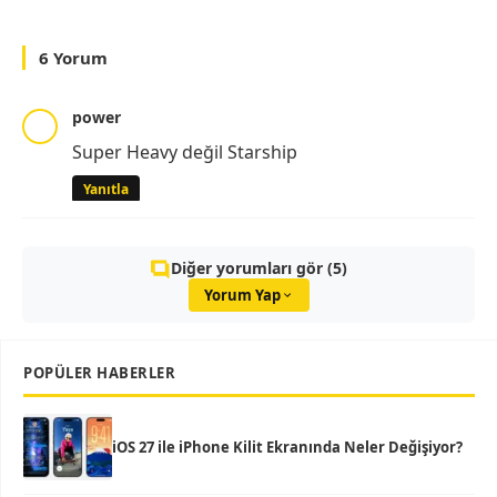
6 Yorum
power
Super Heavy değil Starship
Yanıtla
Diğer yorumları gör (5)
Yorum Yap
POPÜLER HABERLER
iOS 27 ile iPhone Kilit Ekranında Neler Değişiyor?