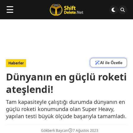
☰
AI ile Özetle
Haberler
Dünyanın en güçlü roketi
ateşlendi!
Tam kapasiteyle çalıştığı durumda dünyanın en
güçlü roketi konumunda olan Super Heavy,
yapılan testi büyük ölçüde başarıyla tamamladı.
Gökberk Baycan
7 Ağustos 2023