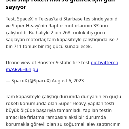
sayıyor
Test, SpaceX’in Teksas’taki Starbase tesisinde yapıldı
ve Super Heavy’nin Raptor motorlarının 33’ünü
çalıştırıldı. Bu haliyle 2 bin 268 tonluk itiş gücü
sağlayan motorlar, tam kapasiteyle çalıştığında ise 7
bin 711 tonluk bir itiş gücü sunabilecek.
Drone view of Booster 9 static fire test
pic.twitter.co
m/ARv6H6njgu
— SpaceX (@SpaceX)
August 6, 2023
Tam kapasiteyle çalıştığı durumda dünyanın en güçlü
roketi konumunda olan Super Heavy, yapılan testi
büyük ölçüde başarıyla tamamladı. Yapılan testin
amacı ise fırlatma rampasını aksi bir durumda
korumakla görevli olan su soğutmalı alev saptırıcının