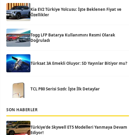
Kia EV2 Türkiye Yolcusu: İşte Beklenen Fiyat ve
Özellikler
Togg LFP Batarya Kullanımını Resmi Olarak
Doğruladı
Türksat 3A Emekli Oluyor: SD Yayınlar Bitiyor mu?
TCL P80 Serisi Sızdı: İşte İlk Detaylar
SON HABERLER
Türkiye’de Skywell ET5 Modelleri Yanmaya Devam
Ediyor!