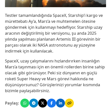
Testler tamamlandığında SpaceX, Starship’i kargo ve
mürettebatı Ay’a, Mars’a ve muhtemelen ötesine
göndermek için kullanmayı hedefliyor. Starship uzay
aracının değiştirilmiş bir versiyonu, şu anda 2025
yılında yapılması planlanan Artemis III görevinin bir
parçası olarak iki NASA astronotunu ay yüzeyine
indirmek için kullanılacak.
SpaceX, uzay çalışmalarını hızlandırırken insanlığın
Mars’a taşınması için en önemli rollerden birine sahip
olacak gibi görünüyor. Peki siz dünyanın en güçlü
roketi Super Heavy ve Mars görevi hakkında ne
düşünüyorsunuz? Görüşlerinizi yorumlar kısmında
bizimle paylaşabilirsiniz.
Paylaş: