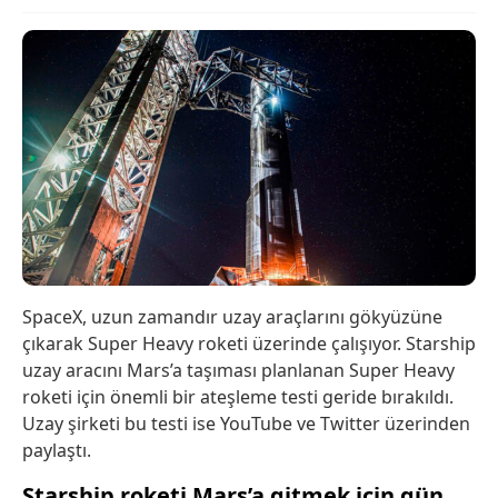
SpaceX, uzun zamandır uzay araçlarını gökyüzüne
çıkarak Super Heavy roketi üzerinde çalışıyor. Starship
uzay aracını Mars’a taşıması planlanan Super Heavy
roketi için önemli bir ateşleme testi geride bırakıldı.
Uzay şirketi bu testi ise YouTube ve Twitter üzerinden
paylaştı.
Starship roketi Mars’a gitmek için gün