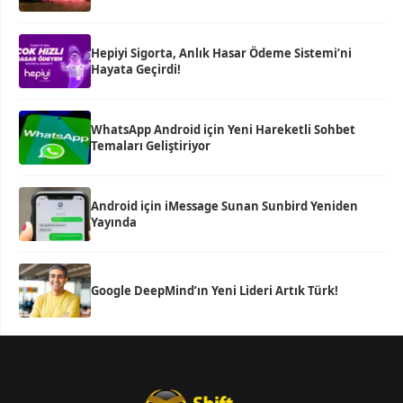
Hepiyi Sigorta, Anlık Hasar Ödeme Sistemi’ni
Hayata Geçirdi!
WhatsApp Android için Yeni Hareketli Sohbet
Temaları Geliştiriyor
Android için iMessage Sunan Sunbird Yeniden
Yayında
Google DeepMind’ın Yeni Lideri Artık Türk!