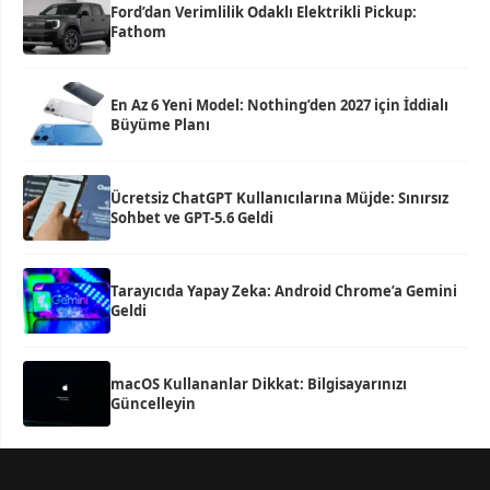
Ford’dan Verimlilik Odaklı Elektrikli Pickup:
Fathom
En Az 6 Yeni Model: Nothing’den 2027 için İddialı
Büyüme Planı
Ücretsiz ChatGPT Kullanıcılarına Müjde: Sınırsız
Sohbet ve GPT-5.6 Geldi
Tarayıcıda Yapay Zeka: Android Chrome’a Gemini
Geldi
macOS Kullananlar Dikkat: Bilgisayarınızı
Güncelleyin