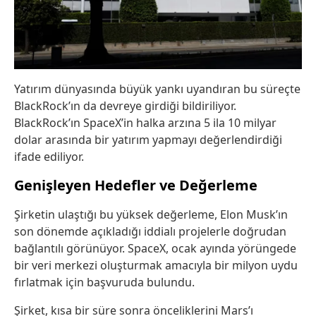
Yatırım dünyasında büyük yankı uyandıran bu süreçte
BlackRock’ın da devreye girdiği bildiriliyor.
BlackRock’ın SpaceX’in halka arzına 5 ila 10 milyar
dolar arasında bir yatırım yapmayı değerlendirdiği
ifade ediliyor.
Genişleyen Hedefler ve Değerleme
Şirketin ulaştığı bu yüksek değerleme, Elon Musk’ın
son dönemde açıkladığı iddialı projelerle doğrudan
bağlantılı görünüyor. SpaceX, ocak ayında yörüngede
bir veri merkezi oluşturmak amacıyla bir milyon uydu
fırlatmak için başvuruda bulundu.
Şirket, kısa bir süre sonra önceliklerini Mars’ı