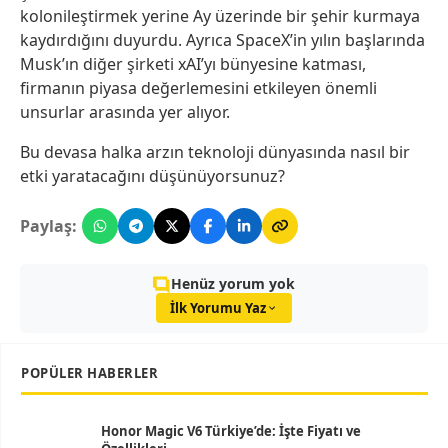
kolonileştirmek yerine Ay üzerinde bir şehir kurmaya
kaydırdığını duyurdu. Ayrıca SpaceX’in yılın başlarında
Musk’ın diğer şirketi xAI’yı bünyesine katması,
firmanın piyasa değerlemesini etkileyen önemli
unsurlar arasında yer alıyor.
Bu devasa halka arzın teknoloji dünyasında nasıl bir
etki yaratacağını düşünüyorsunuz?
Paylaş:
Henüz yorum yok
İlk Yorumu Yaz
POPÜLER HABERLER
Honor Magic V6 Türkiye’de: İşte Fiyatı ve