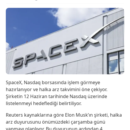
SpaceX, Nasdaq borsasında işlem görmeye
hazırlanıyor ve halka arz takvimini öne çekiyor.
Şirketin 12 Haziran tarihinde Nasdaq üzerinde
listelenmeyi hedeflediği belirtiliyor.
Reuters kaynaklarına göre Elon Musk’ın şirketi, halka
arz duyurusunu önümüzdeki çarşamba günü
yapmayı planlıyor. Bu duyurunun ardından 4