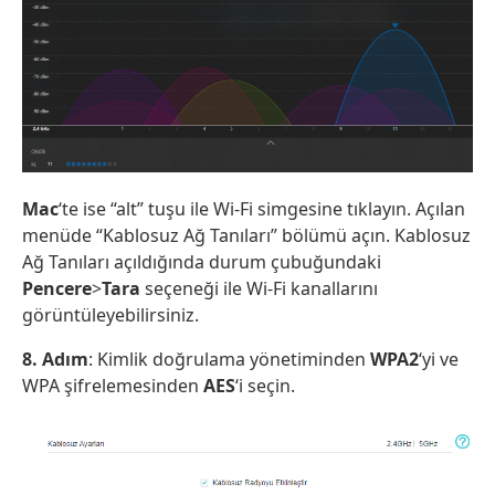
Mac
‘te ise “alt” tuşu ile Wi-Fi simgesine tıklayın. Açılan
menüde “Kablosuz Ağ Tanıları” bölümü açın. Kablosuz
Ağ Tanıları açıldığında durum çubuğundaki
Pencere
>
Tara
seçeneği ile Wi-Fi kanallarını
görüntüleyebilirsiniz.
8. Adım
: Kimlik doğrulama yönetiminden
WPA2
‘yi ve
WPA şifrelemesinden
AES
‘i seçin.