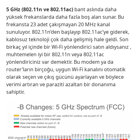
5 GHz (802.11n ve 802.11ac)
bant aslında daha
yüksek frekanslarda daha fazla boş alan sunar. Bu
frekansta 23 adet çakışmayan 20 MHz kanal
sunuluyor. 802.11n’den başlayıp 802.11ac’ye giderek,
kablosuz teknoloji çok daha gelişmiş hale geldi. Son
birkaç yıl içinde bir Wi-Fi yönlendirici satın aldıysanız ,
muhtemelen iyi bir 802.11n veya 802.11ac
yönlendiriciniz var demektir. Bu modem ya da
router’ların birçoğu, uygun Wi-Fi kanalını otomatik
olarak seçen ve çıkış gücünü ayarlayan ve böylece
verimi artıran ve paraziti azaltan bir donanıma
sahiptir.