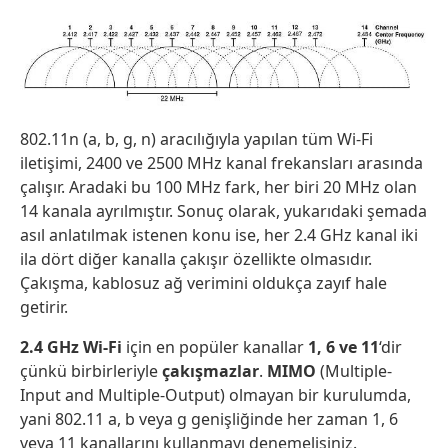
802.11n (a, b, g, n) aracılığıyla yapılan tüm Wi-Fi
iletişimi, 2400 ve 2500 MHz kanal frekansları arasında
çalışır. Aradaki bu 100 MHz fark, her biri 20 MHz olan
14 kanala ayrılmıştır. Sonuç olarak, yukarıdaki şemada
asıl anlatılmak istenen konu ise, her 2.4 GHz kanal iki
ila dört diğer kanalla çakışır özellikte olmasıdır.
Çakışma, kablosuz ağ verimini oldukça zayıf hale
getirir.
2.4 GHz Wi-Fi
için en popüler kanallar
1, 6 ve 11
‘dir
çünkü birbirleriyle
çakışmazlar
.
MIMO
(Multiple-
Input and Multiple-Output) olmayan bir kurulumda,
yani 802.11 a, b veya g genişliğinde her zaman 1, 6
veya 11 kanallarını kullanmayı denemelisiniz.