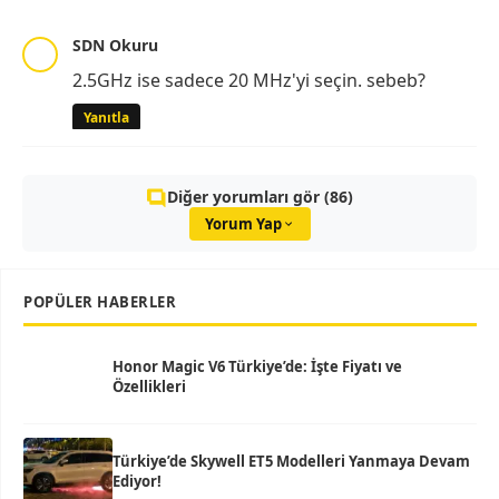
SDN Okuru
2.5GHz ise sadece 20 MHz'yi seçin. sebeb?
Yanıtla
Diğer yorumları gör (86)
Yorum Yap
POPÜLER HABERLER
Honor Magic V6 Türkiye’de: İşte Fiyatı ve
Özellikleri
Türkiye’de Skywell ET5 Modelleri Yanmaya Devam
Ediyor!