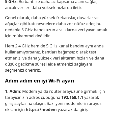
5 GHz:
Bu bant ise daha az kapsama alanı sağlar,
ancak verileri daha yüksek hızlarda iletir.
Genel olarak, daha yüksek frekanslar, duvarlar ve
ağaçlar gibi katı nesnelere daha zor nüfuz eder, bu
nedenle 5 GHz bandı uzun aralıklarda veri yayınlamak
için mükemmel değildir.
Hem 2.4 GHz hem de 5 GHz kanal bandını aynı anda
kullanamıyorsanız, bantları bağımsız olarak test
etmenizi ve daha yüksek veri aktarım hızları ve daha
düşük gecikme süresi elde etmenizi sağlayanı
seçmenizi öneririz.
Adım adım en iyi Wi-Fi ayarı
1. Adım
: Modem ya da router arayüzüne girmek için
tarayıcınızın adres çubuğuna
192.168.1.1
yazarak
giriş sayfasına ulaşın. Bazı yeni modemlerin arayüz
ekranı için
https://modem
yazarak da giriş