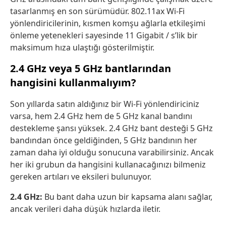
tasarlanmış en son sürümüdür. 802.11ax Wi-Fi
yönlendiricilerinin, kısmen komşu ağlarla etkileşimi
önleme yetenekleri sayesinde 11 Gigabit / s’lik bir
maksimum hıza ulaştığı gösterilmiştir.
2.4 GHz veya 5 GHz bantlarından
hangisini kullanmalıyım?
Son yıllarda satın aldığınız bir Wi-Fi yönlendiriciniz
varsa, hem 2.4 GHz hem de 5 GHz kanal bandını
destekleme şansı yüksek. 2.4 GHz bant desteği 5 GHz
bandından önce geldiğinden, 5 GHz bandının her
zaman daha iyi olduğu sonucuna varabilirsiniz. Ancak
her iki grubun da hangisini kullanacağınızı bilmeniz
gereken artıları ve eksileri bulunuyor.
2.4 GHz:
Bu bant daha uzun bir kapsama alanı sağlar,
ancak verileri daha düşük hızlarda iletir.