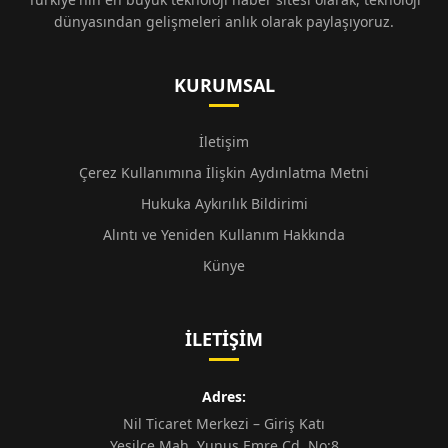
dünyasından gelişmeleri anlık olarak paylaşıyoruz.
KURUMSAL
İletişim
Çerez Kullanımına İlişkin Aydınlatma Metni
Hukuka Aykırılık Bildirimi
Alıntı ve Yeniden Kullanım Hakkında
Künye
İLETIŞIM
Adres:
Nil Ticaret Merkezi – Giriş Katı
Yeşilce Mah. Yunus Emre Cd. No:8