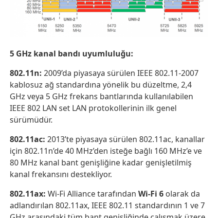
5 GHz kanal bandı uyumluluğu:
802.11n:
2009’da piyasaya sürülen IEEE 802.11-2007
kablosuz ağ standardına yönelik bu düzeltme, 2,4
GHz veya 5 GHz frekans bantlarında kullanılabilen
IEEE 802 LAN set LAN protokollerinin ilk genel
sürümüdür.
802.11ac:
2013’te piyasaya sürülen 802.11ac, kanallar
için 802.11n’de 40 MHz’den isteğe bağlı 160 MHz’e ve
80 MHz kanal bant genişliğine kadar genişletilmiş
kanal frekansını destekliyor.
802.11ax:
Wi-Fi Alliance tarafından
Wi-Fi 6
olarak da
adlandırılan 802.11ax, IEEE 802.11 standardının 1 ve 7
GHz arasındaki tüm bant genişliğinde çalışmak üzere