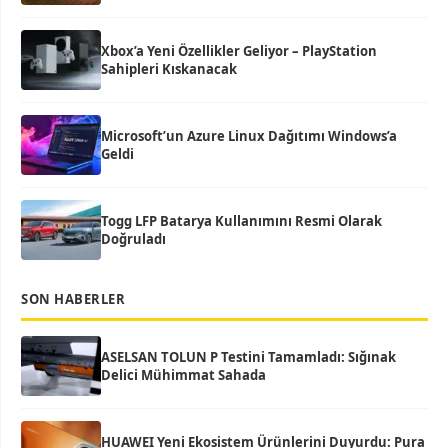
Xbox’a Yeni Özellikler Geliyor – PlayStation
Sahipleri Kıskanacak
Microsoft’un Azure Linux Dağıtımı Windows’a
Geldi
Togg LFP Batarya Kullanımını Resmi Olarak
Doğruladı
SON HABERLER
ASELSAN TOLUN P Testini Tamamladı: Sığınak
Delici Mühimmat Sahada
HUAWEI Yeni Ekosistem Ürünlerini Duyurdu: Pura