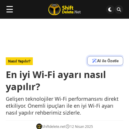
☰
AI ile Özetle
Nasıl Yapılır?
En iyi Wi-Fi ayarı nasıl
yapılır?
Gelişen teknolojiler Wi-Fi performansını direkt
etkiliyor. Önemli ipuçları ile en iyi Wi-Fi ayarı
nasıl yapılır rehberimiz sizlerle.
Shiftdelete.net
12 Nisan 2025