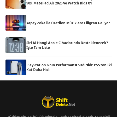
90s, MatePad Air 2026 ve Watch Kids X1
Yapay Zeka ile Üretilen Müziklere Filigran Geliyor
Siri AI Hangi Apple Cihazlarında Desteklenecek?
İşte Tam Liste
PlayStation 6’nın Performansı Sızdırıldı: PS5’ten İki
Kat Daha Hızlı
Türkiye'nin en büyük teknoloji haber sitesi olarak, teknoloji