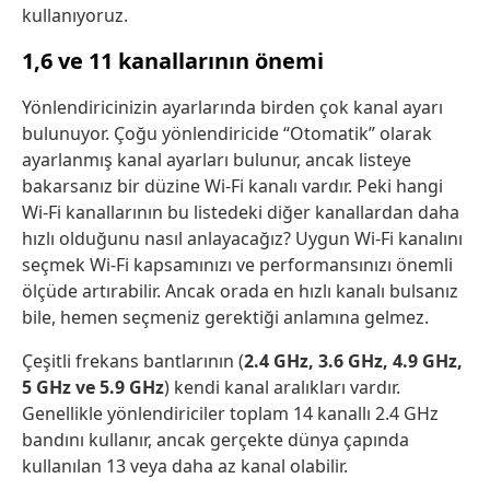
kullanıyoruz.
1,6 ve 11 kanallarının önemi
Yönlendiricinizin ayarlarında birden çok kanal ayarı
bulunuyor. Çoğu yönlendiricide “Otomatik” olarak
ayarlanmış kanal ayarları bulunur, ancak listeye
bakarsanız bir düzine Wi-Fi kanalı vardır. Peki hangi
Wi-Fi kanallarının bu listedeki diğer kanallardan daha
hızlı olduğunu nasıl anlayacağız? Uygun Wi-Fi kanalını
seçmek Wi-Fi kapsamınızı ve performansınızı önemli
ölçüde artırabilir. Ancak orada en hızlı kanalı bulsanız
bile, hemen seçmeniz gerektiği anlamına gelmez.
Çeşitli frekans bantlarının (
2.4 GHz, 3.6 GHz, 4.9 GHz,
5 GHz ve 5.9 GHz
) kendi kanal aralıkları vardır.
Genellikle yönlendiriciler toplam 14 kanallı 2.4 GHz
bandını kullanır, ancak gerçekte dünya çapında
kullanılan 13 veya daha az kanal olabilir.