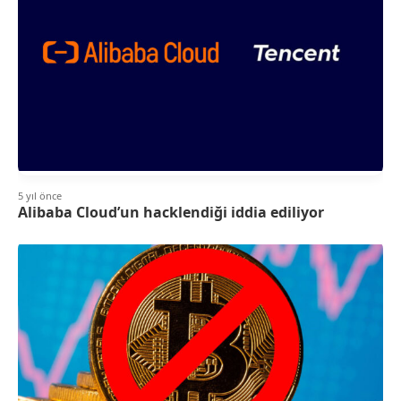
5 yıl önce
Alibaba Cloud’un hacklendiği iddia ediliyor