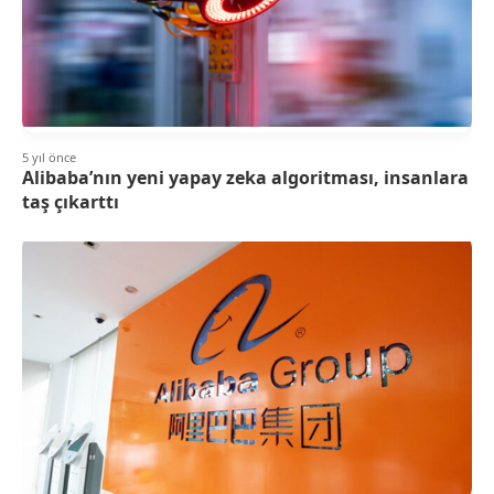
5 yıl önce
Alibaba’nın yeni yapay zeka algoritması, insanlara
taş çıkarttı