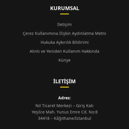
KURUMSAL
İletişim
Çerez Kullanımına İlişkin Aydınlatma Metni
Hukuka Aykırılık Bildirimi
Alıntı ve Yeniden Kullanım Hakkında
Künye
İLETIŞIM
Adres:
Nil Ticaret Merkezi – Giriş Katı
Yeşilce Mah. Yunus Emre Cd. No:8
34418 – Kâğıthane/İstanbul