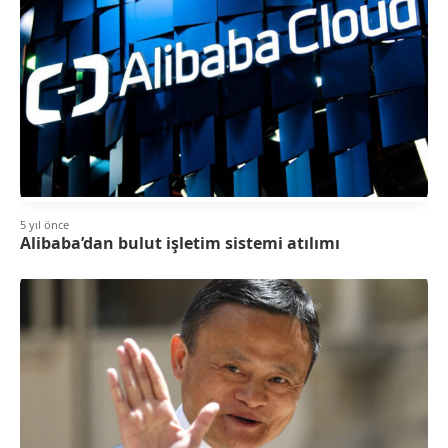
5 yıl önce
Alibaba’dan bulut işletim sistemi atılımı