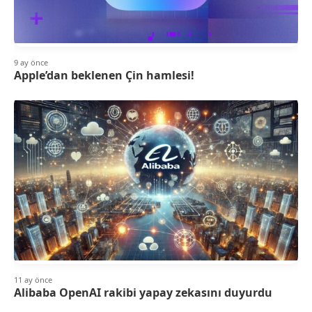
9 ay önce
Apple’dan beklenen Çin hamlesi!
11 ay önce
Alibaba OpenAI rakibi yapay zekasını duyurdu