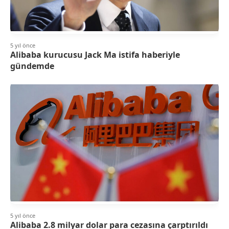
5 yıl önce
Alibaba kurucusu Jack Ma istifa haberiyle
gündemde
5 yıl önce
Alibaba 2.8 milyar dolar para cezasına çarptırıldı