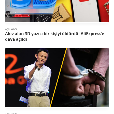
4 yıl önce
Alev alan 3D yazıcı bir kişiyi öldürdü! AliExpress’e
dava açıldı
4 yıl önce