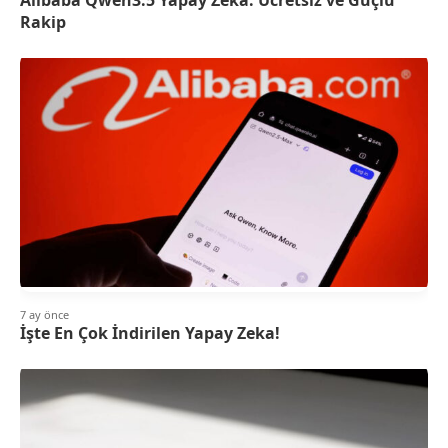
Rakip
7 ay önce
İşte En Çok İndirilen Yapay Zeka!