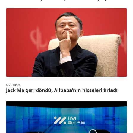
6 yıl önce
Jack Ma geri döndü, Alibaba’nın hisseleri fırladı