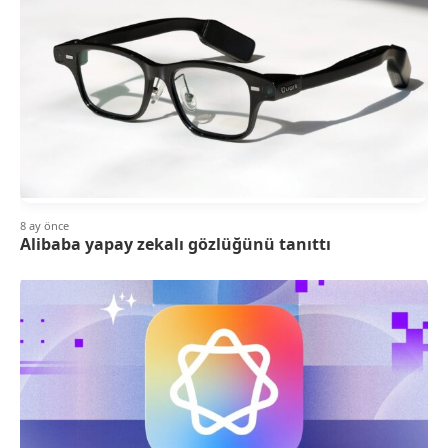
8 ay önce
Alibaba yapay zekalı gözlüğünü tanıttı