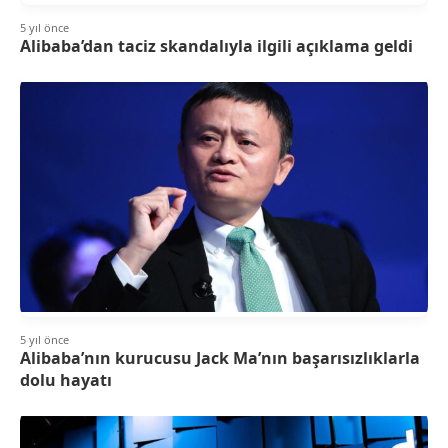
5 yıl önce
Alibaba’dan taciz skandalıyla ilgili açıklama geldi
5 yıl önce
Alibaba’nın kurucusu Jack Ma’nın başarısızlıklarla
dolu hayatı