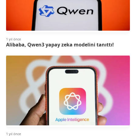
1 yıl önce
Alibaba, Qwen3 yapay zeka modelini tanıttı!
1 yıl önce