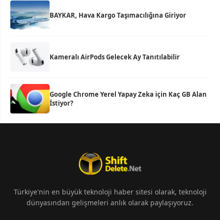
BAYKAR, Hava Kargo Taşımacılığına Giriyor
Kameralı AirPods Gelecek Ay Tanıtılabilir
Google Chrome Yerel Yapay Zeka için Kaç GB Alan
İstiyor?
Türkiye'nin en büyük teknoloji haber sitesi olarak, teknoloji
dünyasından gelişmeleri anlık olarak paylaşıyoruz.