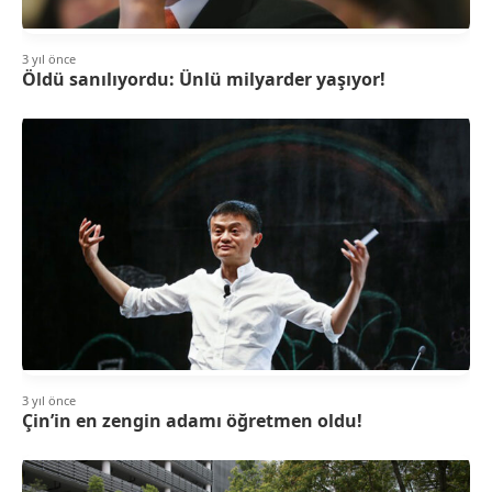
3 yıl önce
Öldü sanılıyordu: Ünlü milyarder yaşıyor!
3 yıl önce
Çin’in en zengin adamı öğretmen oldu!