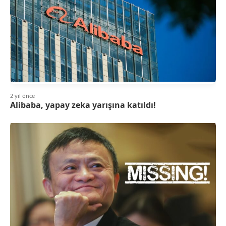
2 yıl önce
Alibaba, yapay zeka yarışına katıldı!