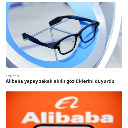
1 yıl önce
Alibaba yapay zekalı akıllı gözlüklerini duyurdu