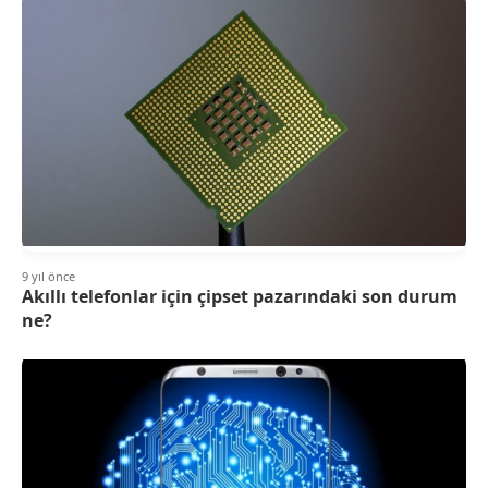
9 yıl önce
Akıllı telefonlar için çipset pazarındaki son durum
ne?