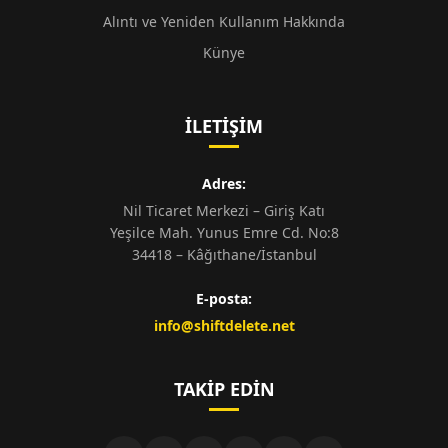
Alıntı ve Yeniden Kullanım Hakkında
Künye
İLETIŞIM
Adres:
Nil Ticaret Merkezi – Giriş Katı
Yeşilce Mah. Yunus Emre Cd. No:8
34418 – Kâğıthane/İstanbul
E-posta:
info@shiftdelete.net
TAKIP EDIN