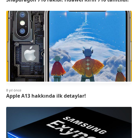
8 yıl önce
Apple A13 hakkında ilk detaylar!