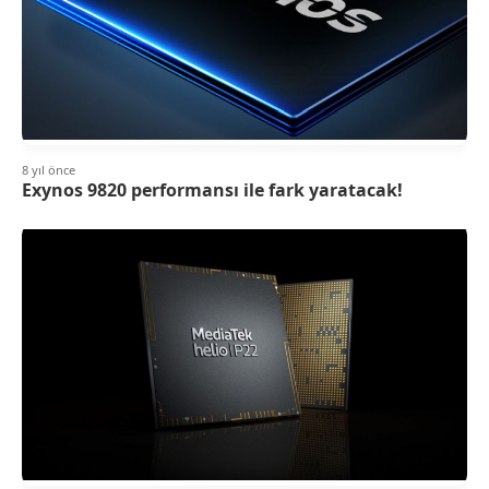
8 yıl önce
Exynos 9820 performansı ile fark yaratacak!