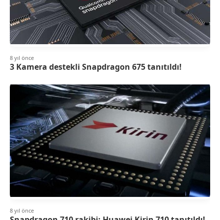
8 yıl önce
3 Kamera destekli Snapdragon 675 tanıtıldı!
8 yıl önce
Snapdragon 710 rakibi: Huawei Kirin 710 tanıtıldı!