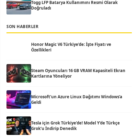
Togg LFP Batarya Kullanımını Resmi Olarak
Doğruladı
SON HABERLER
Honor Magic V6 Türkiye’de: İşte Fiyatı ve
Özellikleri
Steam Oyuncuları 16 GB VRAM Kapasiteli Ekran
Kartlarına Yöneliyor
Microsoft’un Azure Linux Dağıtımı Windows’a
Geldi
Tesla için Grok Türkiye’de! Model Y’de Türkçe
Grok’u İndirip Denedik