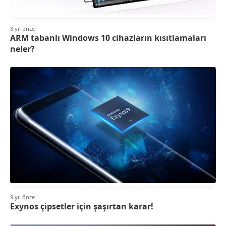
8 yıl önce
ARM tabanlı Windows 10 cihazların kısıtlamaları
neler?
9 yıl önce
Exynos çipsetler için şaşırtan karar!