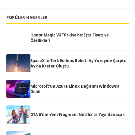
POPÜLER HABERLER
Honor Magic V6 Türkiye’de: İşte Fiyatı ve
Özellikleri
SpaceX’in Terk Edilmiş Roketi Ay Yüzeyine Çarptı:
Ay’da Krater Oluştu
Microsoft’un Azure Linux Dağıtımı Windows’a
Geldi
GTA 6’nın Yeni Fragmanı Netflix’te Yayınlanacak