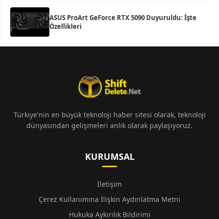
ASUS ProArt GeForce RTX 5090 Duyuruldu: İşte
Özellikleri
Türkiye'nin en büyük teknoloji haber sitesi olarak, teknoloji
dünyasından gelişmeleri anlık olarak paylaşıyoruz.
KURUMSAL
İletişim
Çerez Kullanımına İlişkin Aydınlatma Metni
Hukuka Aykırılık Bildirimi