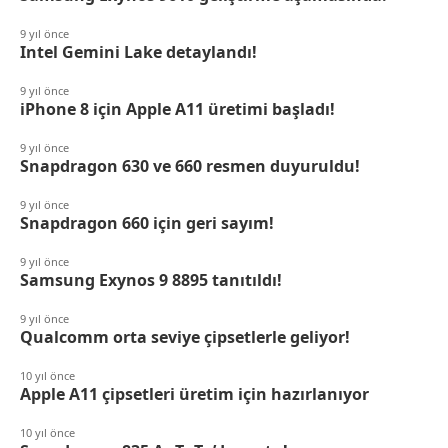
9 yıl önce
Intel Gemini Lake detaylandı!
9 yıl önce
iPhone 8 için Apple A11 üretimi başladı!
9 yıl önce
Snapdragon 630 ve 660 resmen duyuruldu!
9 yıl önce
Snapdragon 660 için geri sayım!
9 yıl önce
Samsung Exynos 9 8895 tanıtıldı!
9 yıl önce
Qualcomm orta seviye çipsetlerle geliyor!
10 yıl önce
Apple A11 çipsetleri üretim için hazırlanıyor
10 yıl önce