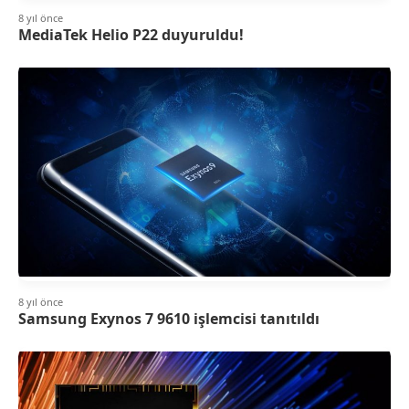
8 yıl önce
MediaTek Helio P22 duyuruldu!
8 yıl önce
Samsung Exynos 7 9610 işlemcisi tanıtıldı