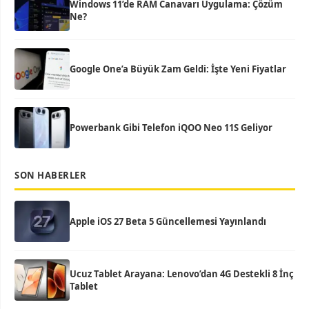
Windows 11’de RAM Canavarı Uygulama: Çözüm
Ne?
Google One’a Büyük Zam Geldi: İşte Yeni Fiyatlar
Powerbank Gibi Telefon iQOO Neo 11S Geliyor
SON HABERLER
Apple iOS 27 Beta 5 Güncellemesi Yayınlandı
Ucuz Tablet Arayana: Lenovo’dan 4G Destekli 8 İnç
Tablet