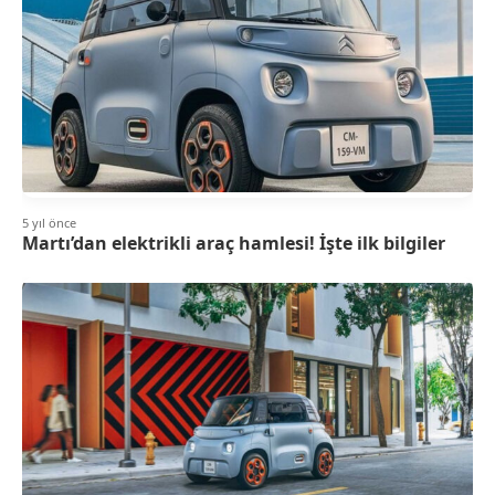
5 yıl önce
Martı’dan elektrikli araç hamlesi! İşte ilk bilgiler