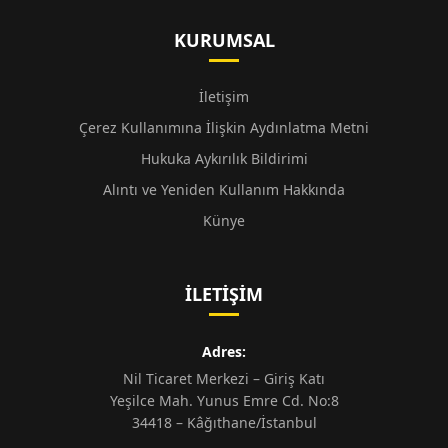
KURUMSAL
İletişim
Çerez Kullanımına İlişkin Aydınlatma Metni
Hukuka Aykırılık Bildirimi
Alıntı ve Yeniden Kullanım Hakkında
Künye
İLETIŞIM
Adres:
Nil Ticaret Merkezi – Giriş Katı
Yeşilce Mah. Yunus Emre Cd. No:8
34418 – Kâğıthane/İstanbul