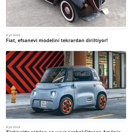
4 yıl önce
Fiat, efsanevi modelini tekrardan diriltiyor!
4 yıl önce