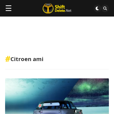
☰
#
Citroen ami