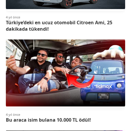
4 yıl önce
Türkiye’deki en ucuz otomobil Citroen Ami, 25
dakikada tükendi!
4 yıl önce
Bu araca isim bulana 10.000 TL ödül!