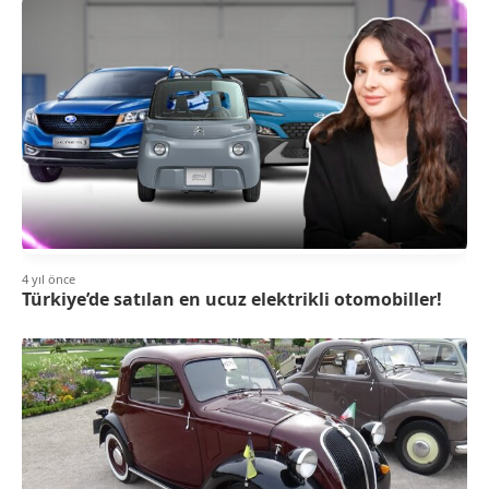
4 yıl önce
Türkiye’de satılan en ucuz elektrikli otomobiller!