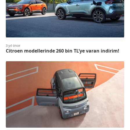
3 yıl önce
Citroen modellerinde 260 bin TL’ye varan indirim!