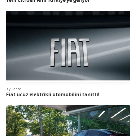
3 yıl önce
Fiat ucuz elektrikli otomobilini tanıttı!