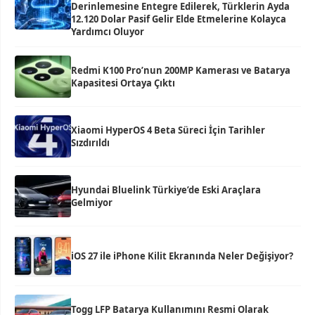
Derinlemesine Entegre Edilerek, Türklerin Ayda
12.120 Dolar Pasif Gelir Elde Etmelerine Kolayca
Yardımcı Oluyor
Redmi K100 Pro’nun 200MP Kamerası ve Batarya
Kapasitesi Ortaya Çıktı
Xiaomi HyperOS 4 Beta Süreci İçin Tarihler
Sızdırıldı
Hyundai Bluelink Türkiye’de Eski Araçlara
Gelmiyor
iOS 27 ile iPhone Kilit Ekranında Neler Değişiyor?
Togg LFP Batarya Kullanımını Resmi Olarak