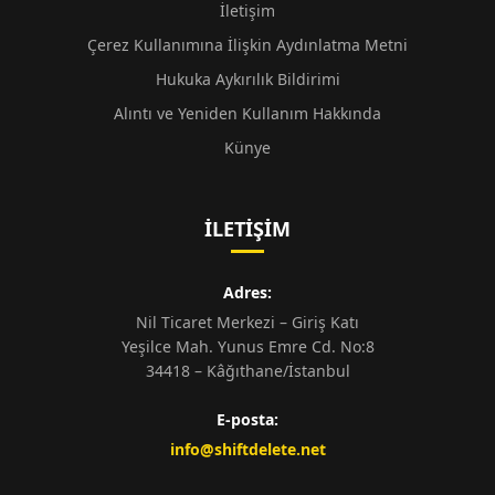
İletişim
Çerez Kullanımına İlişkin Aydınlatma Metni
Hukuka Aykırılık Bildirimi
Alıntı ve Yeniden Kullanım Hakkında
Künye
İLETIŞIM
Adres:
Nil Ticaret Merkezi – Giriş Katı
Yeşilce Mah. Yunus Emre Cd. No:8
34418 – Kâğıthane/İstanbul
E-posta:
info@shiftdelete.net