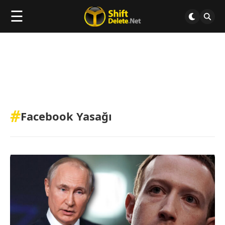
☰
#
Facebook Yasağı