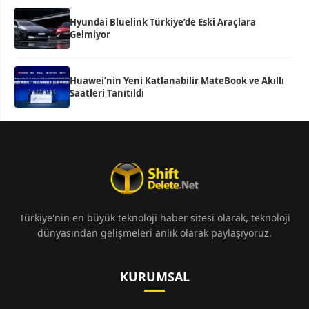
Hyundai Bluelink Türkiye’de Eski Araçlara
Gelmiyor
Huawei’nin Yeni Katlanabilir MateBook ve Akıllı
Saatleri Tanıtıldı
Türkiye'nin en büyük teknoloji haber sitesi olarak, teknoloji
dünyasından gelişmeleri anlık olarak paylaşıyoruz.
KURUMSAL