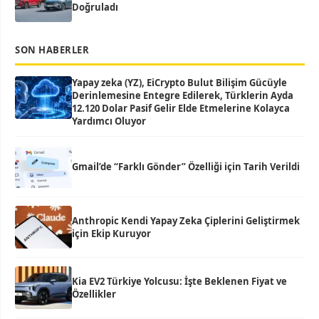
Doğruladı
SON HABERLER
Yapay zeka (YZ), EiCrypto Bulut Bilişim Gücüyle
Derinlemesine Entegre Edilerek, Türklerin Ayda
12.120 Dolar Pasif Gelir Elde Etmelerine Kolayca
Yardımcı Oluyor
Gmail’de “Farklı Gönder” Özelliği için Tarih Verildi
Anthropic Kendi Yapay Zeka Çiplerini Geliştirmek
için Ekip Kuruyor
Kia EV2 Türkiye Yolcusu: İşte Beklenen Fiyat ve
Özellikler