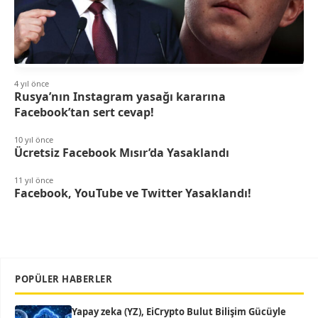
4 yıl önce
Rusya’nın Instagram yasağı kararına
Facebook’tan sert cevap!
10 yıl önce
Ücretsiz Facebook Mısır’da Yasaklandı
11 yıl önce
Facebook, YouTube ve Twitter Yasaklandı!
POPÜLER HABERLER
Yapay zeka (YZ), EiCrypto Bulut Bilişim Gücüyle