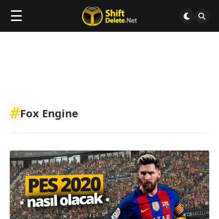
☰
#
Fox Engine