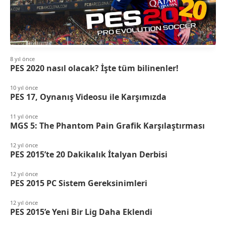
8 yıl önce
PES 2020 nasıl olacak? İşte tüm bilinenler!
10 yıl önce
PES 17, Oynanış Videosu ile Karşımızda
11 yıl önce
MGS 5: The Phantom Pain Grafik Karşılaştırması
12 yıl önce
PES 2015’te 20 Dakikalık İtalyan Derbisi
12 yıl önce
PES 2015 PC Sistem Gereksinimleri
12 yıl önce
PES 2015’e Yeni Bir Lig Daha Eklendi