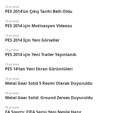
13 yıl önce
PES 2014’ün Çıkış Tarihi Belli Oldu
13 yıl önce
PES 2014 için Motivasyon Videosu
13 yıl önce
PES 2014 İçin Yeni Görseller
13 yıl önce
PES 2014 için Yeni Trailer Yayınlandı
13 yıl önce
PES 14’ten Yeni Ekran Görüntüleri
13 yıl önce
Metal Gear Solid 5 Resmi Olarak Duyuruldu
14 yıl önce
Metal Gear Solid: Ground Zeroes Duyuruldu
14 yıl önce
EA Sports: FIFA Serisi Yeni Nesile Hazır