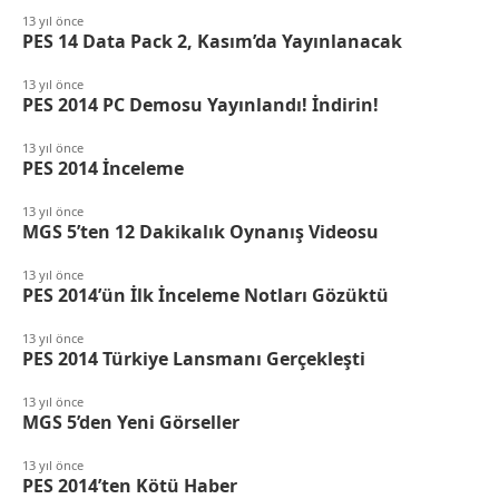
13 yıl önce
PES 14 Data Pack 2, Kasım’da Yayınlanacak
13 yıl önce
PES 2014 PC Demosu Yayınlandı! İndirin!
13 yıl önce
PES 2014 İnceleme
13 yıl önce
MGS 5’ten 12 Dakikalık Oynanış Videosu
13 yıl önce
PES 2014’ün İlk İnceleme Notları Gözüktü
13 yıl önce
PES 2014 Türkiye Lansmanı Gerçekleşti
13 yıl önce
MGS 5’den Yeni Görseller
13 yıl önce
PES 2014’ten Kötü Haber