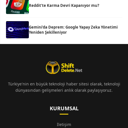
Reddit’te Karma Devri Kapanıyor mu?
Gemini’da Deprem: Google Yapay Zeka Yönetimi
Yeniden Şekilleniyor
Türkiye'nin en büyük teknoloji haber sitesi olarak, teknoloji
dünyasından gelişmeleri anlık olarak paylaşıyoruz.
KURUMSAL
İletişim