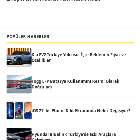
POPÜLER HABERLER
Kia EV2 Türkiye Yolcusu: İşte Beklenen Fiyat ve
Özellikler
Togg LFP Batarya Kullanımını Resmi Olarak
Doğruladı
iOS 27 ile iPhone Kilit Ekranında Neler Değişiyor?
Hyundai Bluelink Türkiye’de Eski Araçlara