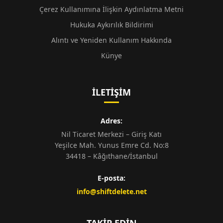
Çerez Kullanımına İlişkin Aydınlatma Metni
Hukuka Aykırılık Bildirimi
Alıntı ve Yeniden Kullanım Hakkında
Künye
İLETIŞIM
Adres:
Nil Ticaret Merkezi – Giriş Katı
Yeşilce Mah. Yunus Emre Cd. No:8
34418 – Kâğıthane/İstanbul
E-posta:
info@shiftdelete.net