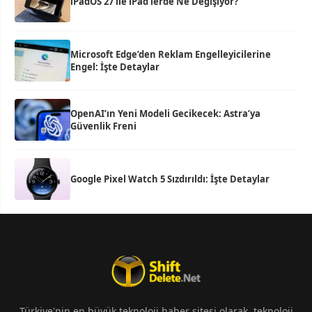
iPadOS 27 ile iPad’lerde Ne Değişiyor?
Microsoft Edge’den Reklam Engelleyicilerine
Engel: İşte Detaylar
OpenAI’ın Yeni Modeli Gecikecek: Astra’ya
Güvenlik Freni
Google Pixel Watch 5 Sızdırıldı: İşte Detaylar
Türkiye'nin en büyük teknoloji haber sitesi olarak, teknoloji