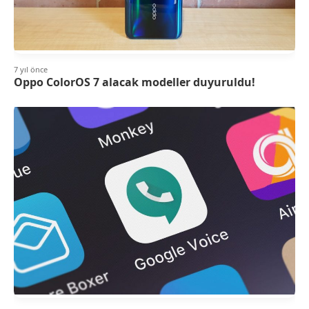
7 yıl önce
Oppo ColorOS 7 alacak modeller duyuruldu!