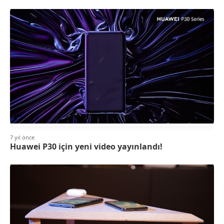
7 yıl önce
Huawei P30 için yeni video yayınlandı!