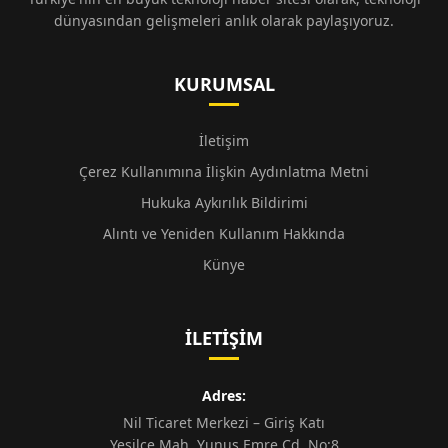
dünyasından gelişmeleri anlık olarak paylaşıyoruz.
KURUMSAL
İletişim
Çerez Kullanımına İlişkin Aydınlatma Metni
Hukuka Aykırılık Bildirimi
Alıntı ve Yeniden Kullanım Hakkında
Künye
İLETIŞIM
Adres:
Nil Ticaret Merkezi – Giriş Katı
Yeşilce Mah. Yunus Emre Cd. No:8