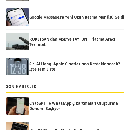
Google Messages’a Yeni Uzun Basma Menüsü Geldi
ROKETSAN’dan MSB’ye TAYFUN Fırlatma Aracı
Teslimatı
Siri AI Hangi Apple Cihazlarında Desteklenecek?
İşte Tam Liste
SON HABERLER
ChatGPT ile WhatsApp Çıkartmaları Oluşturma
Dönemi Başlıyor