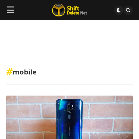
☰
#
mobile