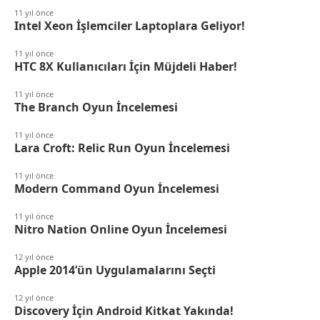
11 yıl önce
Intel Xeon İşlemciler Laptoplara Geliyor!
11 yıl önce
HTC 8X Kullanıcıları İçin Müjdeli Haber!
11 yıl önce
The Branch Oyun İncelemesi
11 yıl önce
Lara Croft: Relic Run Oyun İncelemesi
11 yıl önce
Modern Command Oyun İncelemesi
11 yıl önce
Nitro Nation Online Oyun İncelemesi
12 yıl önce
Apple 2014’ün Uygulamalarını Seçti
12 yıl önce
Discovery İçin Android Kitkat Yakında!