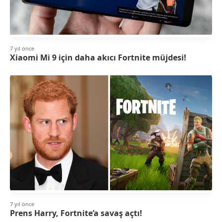
7 yıl önce
Xiaomi Mi 9 için daha akıcı Fortnite müjdesi!
7 yıl önce
Prens Harry, Fortnite’a savaş açtı!