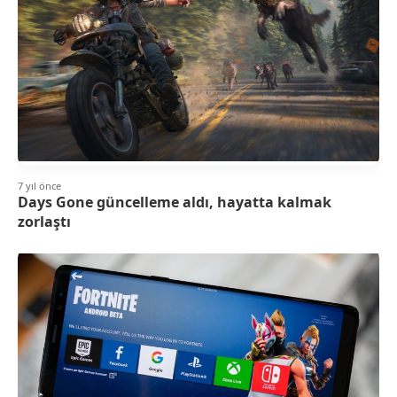
7 yıl önce
Days Gone güncelleme aldı, hayatta kalmak
zorlaştı