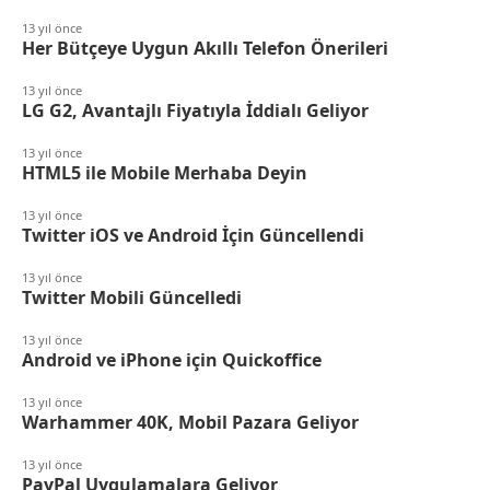
13 yıl önce
Her Bütçeye Uygun Akıllı Telefon Önerileri
13 yıl önce
LG G2, Avantajlı Fiyatıyla İddialı Geliyor
13 yıl önce
HTML5 ile Mobile Merhaba Deyin
13 yıl önce
Twitter iOS ve Android İçin Güncellendi
13 yıl önce
Twitter Mobili Güncelledi
13 yıl önce
Android ve iPhone için Quickoffice
13 yıl önce
Warhammer 40K, Mobil Pazara Geliyor
13 yıl önce
PayPal Uygulamalara Geliyor