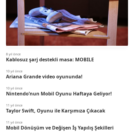
8 yıl önce
Kablosuz şarj destekli masa: MOBILE
10 yıl önce
Ariana Grande video oyununda!
10 yıl önce
Nintendo’nun Mobil Oyunu Haftaya Geliyor!
11 yıl önce
Taylor Swift, Oyunu ile Karşımıza Çıkacak
11 yıl önce
Mobil Dönüşüm ve Değişen İş Yapılış Şekilleri