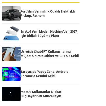
Ford’dan Verimlilik Odaklı Elektrikli
Pickup: Fathom
En Az 6 Yeni Model: Nothing’den 2027
için İddialı Büyüme Planı
Ücretsiz ChatGPT Kullanıcılarına
Müjde: Sınırsız Sohbet ve GPT-5.6 Geldi
Tarayıcıda Yapay Zeka: Android
Chrome’a Gemini Geldi
macOS Kullananlar Dikkat:
Bilgisayarınızı Güncelleyin