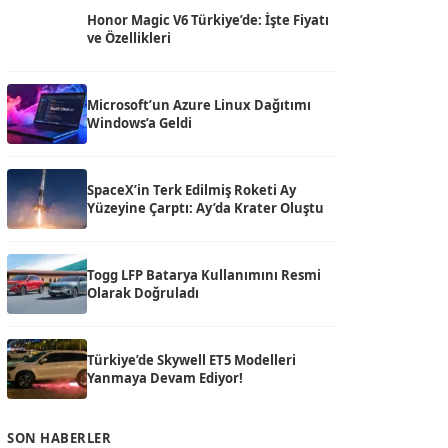
Honor Magic V6 Türkiye’de: İşte Fiyatı
ve Özellikleri
Microsoft’un Azure Linux Dağıtımı
Windows’a Geldi
SpaceX’in Terk Edilmiş Roketi Ay
Yüzeyine Çarptı: Ay’da Krater Oluştu
Togg LFP Batarya Kullanımını Resmi
Olarak Doğruladı
Türkiye’de Skywell ET5 Modelleri
Yanmaya Devam Ediyor!
SON HABERLER