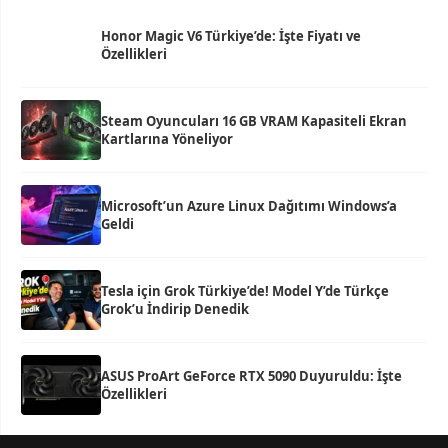
Honor Magic V6 Türkiye’de: İşte Fiyatı ve
Özellikleri
Steam Oyuncuları 16 GB VRAM Kapasiteli Ekran
Kartlarına Yöneliyor
Microsoft’un Azure Linux Dağıtımı Windows’a
Geldi
Tesla için Grok Türkiye’de! Model Y’de Türkçe
Grok’u İndirip Denedik
ASUS ProArt GeForce RTX 5090 Duyuruldu: İşte
Özellikleri