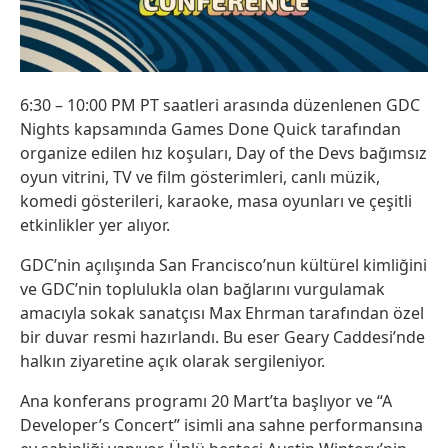
6:30 – 10:00 PM PT saatleri arasında düzenlenen GDC
Nights kapsamında Games Done Quick tarafından
organize edilen hız koşuları, Day of the Devs bağımsız
oyun vitrini, TV ve film gösterimleri, canlı müzik,
komedi gösterileri, karaoke, masa oyunları ve çeşitli
etkinlikler yer alıyor.
GDC’nin açılışında San Francisco’nun kültürel kimliğini
ve GDC’nin toplulukla olan bağlarını vurgulamak
amacıyla sokak sanatçısı Max Ehrman tarafından özel
bir duvar resmi hazırlandı. Bu eser Geary Caddesi’nde
halkın ziyaretine açık olarak sergileniyor.
Ana konferans programı 20 Mart’ta başlıyor ve “A
Developer’s Concert” isimli ana sahne performansına