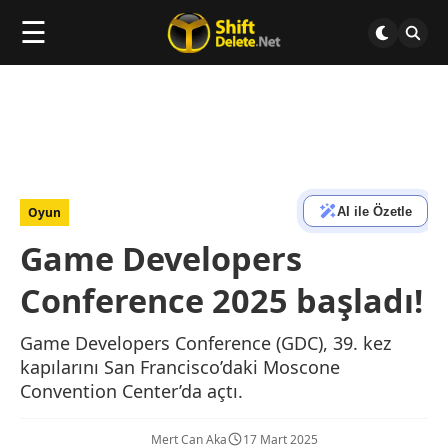
☰
AI ile Özetle
Oyun
Game Developers
Conference 2025 başladı!
Game Developers Conference (GDC), 39. kez
kapılarını San Francisco’daki Moscone
Convention Center’da açtı.
Mert Can Aka
17 Mart 2025