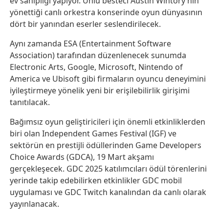
ev sahipliği yapıyor. Ünlü besteci Austin Wintory’nin
yönettiği canlı orkestra konserinde oyun dünyasının
dört bir yanından eserler seslendirilecek.
Aynı zamanda ESA (Entertainment Software
Association) tarafından düzenlenecek sunumda
Electronic Arts, Google, Microsoft, Nintendo of
America ve Ubisoft gibi firmaların oyuncu deneyimini
iyileştirmeye yönelik yeni bir erişilebilirlik girişimi
tanıtılacak.
Bağımsız oyun geliştiricileri için önemli etkinliklerden
biri olan Independent Games Festival (IGF) ve
sektörün en prestijli ödüllerinden Game Developers
Choice Awards (GDCA), 19 Mart akşamı
gerçekleşecek. GDC 2025 katılımcıları ödül törenlerini
yerinde takip edebilirken etkinlikler GDC mobil
uygulaması ve GDC Twitch kanalından da canlı olarak
yayınlanacak.