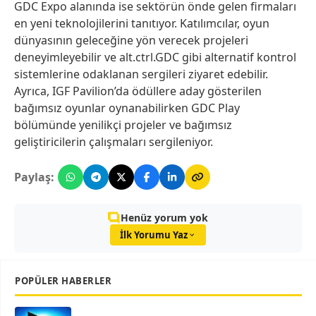
GDC Expo alanında ise sektörün önde gelen firmaları
en yeni teknolojilerini tanıtıyor. Katılımcılar, oyun
dünyasının geleceğine yön verecek projeleri
deneyimleyebilir ve alt.ctrl.GDC gibi alternatif kontrol
sistemlerine odaklanan sergileri ziyaret edebilir.
Ayrıca, IGF Pavilion’da ödüllere aday gösterilen
bağımsız oyunlar oynanabilirken GDC Play
bölümünde yenilikçi projeler ve bağımsız
geliştiricilerin çalışmaları sergileniyor.
Paylaş:
Henüz yorum yok
İlk Yorumu Yaz
POPÜLER HABERLER