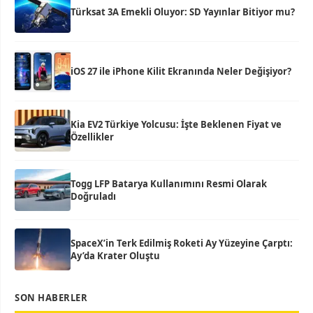
Türksat 3A Emekli Oluyor: SD Yayınlar Bitiyor mu?
iOS 27 ile iPhone Kilit Ekranında Neler Değişiyor?
Kia EV2 Türkiye Yolcusu: İşte Beklenen Fiyat ve
Özellikler
Togg LFP Batarya Kullanımını Resmi Olarak
Doğruladı
SpaceX’in Terk Edilmiş Roketi Ay Yüzeyine Çarptı:
Ay’da Krater Oluştu
SON HABERLER