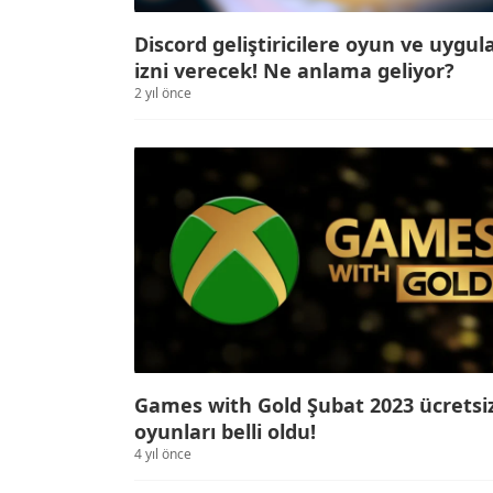
Discord geliştiricilere oyun ve uygu
izni verecek! Ne anlama geliyor?
2 yıl önce
Games with Gold Şubat 2023 ücretsi
oyunları belli oldu!
4 yıl önce