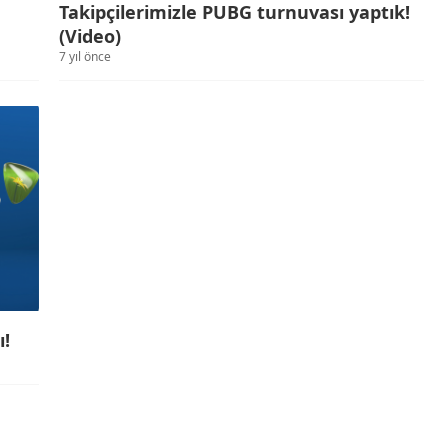
Takipçilerimizle PUBG turnuvası yaptık!
(Video)
7 yıl önce
ı!