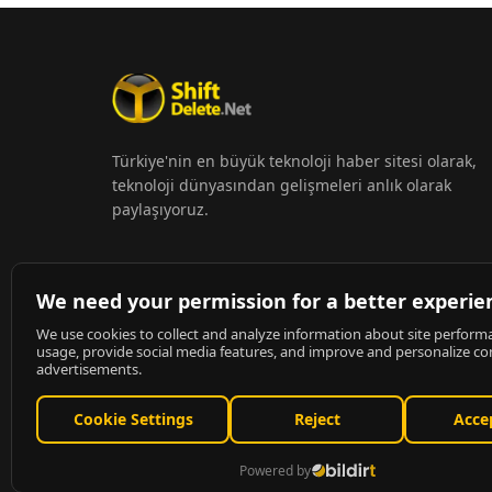
Türkiye'nin en büyük teknoloji haber sitesi olarak,
teknoloji dünyasından gelişmeleri anlık olarak
paylaşıyoruz.
© 2026
ShiftDelete.Net
- Tüm hakları saklıdır.