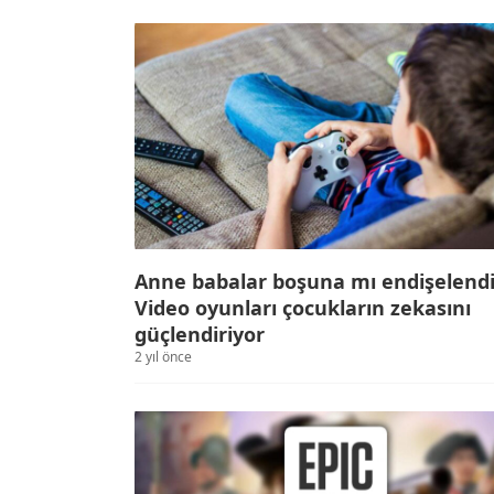
Anne babalar boşuna mı endişelend
Video oyunları çocukların zekasını
güçlendiriyor
2 yıl önce