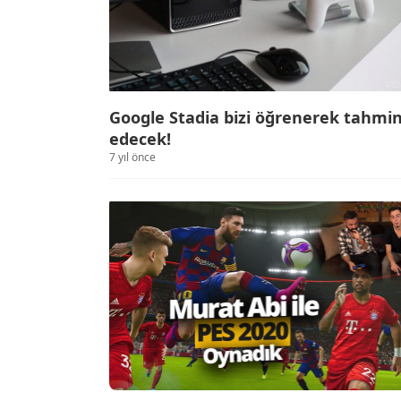
Google Stadia bizi öğrenerek tahmi
edecek!
7 yıl önce