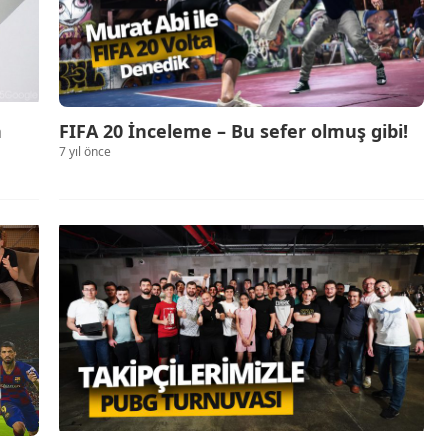
n
FIFA 20 İnceleme – Bu sefer olmuş gibi!
7 yıl önce