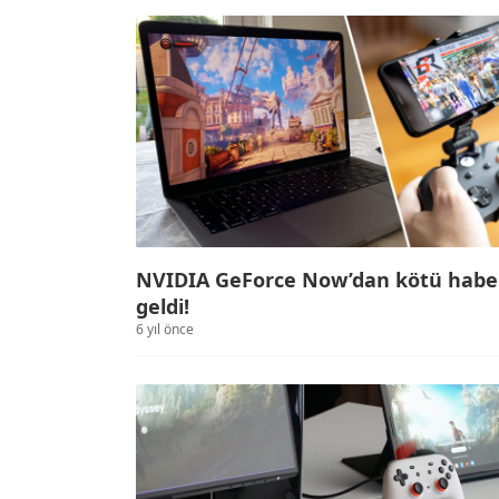
NVIDIA GeForce Now’dan kötü habe
geldi!
6 yıl önce