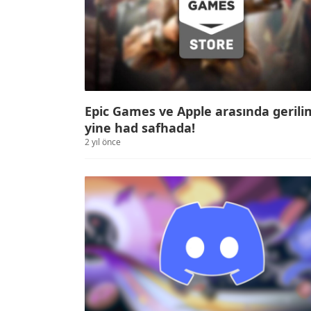
Epic Games ve Apple arasında gerili
yine had safhada!
2 yıl önce