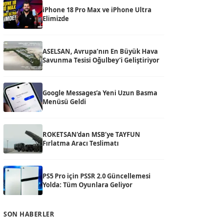
iPhone 18 Pro Max ve iPhone Ultra
Elimizde
ASELSAN, Avrupa’nın En Büyük Hava
Savunma Tesisi Oğulbey’i Geliştiriyor
Google Messages’a Yeni Uzun Basma
Menüsü Geldi
ROKETSAN’dan MSB’ye TAYFUN
Fırlatma Aracı Teslimatı
PS5 Pro için PSSR 2.0 Güncellemesi
Yolda: Tüm Oyunlara Geliyor
SON HABERLER