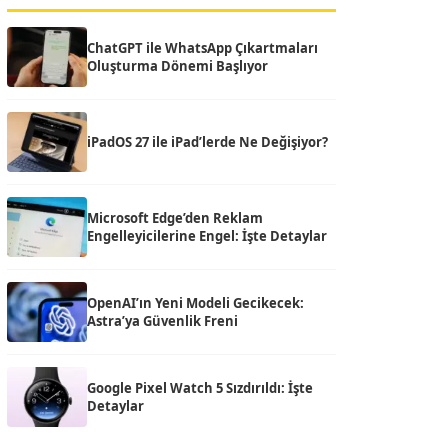
ChatGPT ile WhatsApp Çıkartmaları
Oluşturma Dönemi Başlıyor
iPadOS 27 ile iPad’lerde Ne Değişiyor?
Microsoft Edge’den Reklam
Engelleyicilerine Engel: İşte Detaylar
OpenAI’ın Yeni Modeli Gecikecek:
Astra’ya Güvenlik Freni
Google Pixel Watch 5 Sızdırıldı: İşte
Detaylar