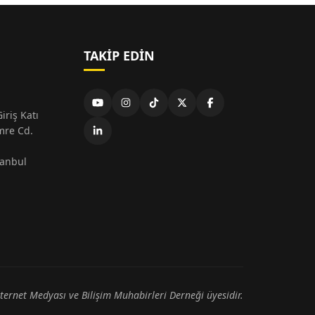
TAKIP EDIN
iriş Katı
mre Cd.
tanbul
nternet Medyası ve Bilişim Muhabirleri Derneği üyesidir.