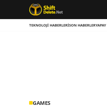
TEKNOLOJI HABERLERI
SON HABERLER
YAPAY
GAMES