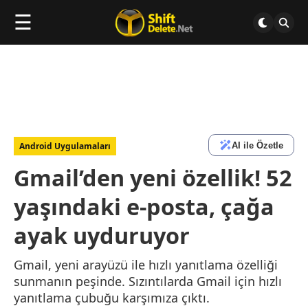
☰
AI ile Özetle
Android Uygulamaları
Gmail’den yeni özellik! 52
yaşındaki e-posta, çağa
ayak uyduruyor
Gmail, yeni arayüzü ile hızlı yanıtlama özelliği
sunmanın peşinde. Sızıntılarda Gmail için hızlı
yanıtlama çubuğu karşımıza çıktı.