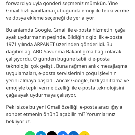
forward yoluyla gönderi seçmeniz mümkün. Yine
Gmail hızlı yanıtlama çubuğunda emoji ile tepki verme
ve dosya ekleme seçeneği de yer alıyor.
Bu anlamda Google, Gmail ile e-posta hizmetini çağa
ayak uydurmanın peşinde. Bildiğiniz gibi ilk e-posta
1971 yılında ARPANET üzerinden gönderildi. Bu
dağıtım ağı ABD Savunma Bakanlığı’na bağlı olarak
çalışıyordu. O günden bugüne tabii ki e-posta
teknolojisi çok gelişti. Buna rağmen anlık mesajlaşma
uygulamaları, e-posta servislerinin çoğu işlevinin
yerini almaya başladı. Ancak Google, hızlı yanıtlama ve
emojiyle tepki verme özelliği ile e-posta teknolojisini
çağa ayak uydurmaya çalışıyor.
Peki sizce bu yeni Gmail özelliği, e-posta aracılığıyla
sohbet etmenin önünü açabilir mi? Yorumlarınızı
bekliyoruz.