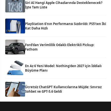
Siri AI Hangi Apple Cihazlarında Desteklenecek?
İşte Tam Liste
PlayStation 6’nın Performansı Sızdırıldı: PS5’ten İki
Kat Daha Hızlı
Ford’dan Verimlilik Odaklı Elektrikli Pickup:
Fathom
En Az 6 Yeni Model: Nothing’den 2027 için İddialı
Büyüme Planı
Ücretsiz ChatGPT Kullanıcılarına Müjde: Sınırsız
Sohbet ve GPT-5.6 Geldi