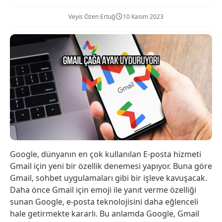
Veyis Özen Ertuğ
10 Kasım 2023
Google, dünyanın en çok kullanılan E-posta hizmeti
Gmail için yeni bir özellik denemesi yapıyor. Buna göre
Gmail, sohbet uygulamaları gibi bir işleve kavuşacak.
Daha önce Gmail için emoji ile yanıt verme özelliği
sunan Google, e-posta teknolojisini daha eğlenceli
hale getirmekte kararlı. Bu anlamda Google, Gmail