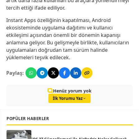
artık daha fazla kullanılan bu araçlara yönlendirmeyi
tercih ettiği ifade ediliyor.
Instant Apps özelliğinin kapatılması, Android
ekosisteminde uygulama dağıtımı ve kullanıcı
etkileşimi açısından önemli bir dönemin kapanışı
anlamına geliyor. Bu gelişmeyle birlikte, kullanıcıların
uygulamaları doğrudan tam sürüm halinde
yüklemeleri teşvik edilecek.
Paylaş:
Henüz yorum yok
İlk Yorumu Yaz
POPÜLER HABERLER