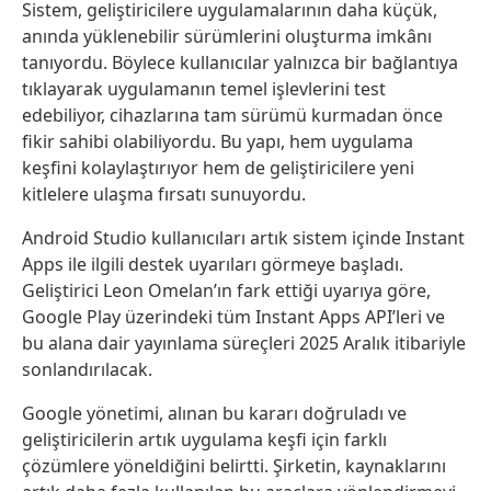
Sistem, geliştiricilere uygulamalarının daha küçük,
anında yüklenebilir sürümlerini oluşturma imkânı
tanıyordu. Böylece kullanıcılar yalnızca bir bağlantıya
tıklayarak uygulamanın temel işlevlerini test
edebiliyor, cihazlarına tam sürümü kurmadan önce
fikir sahibi olabiliyordu. Bu yapı, hem uygulama
keşfini kolaylaştırıyor hem de geliştiricilere yeni
kitlelere ulaşma fırsatı sunuyordu.
Android Studio kullanıcıları artık sistem içinde Instant
Apps ile ilgili destek uyarıları görmeye başladı.
Geliştirici Leon Omelan’ın fark ettiği uyarıya göre,
Google Play üzerindeki tüm Instant Apps API’leri ve
bu alana dair yayınlama süreçleri 2025 Aralık itibariyle
sonlandırılacak.
Google yönetimi, alınan bu kararı doğruladı ve
geliştiricilerin artık uygulama keşfi için farklı
çözümlere yöneldiğini belirtti. Şirketin, kaynaklarını