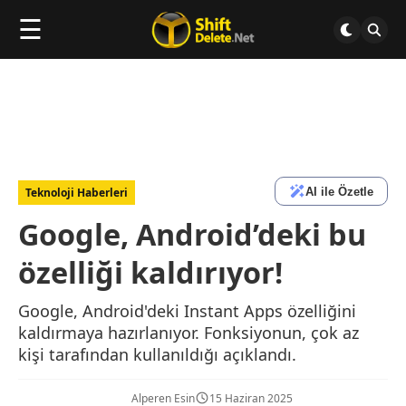
☰
AI ile Özetle
Teknoloji Haberleri
Google, Android’deki bu
özelliği kaldırıyor!
Google, Android'deki Instant Apps özelliğini
kaldırmaya hazırlanıyor. Fonksiyonun, çok az
kişi tarafından kullanıldığı açıklandı.
Alperen Esin
15 Haziran 2025