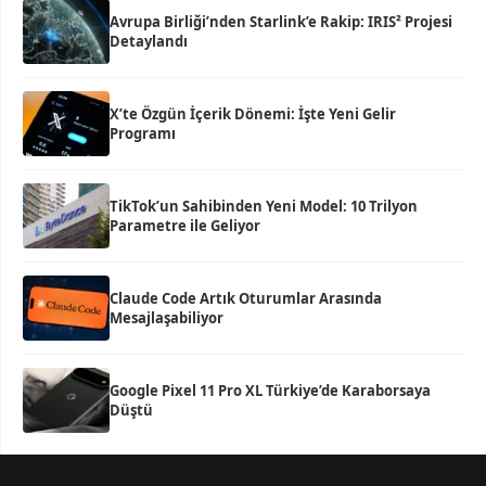
Avrupa Birliği’nden Starlink’e Rakip: IRIS² Projesi
Detaylandı
X’te Özgün İçerik Dönemi: İşte Yeni Gelir
Programı
TikTok’un Sahibinden Yeni Model: 10 Trilyon
Parametre ile Geliyor
Claude Code Artık Oturumlar Arasında
Mesajlaşabiliyor
Google Pixel 11 Pro XL Türkiye’de Karaborsaya
Düştü