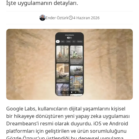
İşte uygulamanın detayları.
Ender Öztürk
4 Haziran 2026
Google Labs, kullanıcıların dijital yaşamlarını kişisel
bir hikayeye dönüştüren yeni yapay zeka uygulaması
Dreambeans’i resmi olarak duyurdu. iOS ve Android
platformları için geliştirilen ve ürün sorumluluğunu
Gözde Öznur’un üstlendiği bu deneysel uygulama,