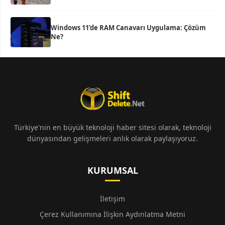
Windows 11’de RAM Canavarı Uygulama: Çözüm
Ne?
Türkiye'nin en büyük teknoloji haber sitesi olarak, teknoloji
dünyasından gelişmeleri anlık olarak paylaşıyoruz.
KURUMSAL
İletişim
Çerez Kullanımına İlişkin Aydınlatma Metni