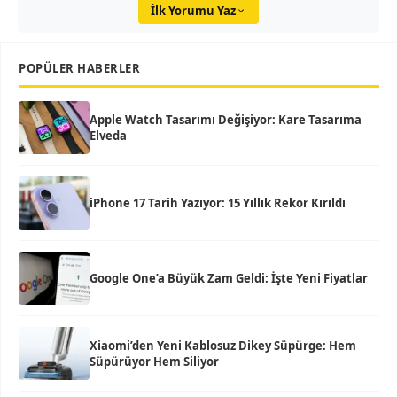
İlk Yorumu Yaz
POPÜLER HABERLER
Apple Watch Tasarımı Değişiyor: Kare Tasarıma
Elveda
iPhone 17 Tarih Yazıyor: 15 Yıllık Rekor Kırıldı
Google One’a Büyük Zam Geldi: İşte Yeni Fiyatlar
Xiaomi’den Yeni Kablosuz Dikey Süpürge: Hem
Süpürüyor Hem Siliyor