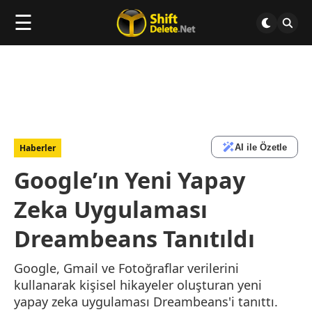
☰
AI ile Özetle
Haberler
Google’ın Yeni Yapay
Zeka Uygulaması
Dreambeans Tanıtıldı
Google, Gmail ve Fotoğraflar verilerini
kullanarak kişisel hikayeler oluşturan yeni
yapay zeka uygulaması Dreambeans'i tanıttı.