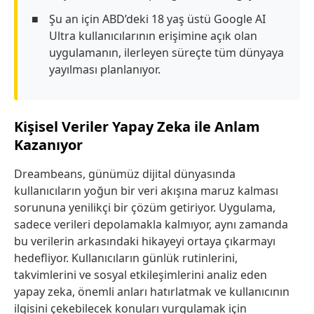
Şu an için ABD’deki 18 yaş üstü Google AI
Ultra kullanıcılarının erişimine açık olan
uygulamanın, ilerleyen süreçte tüm dünyaya
yayılması planlanıyor.
Kişisel Veriler Yapay Zeka ile Anlam
Kazanıyor
Dreambeans, günümüz dijital dünyasında
kullanıcıların yoğun bir veri akışına maruz kalması
sorununa yenilikçi bir çözüm getiriyor. Uygulama,
sadece verileri depolamakla kalmıyor, aynı zamanda
bu verilerin arkasındaki hikayeyi ortaya çıkarmayı
hedefliyor. Kullanıcıların günlük rutinlerini,
takvimlerini ve sosyal etkileşimlerini analiz eden
yapay zeka, önemli anları hatırlatmak ve kullanıcının
ilgisini çekebilecek konuları vurgulamak için