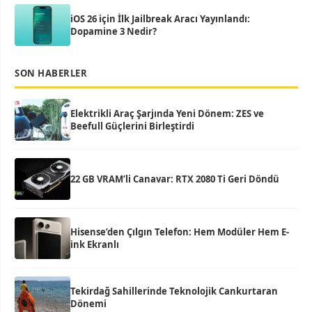
iOS 26 için İlk Jailbreak Aracı Yayınlandı:
Dopamine 3 Nedir?
SON HABERLER
Elektrikli Araç Şarjında Yeni Dönem: ZES ve
Beefull Güçlerini Birleştirdi
22 GB VRAM’li Canavar: RTX 2080 Ti Geri Döndü
Hisense’den Çılgın Telefon: Hem Modüler Hem E-
ink Ekranlı
Tekirdağ Sahillerinde Teknolojik Cankurtaran
Dönemi