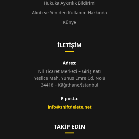
Hukuka Aykırılık Bildirimi
Alıntı ve Yeniden Kullanım Hakkında
Künye
İLETIŞIM
Adres:
Nil Ticaret Merkezi – Giriş Katı
Yeşilce Mah. Yunus Emre Cd. No:8
34418 – Kâğıthane/İstanbul
E-posta:
info@shiftdelete.net
TAKIP EDIN