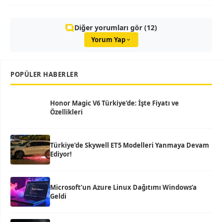
Diğer yorumları gör (12)
Yorum Yap
POPÜLER HABERLER
Honor Magic V6 Türkiye’de: İşte Fiyatı ve
Özellikleri
Türkiye’de Skywell ET5 Modelleri Yanmaya Devam
Ediyor!
Microsoft’un Azure Linux Dağıtımı Windows’a
Geldi