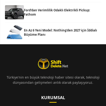
Ford’dan Verimlilik Odaklı Elektrikli Pickup:
Fathom
En Az 6 Yeni Model: Nothing’den 2027 için İddialı
Büyüme Planı
Türkiye'nin en büyük teknoloji haber sitesi olarak, teknoloji
dünyasından gelişmeleri anlık olarak paylaşıyoruz.
KURUMSAL