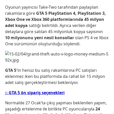
Oyunun yayıncısı Take-Two tarafından paylaşılan
rakamlara göre
GTA 5 PlayStation 4, PlayStation 3,
Xbox One ve Xbox 360 platformlarında
45 milyon
adet kopya
sattığı belirtildi. Ayrıca verilen diğer
detaylara göre satılan 45 milyonluk kopya sayısının
10 milyonunu yeni nesil konsollar
olan PS 4 ve Xbox
One sürümünün oluşturduğu söylendi.
GTA 5′
in henüz bu satış rakamlarına PC satışları
eklenmez iken bu platformda da rahat bir 15 milyon
adet satış gerçekleştirmesi bekleniyor.
:: GTA 5 ön sipariş seçenekleri
Normalde 27 Ocak’ta çıkış yapması beklenilen yapım,
yaşadığı ertelenme ile birlikte PC oyuncularıyla
24