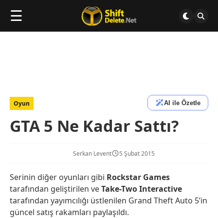
☰
AI ile Özetle
Oyun
GTA 5 Ne Kadar Sattı?
Serkan Levent
5 Şubat 2015
Serinin diğer oyunları gibi
Rockstar Games
tarafından geliştirilen ve
Take-Two Interactive
tarafından yayımcılığı üstlenilen Grand Theft Auto 5’in
güncel satış rakamları paylaşıldı.