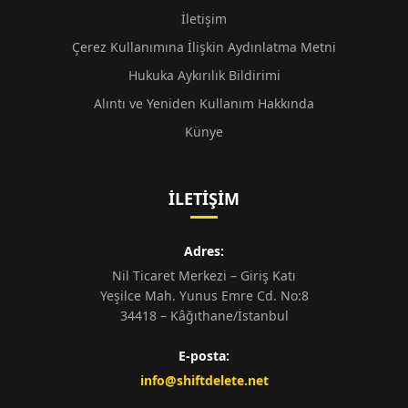
İletişim
Çerez Kullanımına İlişkin Aydınlatma Metni
Hukuka Aykırılık Bildirimi
Alıntı ve Yeniden Kullanım Hakkında
Künye
İLETIŞIM
Adres:
Nil Ticaret Merkezi – Giriş Katı
Yeşilce Mah. Yunus Emre Cd. No:8
34418 – Kâğıthane/İstanbul
E-posta:
info@shiftdelete.net