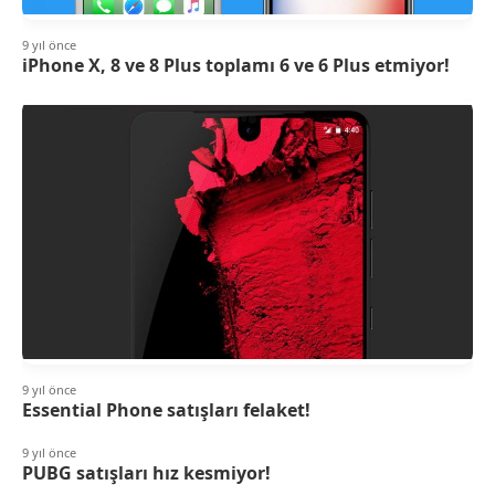
9 yıl önce
iPhone X, 8 ve 8 Plus toplamı 6 ve 6 Plus etmiyor!
9 yıl önce
Essential Phone satışları felaket!
9 yıl önce
PUBG satışları hız kesmiyor!