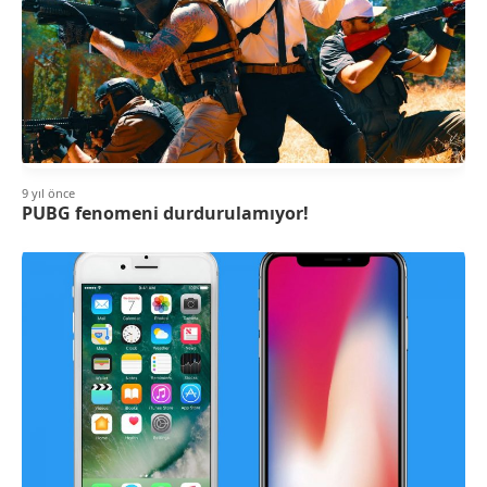
9 yıl önce
PUBG fenomeni durdurulamıyor!