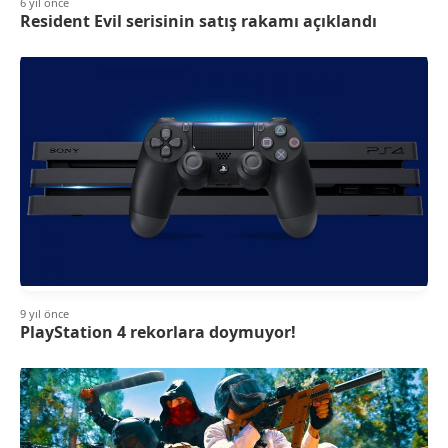
6 yıl önce
Resident Evil serisinin satış rakamı açıklandı
9 yıl önce
PlayStation 4 rekorlara doymuyor!