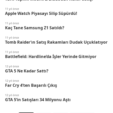
11 yıl önce
Apple Watch Piyasayı Silip Süpürdü!
11 yıl önce
Kaç Tane Samsung Z1 Satıldı?
11 yıl önce
Tomb Raider’ın Satış Rakamları Dudak Uçuklatıyor
11 yıl önce
Battlefield: Hardline’da İşler Yerinde Gitmiyor
12 yıl önce
GTA 5 Ne Kadar Sattı?
12 yıl önce
Far Cry 4’ten Başarılı Çıkış
12 yıl önce
GTA 5’in Satışları 34 Milyonu Aştı