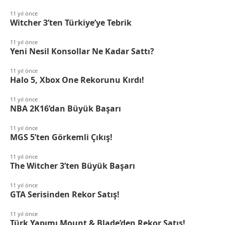
11 yıl önce
Witcher 3’ten Türkiye’ye Tebrik
11 yıl önce
Yeni Nesil Konsollar Ne Kadar Sattı?
11 yıl önce
Halo 5, Xbox One Rekorunu Kırdı!
11 yıl önce
NBA 2K16’dan Büyük Başarı
11 yıl önce
MGS 5’ten Görkemli Çıkış!
11 yıl önce
The Witcher 3’ten Büyük Başarı
11 yıl önce
GTA Serisinden Rekor Satış!
11 yıl önce
Türk Yapımı Mount & Blade’den Rekor Satış!