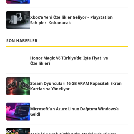
Xbox’a Yeni Özellikler Geliyor – PlayStation
Sahipleri Kıskanacak
SON HABERLER
Honor Magic V6 Türkiye’de: İşte Fiyatı ve
Özellikleri
Steam Oyuncuları 16 GB VRAM Kapasiteli Ekran
Kartlarına Yöneliyor
Microsoft’un Azure Linux Dağıtımı Windows’a
Geldi