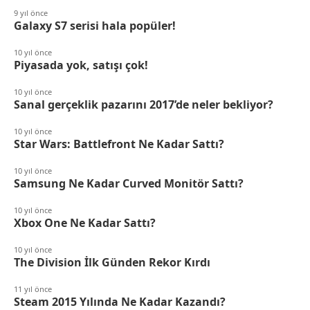
9 yıl önce
Galaxy S7 serisi hala popüler!
10 yıl önce
Piyasada yok, satışı çok!
10 yıl önce
Sanal gerçeklik pazarını 2017’de neler bekliyor?
10 yıl önce
Star Wars: Battlefront Ne Kadar Sattı?
10 yıl önce
Samsung Ne Kadar Curved Monitör Sattı?
10 yıl önce
Xbox One Ne Kadar Sattı?
10 yıl önce
The Division İlk Günden Rekor Kırdı
11 yıl önce
Steam 2015 Yılında Ne Kadar Kazandı?