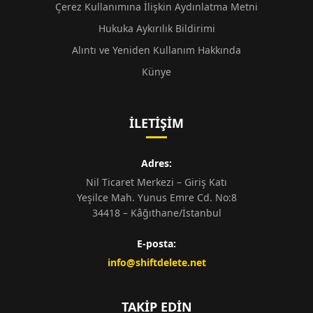
Çerez Kullanımına İlişkin Aydınlatma Metni
Hukuka Aykırılık Bildirimi
Alıntı ve Yeniden Kullanım Hakkında
Künye
İLETIŞIM
Adres:
Nil Ticaret Merkezi – Giriş Katı
Yeşilce Mah. Yunus Emre Cd. No:8
34418 – Kâğıthane/İstanbul
E-posta:
info@shiftdelete.net
TAKIP EDIN