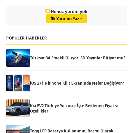
Henüz yorum yok
İlk Yorumu Yaz
POPÜLER HABERLER
Türksat 3A Emekli Oluyor: SD Yayınlar Bitiyor mu?
iOS 27 ile iPhone Kilit Ekranında Neler Değişiyor?
Kia EV2 Türkiye Yolcusu: İşte Beklenen Fiyat ve
Özellikler
Togg LFP Batarya Kullanımını Resmi Olarak