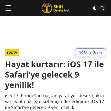
☰
AI ile Özetle
SDNTV
Hayat kurtarır: iOS 17 ile
Safari’ye gelecek 9
yenilik!
iOS 17 iPhone'ları baştan yaratıyor desek çokta
yanlış olmaz. İşte sizler için derlediğimiz iOS 17
ile Safari'ye gelecek 9 yeni özellik!