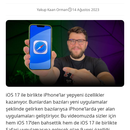
Yakup Kaan Orman
14 Ağustos 2023
iOS 17 ile birlikte iPhone’lar yepyeni özellikler
kazanıyor. Bunlardan bazıları yeni uygulamalar
şeklinde gelirken bazılarıysa iPhone’larda yer alan
uygulamaları geliştiriyor. Bu videomuzda sizler için
hem iOS 17’den bahsettik hem de iOS 17 ile birlikte
Safari uygulamasına gelecek olan 9 yeni özelliği