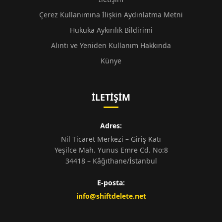
Çerez Kullanımına İlişkin Aydınlatma Metni
Hukuka Aykırılık Bildirimi
Alıntı ve Yeniden Kullanım Hakkında
Künye
İLETIŞIM
Adres:
Nil Ticaret Merkezi – Giriş Katı
Yeşilce Mah. Yunus Emre Cd. No:8
34418 – Kâğıthane/İstanbul
E-posta:
info@shiftdelete.net