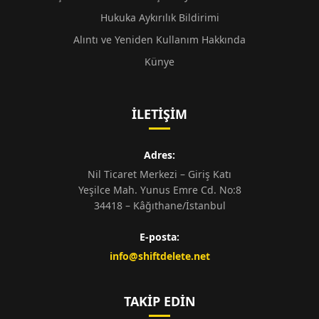
Hukuka Aykırılık Bildirimi
Alıntı ve Yeniden Kullanım Hakkında
Künye
İLETIŞIM
Adres:
Nil Ticaret Merkezi – Giriş Katı
Yeşilce Mah. Yunus Emre Cd. No:8
34418 – Kâğıthane/İstanbul
E-posta:
info@shiftdelete.net
TAKIP EDIN