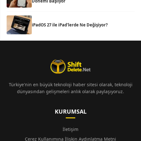
Dönemi Başlıyor
iPadOS 27 ile iPad’lerde Ne Değişiyor?
Türkiye'nin en büyük teknoloji haber sitesi olarak, teknoloji
dünyasından gelişmeleri anlık olarak paylaşıyoruz.
KURUMSAL
İletişim
Çerez Kullanımına İlişkin Aydınlatma Metni