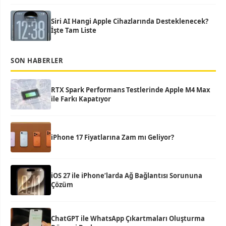
Siri AI Hangi Apple Cihazlarında Desteklenecek?
İşte Tam Liste
SON HABERLER
RTX Spark Performans Testlerinde Apple M4 Max
ile Farkı Kapatıyor
iPhone 17 Fiyatlarına Zam mı Geliyor?
iOS 27 ile iPhone’larda Ağ Bağlantısı Sorununa
Çözüm
ChatGPT ile WhatsApp Çıkartmaları Oluşturma