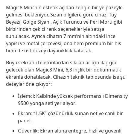
Magic8 Mini’nin estetik açıdan zengin bir yelpazeyle
gelmesi bekleniyor. Sızan bilgilere göre cihaz; Tüy
Beyazı, Gölge Siyahı, Açık Turuncu ve Peri Moru gibi
birbirinden çekici renk seçenekleriyle satışa
sunulacak. Ayrıca cihazın 7 mm’nin altındaki ince
yapısı ve metal çerçevesi, ona hem premium bir his
hem de üst düzey dayanıklılık katacak.
Büyük ekranlı telefonlardan sıkılanlar için ilaç gibi
gelecek olan Magic8 Mini, 6,3 inçlik bir dokunmatik
ekranla donatılacak. Cihazın teknik tablosunda ise şu
detaylar öne çıkıyor:
İşlemci: Kalbinde yüksek performanslı Dimensity
9500 yonga seti yer alıyor.
Ekran: “1.5K” çözünürlük sunan net ve canlı bir
panel.
Güvenlik: Ekran altına entegre, hızlı ve güvenli