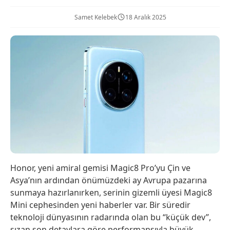
Samet Kelebek
18 Aralık 2025
Honor, yeni amiral gemisi Magic8 Pro’yu Çin ve
Asya’nın ardından önümüzdeki ay Avrupa pazarına
sunmaya hazırlanırken, serinin gizemli üyesi Magic8
Mini cephesinden yeni haberler var. Bir süredir
teknoloji dünyasının radarında olan bu “küçük dev”,
sızan son detaylara göre performansıyla büyük