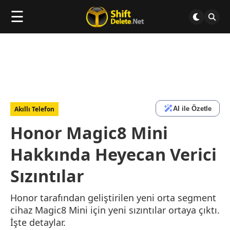
☰
AI ile Özetle
Akıllı Telefon
Honor Magic8 Mini
Hakkında Heyecan Verici
Sızıntılar
Honor tarafından geliştirilen yeni orta segment
cihaz Magic8 Mini için yeni sızıntılar ortaya çıktı.
İşte detaylar.