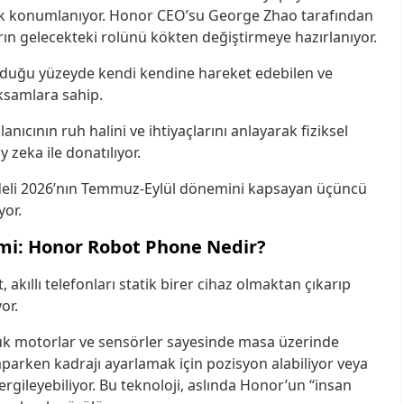
larak konumlanıyor. Honor CEO’su George Zhao tarafından
ların gelecekteki rolünü kökten değiştirmeye hazırlanıyor.
duğu yüzeyde kendi kendine hareket edebilen ve
aksamlara sahip.
lanıcının ruh halini ve ihtiyaçlarını anlayarak fiziksel
y zeka ile donatılıyor.
eli 2026’nın Temmuz-Eylül dönemini kapsayan üçüncü
yor.
emi: Honor Robot Phone Nedir?
akıllı telefonları statik birer cihaz olmaktan çıkarıp
or.
ük motorlar ve sensörler sayesinde masa üzerinde
parken kadrajı ayarlamak için pozisyon alabiliyor veya
ergileyebiliyor. Bu teknoloji, aslında Honor’un “insan