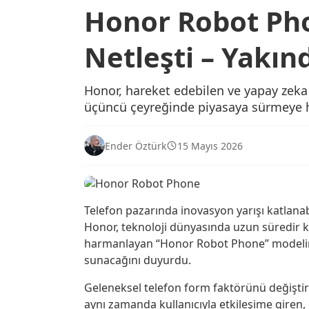
Honor Robot Pho
Netleşti – Yakın
Honor, hareket edebilen ve yapay zeka 
üçüncü çeyreğinde piyasaya sürmeye haz
Ender Öztürk
15 Mayıs 2026
Telefon pazarında inovasyon yarışı katlanab
Honor, teknoloji dünyasında uzun süredir kon
harmanlayan “Honor Robot Phone” modelini 
sunacağını duyurdu.
Geleneksel telefon form faktörünü değiştirm
aynı zamanda kullanıcıyla etkileşime giren