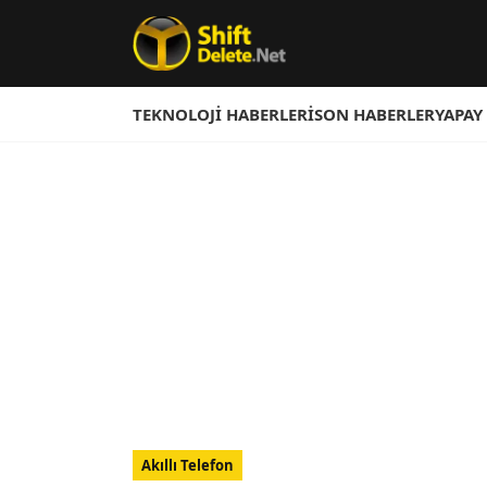
TEKNOLOJI HABERLERI
SON HABERLER
YAPAY
Akıllı Telefon