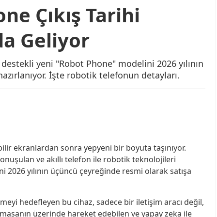
ne Çıkış Tarihi
da Geliyor
destekli yeni "Robot Phone" modelini 2026 yılının
ırlanıyor. İşte robotik telefonun detayları.
ilir ekranlardan sonra yepyeni bir boyuta taşınıyor.
uşulan ve akıllı telefon ile robotik teknolojileri
2026 yılının üçüncü çeyreğinde resmi olarak satışa
eyi hedefleyen bu cihaz, sadece bir iletişim aracı değil,
, masanın üzerinde hareket edebilen ve yapay zeka ile