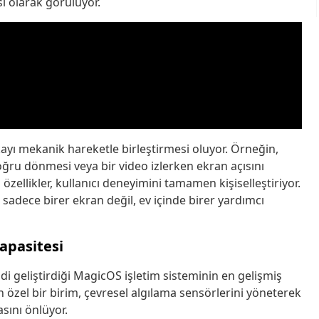
ı olarak görülüyor.
kayı mekanik hareketle birleştirmesi oluyor. Örneğin,
ru dönmesi veya bir video izlerken ekran açısını
özellikler, kullanıcı deneyimini tamamen kişiselleştiriyor.
n sadece birer ekran değil, ev içinde birer yardımcı
apasitesi
geliştirdiği MagicOS işletim sisteminin en gelişmiş
n özel bir birim, çevresel algılama sensörlerini yöneterek
sını önlüyor.