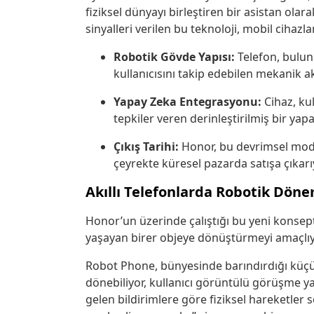
fiziksel dünyayı birleştiren bir asistan o
sinyalleri verilen bu teknoloji, mobil cihaz
Robotik Gövde Yapısı:
Telefon, bulun
kullanıcısını takip edebilen mekanik 
Yapay Zeka Entegrasyonu:
Cihaz, kul
tepkiler veren derinleştirilmiş bir yapa
Çıkış Tarihi:
Honor, bu devrimsel mod
çeyrekte küresel pazarda satışa çıkarı
Akıllı Telefonlarda Robotik Dön
Honor’un üzerinde çalıştığı bu yeni konsept, 
yaşayan birer objeye dönüştürmeyi amaçlıy
Robot Phone, bünyesinde barındırdığı küç
dönebiliyor, kullanıcı görüntülü görüşme ya
gelen bildirimlere göre fiziksel hareketler s