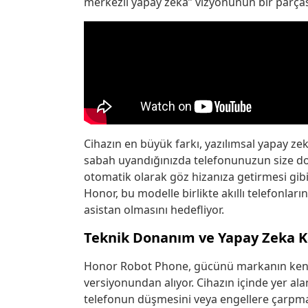
merkezli yapay zeka” vizyonunun bir parças
Cihazın en büyük farkı, yazılımsal yapay ze
sabah uyandığınızda telefonunuzun size doğ
otomatik olarak göz hizanıza getirmesi gibi 
Honor, bu modelle birlikte akıllı telefonları
asistan olmasını hedefliyor.
Teknik Donanım ve Yapay Zeka K
Honor Robot Phone, gücünü markanın kendi 
versiyonundan alıyor. Cihazın içinde yer ala
telefonun düşmesini veya engellere çarpma