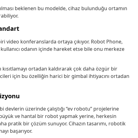
lanılması beklenen bu modelde, cihaz bulunduğu ortamın
biliyor.
andart
iri video konferanslarda ortaya çıkıyor. Robot Phone,
kullanıcı odanın içinde hareket etse bile onu merkeze
ı kısıtlamayı ortadan kaldırarak çok daha özgür bir
cileri için bu özelliğin harici bir gimbal ihtiyacını ortadan
Vizyonu
devlerin üzerinde çalıştığı “ev robotu” projelerine
r, büyük ve hantal bir robot yapmak yerine, herkesin
aha pratik bir çözüm sunuyor. Cihazın tasarımı, robotik
ayı başarıyor.