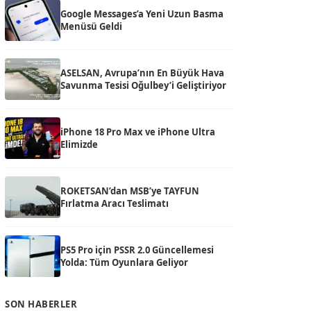
Google Messages’a Yeni Uzun Basma
Menüsü Geldi
ASELSAN, Avrupa’nın En Büyük Hava
Savunma Tesisi Oğulbey’i Geliştiriyor
iPhone 18 Pro Max ve iPhone Ultra
Elimizde
ROKETSAN’dan MSB’ye TAYFUN
Fırlatma Aracı Teslimatı
PS5 Pro için PSSR 2.0 Güncellemesi
Yolda: Tüm Oyunlara Geliyor
SON HABERLER