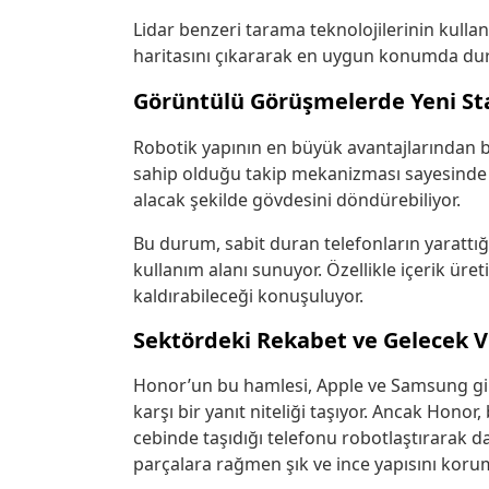
Lidar benzeri tarama teknolojilerinin kul
haritasını çıkararak en uygun konumda dura
Görüntülü Görüşmelerde Yeni St
Robotik yapının en büyük avantajlarından b
sahip olduğu takip mekanizması sayesinde 
alacak şekilde gövdesini döndürebiliyor.
Bu durum, sabit duran telefonların yarattığ
kullanım alanı sunuyor. Özellikle içerik üreti
kaldırabileceği konuşuluyor.
Sektördeki Rekabet ve Gelecek 
Honor’un bu hamlesi, Apple ve Samsung gibi 
karşı bir yanıt niteliği taşıyor. Ancak Hono
cebinde taşıdığı telefonu robotlaştırarak d
parçalara rağmen şık ve ince yapısını korum