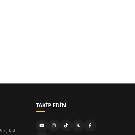
TAKIP EDIN
iriş Katı