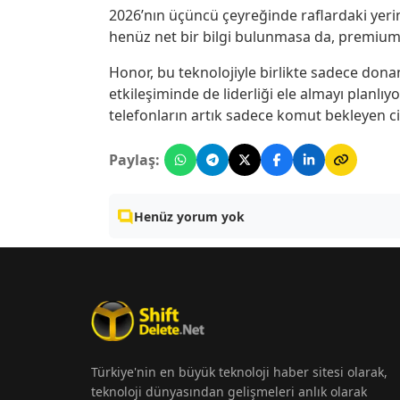
2026’nın üçüncü çeyreğinde raflardaki yeri
henüz net bir bilgi bulunmasa da, premium 
Honor, bu teknolojiyle birlikte sadece donan
etkileşiminde de liderliği ele almayı planlı
telefonların artık sadece komut bekleyen ciha
Paylaş:
Henüz yorum yok
Türkiye'nin en büyük teknoloji haber sitesi olarak,
teknoloji dünyasından gelişmeleri anlık olarak