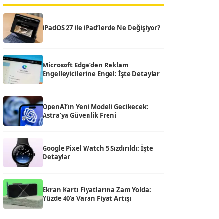
iPadOS 27 ile iPad’lerde Ne Değişiyor?
Microsoft Edge’den Reklam
Engelleyicilerine Engel: İşte Detaylar
OpenAI’ın Yeni Modeli Gecikecek:
Astra’ya Güvenlik Freni
Google Pixel Watch 5 Sızdırıldı: İşte
Detaylar
Ekran Kartı Fiyatlarına Zam Yolda:
Yüzde 40’a Varan Fiyat Artışı