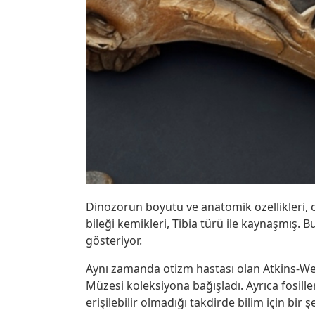
Dinozorun boyutu ve anatomik özellikleri, o
bileği kemikleri, Tibia türü ile kaynaşmış. 
gösteriyor.
Aynı zamanda otizm hastası olan Atkins-Wel
Müzesi koleksiyona bağışladı. Ayrıca fosille
erişilebilir olmadığı takdirde bilim için bir 