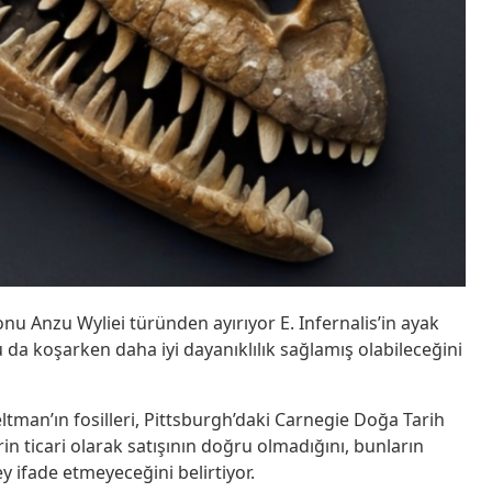
nu Anzu Wyliei türünden ayırıyor E. Infernalis’in ayak
Bu da koşarken daha iyi dayanıklılık sağlamış olabileceğini
tman’ın fosilleri, Pittsburgh’daki Carnegie Doğa Tarih
rin ticari olarak satışının doğru olmadığını, bunların
şey ifade etmeyeceğini belirtiyor.