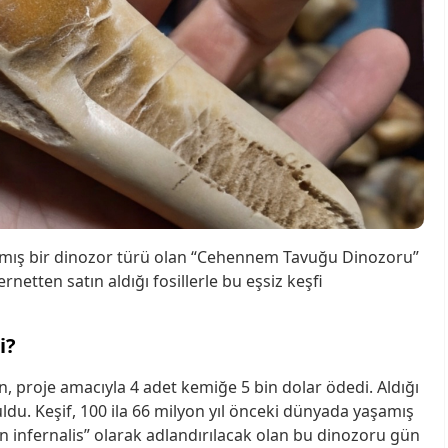
amış bir dinozor türü olan “Cehennem Tavuğu Dinozoru”
ernetten satın aldığı fosillerle bu eşsiz keşfi
i?
, proje amacıyla 4 adet kemiğe 5 bin dolar ödedi. Aldığı
ldu. Keşif, 100 ila 66 milyon yıl önceki dünyada yaşamış
 infernalis” olarak adlandırılacak olan bu dinozoru gün