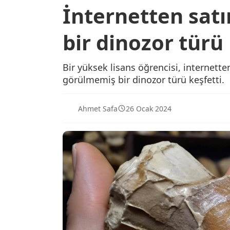
İnternetten satın
bir dinozor türü
Bir yüksek lisans öğrencisi, internette
görülmemiş bir dinozor türü keşfetti.
Ahmet Safa
26 Ocak 2024