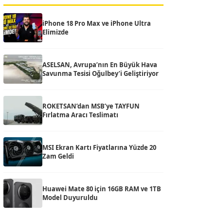
iPhone 18 Pro Max ve iPhone Ultra
Elimizde
ASELSAN, Avrupa’nın En Büyük Hava
Savunma Tesisi Oğulbey’i Geliştiriyor
ROKETSAN’dan MSB’ye TAYFUN
Fırlatma Aracı Teslimatı
MSI Ekran Kartı Fiyatlarına Yüzde 20
Zam Geldi
Huawei Mate 80 için 16GB RAM ve 1TB
Model Duyuruldu