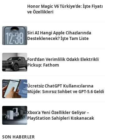
Honor Magic V6 Türkiye’de: İşte Fiyatı
ve Özellikleri
Siri AI Hangi Apple Cihazlarında
Desteklenecek? İşte Tam Liste
Ford’dan Verimlilik Odaklı Elektrikli
Pickup: Fathom
Ücretsiz ChatGPT Kullanıcılarına
Müjde: Sınırsız Sohbet ve GPT-5.6 Geldi
Xbox’a Yeni Özellikler Geliyor –
PlayStation Sahipleri Kıskanacak
SON HABERLER