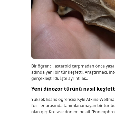
Bir öğrenci, asteroid çarpmadan önce yaş
adında yeni bir tür keşfetti. Araştırmacı, int
gerçekleştirdi. İşte ayrıntılar…
Yeni dinozor türünü nasıl keşfett
Yüksek lisans öğrencisi Kyle Atkins-Weltman
fosiller arasında tanımlanamayan bir tür bu
olan geç Kretase dönemine ait “Eoneophron