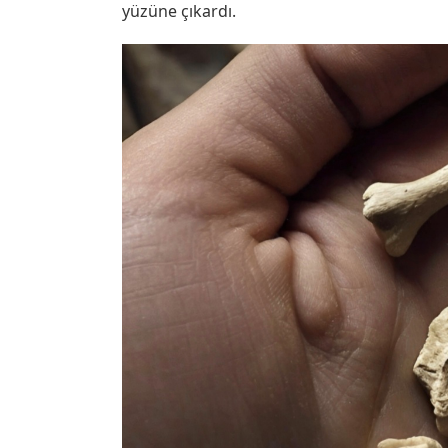
yüzüne çıkardı.