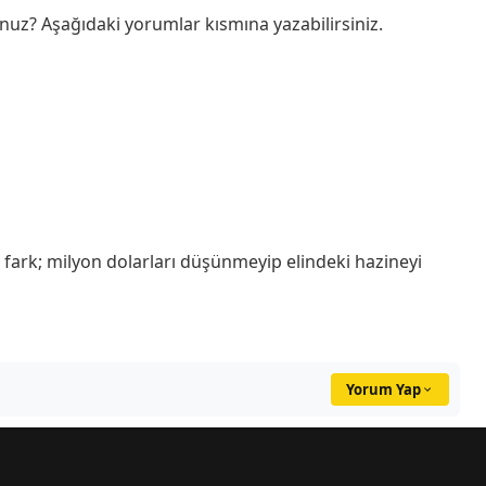
uz? Aşağıdaki yorumlar kısmına yazabilirsiniz.
ı fark; milyon dolarları düşünmeyip elindeki hazineyi
Yorum Yap