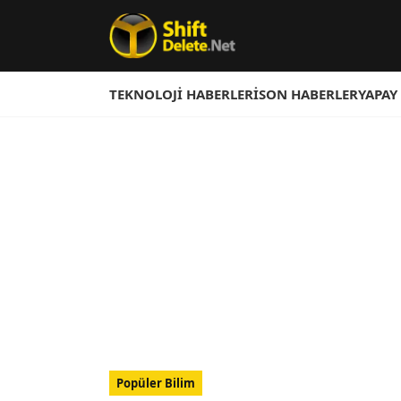
TEKNOLOJI HABERLERI
SON HABERLER
YAPAY
Popüler Bilim