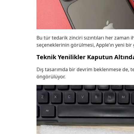
Bu tür tedarik zinciri sızıntıları her zaman 
seçeneklerinin görülmesi, Apple’ın yeni bir g
Teknik Yenilikler Kaputun Altınd
Dış tasarımda bir devrim beklenmese de, te
öngörülüyor.