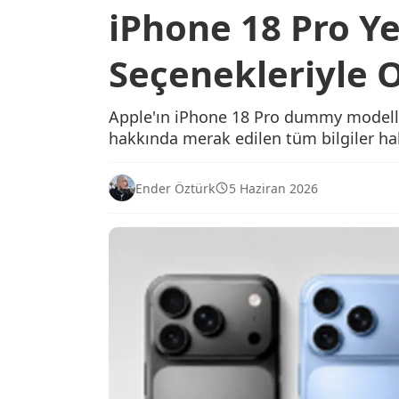
iPhone 18 Pro Y
Seçenekleriyle O
Apple'ın iPhone 18 Pro dummy modelleri
hakkında merak edilen tüm bilgiler ha
Ender Öztürk
5 Haziran 2026