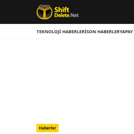
TEKNOLOJI HABERLERI
SON HABERLER
YAPAY
Haberler