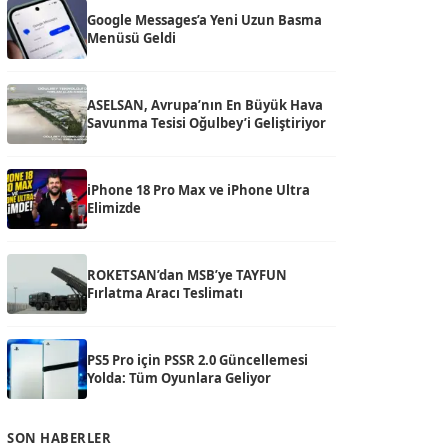
Google Messages’a Yeni Uzun Basma
Menüsü Geldi
ASELSAN, Avrupa’nın En Büyük Hava
Savunma Tesisi Oğulbey’i Geliştiriyor
iPhone 18 Pro Max ve iPhone Ultra
Elimizde
ROKETSAN’dan MSB’ye TAYFUN
Fırlatma Aracı Teslimatı
PS5 Pro için PSSR 2.0 Güncellemesi
Yolda: Tüm Oyunlara Geliyor
SON HABERLER