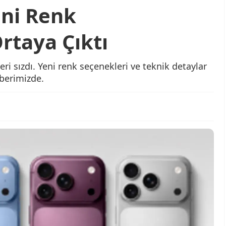
eni Renk
rtaya Çıktı
 sızdı. Yeni renk seçenekleri ve teknik detaylar
berimizde.