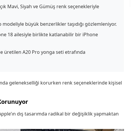
Açık Mavi, Siyah ve Gümüş renk seçenekleriyle
o modeliyle büyük benzerlikler taşıdığı gözlemleniyor.
ne 18 ailesiyle birlikte katlanabilir bir iPhone
e üretilen A20 Pro yonga seti etrafında
mda gelenekselliği korurken renk seçeneklerinde kişisel
 Korunuyor
Apple’ın dış tasarımda radikal bir değişiklik yapmaktan