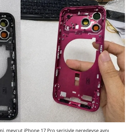
mi, mevcut iPhone 17 Pro serisiyle neredeyse aynı