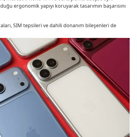
şık olduğu ergonomik yapıyı koruyarak tasarımın başarısını
ları, SIM tepsileri ve dahili donanım bileşenleri de