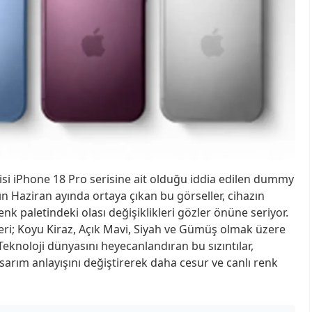
si iPhone 18 Pro serisine ait olduğu iddia edilen dummy
nın Haziran ayında ortaya çıkan bu görseller, cihazın
enk paletindeki olası değişiklikleri gözler önüne seriyor.
eri; Koyu Kiraz, Açık Mavi, Siyah ve Gümüş olmak üzere
 Teknoloji dünyasını heyecanlandıran bu sızıntılar,
sarım anlayışını değiştirerek daha cesur ve canlı renk