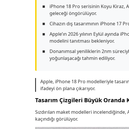
iPhone 18 Pro serisinin Koyu Kiraz, 
geleceği öngörülüyor.
Cihazın dış tasarımının iPhone 17 Pr
Apple’ın 2026 yılının Eylül ayında iPho
modelini tanıtması bekleniyor.
Donanımsal yeniliklerin 2nm süreciyl
yoğunlaşacağı tahmin ediliyor.
Apple, iPhone 18 Pro modelleriyle tasarı
ifadeyi ön plana çıkarıyor.
Tasarım Çizgileri Büyük Oranda
Sızdırılan maket modelleri incelendiğinde, 
kaçındığı görülüyor.