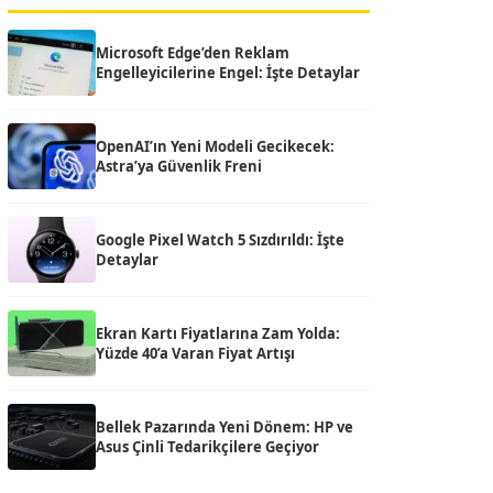
Microsoft Edge’den Reklam
Engelleyicilerine Engel: İşte Detaylar
OpenAI’ın Yeni Modeli Gecikecek:
Astra’ya Güvenlik Freni
Google Pixel Watch 5 Sızdırıldı: İşte
Detaylar
Ekran Kartı Fiyatlarına Zam Yolda:
Yüzde 40’a Varan Fiyat Artışı
Bellek Pazarında Yeni Dönem: HP ve
Asus Çinli Tedarikçilere Geçiyor