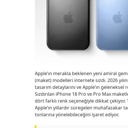
Apple’ın merakla beklenen yeni amiral gemi
(maket) modelleri internete sızdı. 2026 yılı
tasarım detaylarını ve Apple’ın geleneksel r
Sızdırılan iPhone 18 Pro ve Pro Max maketl
dört farklı renk seçeneğiyle dikkat çekiyor.
Apple’ın yıllardır süregelen muhafazakar ta
tonlarına yönelebileceğini işaret ediyor.