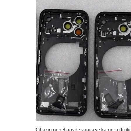
Cihazın genel gövde yapısı ve kamera dizili