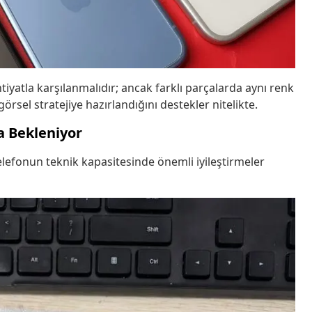
ihtiyatla karşılanmalıdır; ancak farklı parçalarda aynı renk
örsel stratejiye hazırlandığını destekler nitelikte.
a Bekleniyor
lefonun teknik kapasitesinde önemli iyileştirmeler