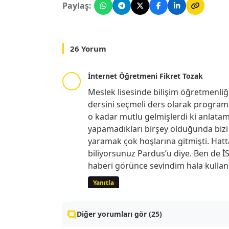
Paylaş:
26 Yorum
İnternet Öğretmeni Fikret Tozak
Meslek lisesinde bilişim öğretmenliğ
dersini seçmeli ders olarak programa
o kadar mutlu gelmişlerdi ki anlat
yapamadıkları birşey olduğunda bizi ç
yaramak çok hoşlarına gitmişti. Hatt
biliyorsunuz Pardus’u diye. Ben de İ
haberi görünce sevindim hala kullan
Yanıtla
Diğer yorumları gör (25)