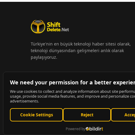
Türkiye'nin en büyük teknoloji haber sitesi olarak,
teknoloji dünyasından gelişmeleri anlık olarak
paylaşıyoruz.
© 2026
ShiftDelete.Net
- Tüm hakları saklıdır.