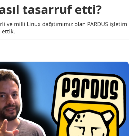
asıl tasarruf etti?
erli ve milli Linux dağıtımımız olan PARDUS işletim
 ettik.