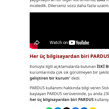
inceledik. Dilerseniz sözü daha fazla uzatm
Her üç bilgisayardan biri PARDU
Konuyla ilgili açıklamalarda bulunan
İSKİ B
kurumlarında çok sık görülmeyen bir şekil
geliştiren bir kurum
” dedi.
PARDUS kullanımı hakkında bilgi veren Sist
başlayan PARDUS serüveninde, şu anda 2300 cl
her üç bilgisayardan biri PARDUS
kullanı