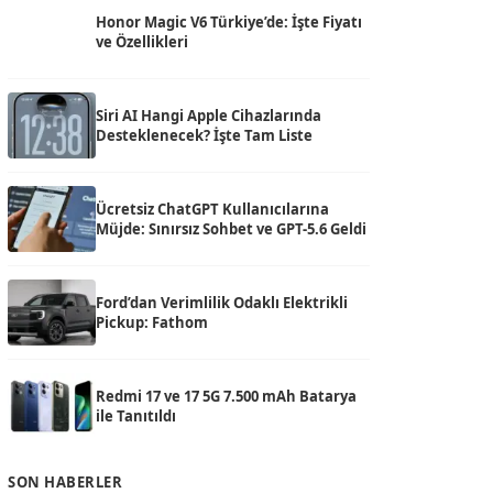
Honor Magic V6 Türkiye’de: İşte Fiyatı
ve Özellikleri
Siri AI Hangi Apple Cihazlarında
Desteklenecek? İşte Tam Liste
Ücretsiz ChatGPT Kullanıcılarına
Müjde: Sınırsız Sohbet ve GPT-5.6 Geldi
Ford’dan Verimlilik Odaklı Elektrikli
Pickup: Fathom
Redmi 17 ve 17 5G 7.500 mAh Batarya
ile Tanıtıldı
SON HABERLER