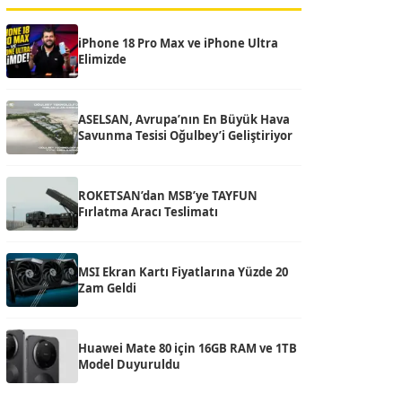
iPhone 18 Pro Max ve iPhone Ultra
Elimizde
ASELSAN, Avrupa’nın En Büyük Hava
Savunma Tesisi Oğulbey’i Geliştiriyor
ROKETSAN’dan MSB’ye TAYFUN
Fırlatma Aracı Teslimatı
MSI Ekran Kartı Fiyatlarına Yüzde 20
Zam Geldi
Huawei Mate 80 için 16GB RAM ve 1TB
Model Duyuruldu