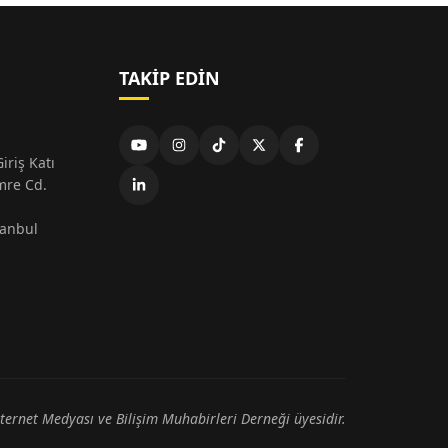
TAKIP EDIN
iriş Katı
mre Cd.
tanbul
nternet Medyası ve Bilişim Muhabirleri Derneği üyesidir.