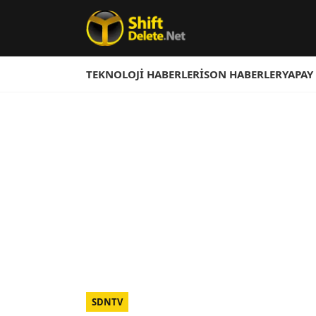
TEKNOLOJI HABERLERI
SON HABERLER
YAPAY
SDNTV