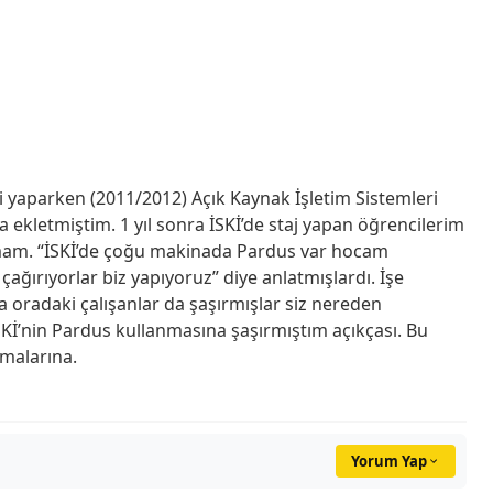
i yaparken (2011/2012) Açık Kaynak İşletim Sistemleri
 ekletmiştim. 1 yıl sonra İSKİ’de staj yapan öğrencilerim
amam. “İSKİ’de çoğu makinada Pardus var hocam
ağırıyorlar biz yapıyoruz” diye anlatmışlardı. İşe
a oradaki çalışanlar da şaşırmışlar siz nereden
SKİ’nin Pardus kullanmasına şaşırmıştım açıkçası. Bu
malarına.
Yorum Yap