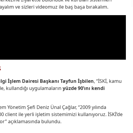
ayalım ve sizleri videomuz ile baş başa bırakalım.
S
ilgi İşlem Dairesi Başkanı Tayfun İşbilen
, “İSKİ, kamu
de, kullandığı uygulamaların
yüzde 90’ını kendi
em Yönetim Şefi Deniz Ünal Çağlar, “2009 yılında
ient ile yerli işletim sistemimizi kullanıyoruz. İSKİ’de
yor” açıklamasında bulundu.