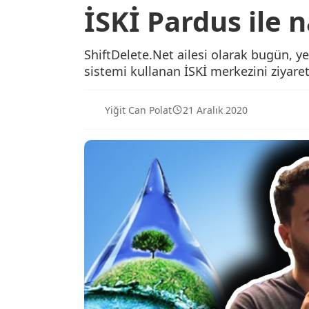
İSKİ Pardus ile n
ShiftDelete.Net ailesi olarak bugün, y
sistemi kullanan İSKİ merkezini ziyaret
Yiğit Can Polat
21 Aralık 2020