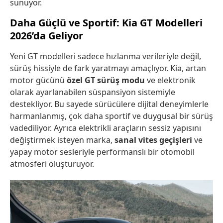
sunuyor.
Daha Güçlü ve Sportif: Kia GT Modelleri
2026’da Geliyor
Yeni GT modelleri sadece hızlanma verileriyle değil,
sürüş hissiyle de fark yaratmayı amaçlıyor. Kia, artan
motor gücünü
özel GT sürüş modu
ve elektronik
olarak ayarlanabilen süspansiyon sistemiyle
destekliyor. Bu sayede sürücülere dijital deneyimlerle
harmanlanmış, çok daha sportif ve duygusal bir sürüş
vadediliyor. Ayrıca elektrikli araçların sessiz yapısını
değiştirmek isteyen marka,
sanal vites geçişleri
ve
yapay motor sesleriyle performanslı bir otomobil
atmosferi oluşturuyor.