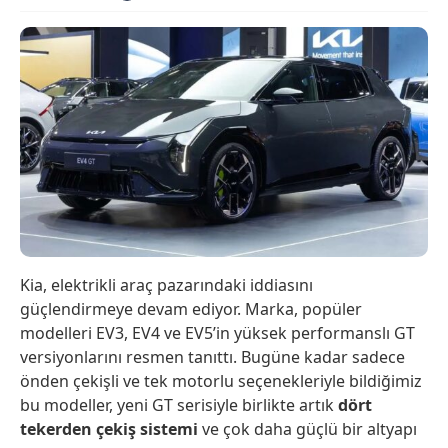
Kia, elektrikli araç pazarındaki iddiasını
güçlendirmeye devam ediyor. Marka, popüler
modelleri EV3, EV4 ve EV5’in yüksek performanslı GT
versiyonlarını resmen tanıttı. Bugüne kadar sadece
önden çekişli ve tek motorlu seçenekleriyle bildiğimiz
bu modeller, yeni GT serisiyle birlikte artık
dört
tekerden çekiş sistemi
ve çok daha güçlü bir altyapı