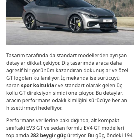
Tasarım tarafında da standart modellerden ayrışan
detaylar dikkat çekiyor. Dış tasarımda araca daha
agresif bir görünüm kazandıran dokunuşlar ve özel
GT logoları kullanılıyor. İç mekanda ise sürücüyü
saran
spor koltuklar
ve standart olarak gelen üç
kollu GT direksiyon simidi öne çıkıyor. Bu detaylar,
aracın performans odaklı kimliğini sürücüye her an
hissettirmeyi hedefliyor.
Performans verilerine bakıldığında, alt kompakt
sınıftaki EV3 GT ve sedan formlu EV4 GT modelleri
toplamda
282 beygir güç
üretiyor. Bu güç, öndeki 194