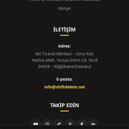
Künye
İLETIŞIM
Adres:
Nil Ticaret Merkezi – Giriş Katı
Yeşilce Mah. Yunus Emre Cd. No:8
34418 – Kâğıthane/İstanbul
E-posta:
info@shiftdelete.net
TAKIP EDIN