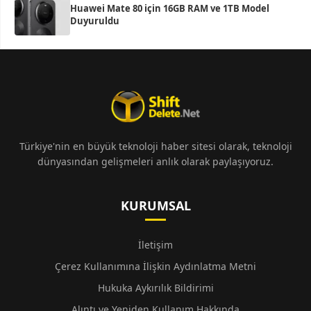
Huawei Mate 80 için 16GB RAM ve 1TB Model
Duyuruldu
Türkiye'nin en büyük teknoloji haber sitesi olarak, teknoloji
dünyasından gelişmeleri anlık olarak paylaşıyoruz.
KURUMSAL
İletişim
Çerez Kullanımına İlişkin Aydınlatma Metni
Hukuka Aykırılık Bildirimi
Alıntı ve Yeniden Kullanım Hakkında