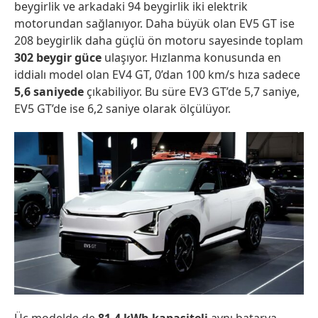
beygirlik ve arkadaki 94 beygirlik iki elektrik
motorundan sağlanıyor. Daha büyük olan EV5 GT ise
208 beygirlik daha güçlü ön motoru sayesinde toplam
302 beygir güce
ulaşıyor. Hızlanma konusunda en
iddialı model olan EV4 GT, 0’dan 100 km/s hıza sadece
5,6 saniyede
çıkabiliyor. Bu süre EV3 GT’de 5,7 saniye,
EV5 GT’de ise 6,2 saniye olarak ölçülüyor.