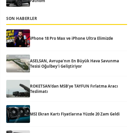
Fathom
SON HABERLER
iPhone 18 Pro Max ve iPhone Ultra Elimizde
ASELSAN, Avrupa’nın En Büyük Hava Savunma
Tesisi Oğulbey’i Geliştiriyor
ROKETSAN’dan MSB’ye TAYFUN Fırlatma Aracı
Teslimatı
MSI Ekran Kartı Fiyatlarına Yüzde 20 Zam Geldi