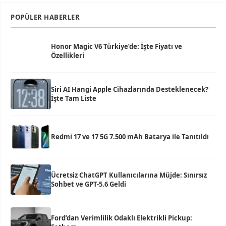
POPÜLER HABERLER
Honor Magic V6 Türkiye’de: İşte Fiyatı ve
Özellikleri
Siri AI Hangi Apple Cihazlarında Desteklenecek?
İşte Tam Liste
Redmi 17 ve 17 5G 7.500 mAh Batarya ile Tanıtıldı
Ücretsiz ChatGPT Kullanıcılarına Müjde: Sınırsız
Sohbet ve GPT-5.6 Geldi
Ford’dan Verimlilik Odaklı Elektrikli Pickup: