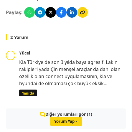
Paylaş:
2 Yorum
Yücel
Kia Türkiye de son 3 yılda baya agresif. Lakin
rakipleri yada Çin menşei araçlar da dahi olan
özellik olan connect uygulamasının, kia ve
hyundai de olmaması çok büyük eksik…
Yanıtla
Diğer yorumları gör (1)
Yorum Yap