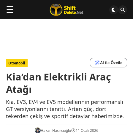
☰
AI ile Özetle
Otomobil
Kia’dan Elektrikli Araç
Atağı
Kia, EV3, EV4 ve EV5 modellerinin performanslı
GT versiyonlarını tanıttı. Artan güç, dört
tekerden çekiş ve sportif detaylar haberimizde.
Hakan Hasırcıoğlu
11 Ocak 2026