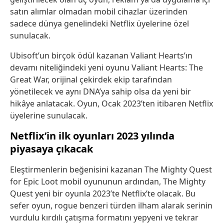
satın alımlar olmadan mobil cihazlar üzerinden
sadece dünya genelindeki Netflix üyelerine özel
sunulacak.
Ubisoft’un birçok ödül kazanan Valiant Hearts’ın
devamı niteliğindeki yeni oyunu Valiant Hearts: The
Great War, orijinal çekirdek ekip tarafından
yönetilecek ve aynı DNA’ya sahip olsa da yeni bir
hikâye anlatacak. Oyun, Ocak 2023’ten itibaren Netflix
üyelerine sunulacak.
Netflix’in ilk oyunları 2023 yılında
piyasaya çıkacak
Eleştirmenlerin beğenisini kazanan The Mighty Quest
for Epic Loot mobil oyununun ardından, The Mighty
Quest yeni bir oyunla 2023’te Netflix’te olacak. Bu
sefer oyun, rogue benzeri türden ilham alarak serinin
vurdulu kırdılı çatışma formatını yepyeni ve tekrar