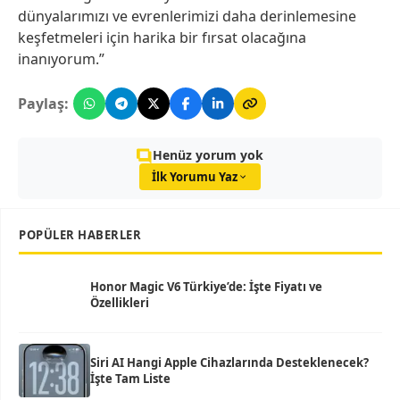
dünyalarımızı ve evrenlerimizi daha derinlemesine
keşfetmeleri için harika bir fırsat olacağına
inanıyorum.”
Paylaş:
Henüz yorum yok
İlk Yorumu Yaz
POPÜLER HABERLER
Honor Magic V6 Türkiye’de: İşte Fiyatı ve
Özellikleri
Siri AI Hangi Apple Cihazlarında Desteklenecek?
İşte Tam Liste