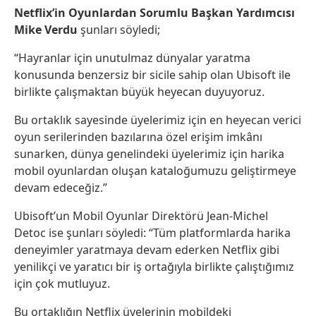
Netflix’in Oyunlardan Sorumlu Başkan Yardımcısı
Mike Verdu
şunları söyledi;
“Hayranlar için unutulmaz dünyalar yaratma
konusunda benzersiz bir sicile sahip olan Ubisoft ile
birlikte çalışmaktan büyük heyecan duyuyoruz.
Bu ortaklık sayesinde üyelerimiz için en heyecan verici
oyun serilerinden bazılarına özel erişim imkânı
sunarken, dünya genelindeki üyelerimiz için harika
mobil oyunlardan oluşan kataloğumuzu geliştirmeye
devam edeceğiz.”
Ubisoft’un Mobil Oyunlar Direktörü Jean-Michel
Detoc ise şunları söyledi: “Tüm platformlarda harika
deneyimler yaratmaya devam ederken Netflix gibi
yenilikçi ve yaratıcı bir iş ortağıyla birlikte çalıştığımız
için çok mutluyuz.
Bu ortaklığın Netflix üyelerinin mobildeki