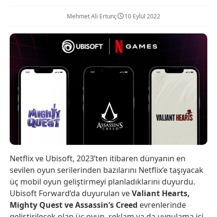
Mehmet Ali Ertunç
10 Eylül 2022
Netflix ve Ubisoft, 2023’ten itibaren dünyanın en
sevilen oyun serilerinden bazılarını Netflix’e taşıyacak
üç mobil oyun geliştirmeyi planladıklarını duyurdu.
Ubisoft Forward’da duyurulan ve
Valiant Hearts,
Mighty Quest ve Assassin’s Creed
evrenlerinde
geliştirilecek olan üç oyun, reklam ya da uygulama içi