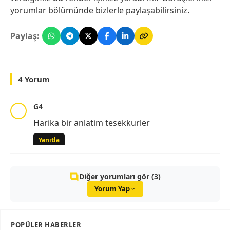
yorumlar bölümünde bizlerle paylaşabilirsiniz.
Paylaş:
4 Yorum
G4
Harika bir anlatim tesekkurler
Yanıtla
Diğer yorumları gör (3)
Yorum Yap
POPÜLER HABERLER