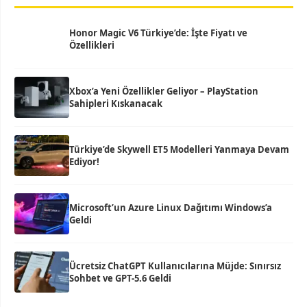
Honor Magic V6 Türkiye’de: İşte Fiyatı ve
Özellikleri
Xbox’a Yeni Özellikler Geliyor – PlayStation
Sahipleri Kıskanacak
Türkiye’de Skywell ET5 Modelleri Yanmaya Devam
Ediyor!
Microsoft’un Azure Linux Dağıtımı Windows’a
Geldi
Ücretsiz ChatGPT Kullanıcılarına Müjde: Sınırsız
Sohbet ve GPT-5.6 Geldi