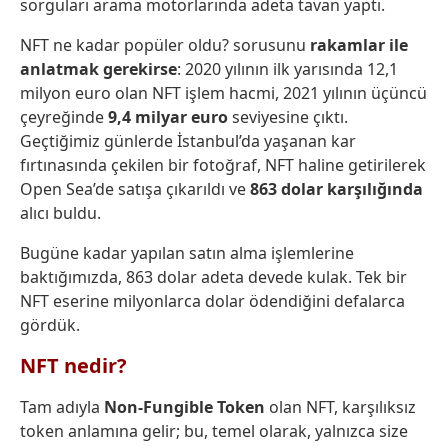
sorguları arama motorlarında adeta tavan yaptı.
NFT ne kadar popüler oldu? sorusunu
rakamlar ile
anlatmak gerekirse
: 2020 yılının ilk yarısında 12,1
milyon euro olan NFT işlem hacmi, 2021 yılının üçüncü
çeyreğinde
9,4 milyar euro
seviyesine çıktı.
Geçtiğimiz günlerde İstanbul’da yaşanan kar
fırtınasında çekilen bir fotoğraf, NFT haline getirilerek
Open Sea’de satışa çıkarıldı ve
863 dolar karşılığında
alıcı buldu.
Bugüne kadar yapılan satın alma işlemlerine
baktığımızda, 863 dolar adeta devede kulak. Tek bir
NFT eserine milyonlarca dolar ödendiğini defalarca
gördük.
NFT nedir?
Tam adıyla
Non-Fungible Token
olan NFT, karşılıksız
token anlamına gelir; bu, temel olarak, yalnızca size