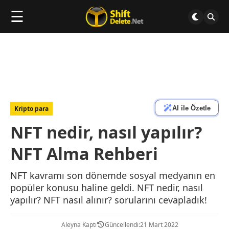
☰
AI ile Özetle
Kripto para
NFT nedir, nasıl yapılır?
NFT Alma Rehberi
NFT kavramı son dönemde sosyal medyanın en
popüler konusu haline geldi. NFT nedir, nasıl
yapılır? NFT nasıl alınır? sorularını cevapladık!
Aleyna Kaptı
Güncellendi:
21 Mart 2022