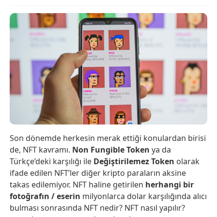
Son dönemde herkesin merak ettiği konulardan birisi
de, NFT kavramı.
Non Fungible Token
ya da
Türkçe’deki karşılığı ile
Değiştirilemez Token
olarak
ifade edilen NFT’ler diğer kripto paraların aksine
takas edilemiyor. NFT haline getirilen
herhangi bir
fotoğrafın / eserin
milyonlarca dolar karşılığında alıcı
bulması sonrasında NFT nedir? NFT nasıl yapılır?