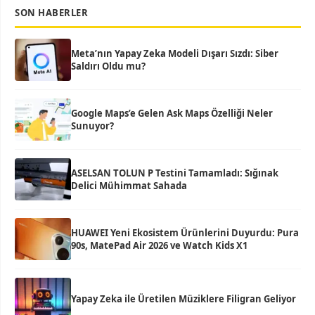
SON HABERLER
Meta’nın Yapay Zeka Modeli Dışarı Sızdı: Siber
Saldırı Oldu mu?
Google Maps’e Gelen Ask Maps Özelliği Neler
Sunuyor?
ASELSAN TOLUN P Testini Tamamladı: Sığınak
Delici Mühimmat Sahada
HUAWEI Yeni Ekosistem Ürünlerini Duyurdu: Pura
90s, MatePad Air 2026 ve Watch Kids X1
Yapay Zeka ile Üretilen Müziklere Filigran Geliyor