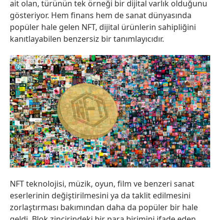
ait olan, türünün tek örneği bir dijital varlık olduğunu
gösteriyor. Hem finans hem de sanat dünyasında
popüler hale gelen NFT, dijital ürünlerin sahipliğini
kanıtlayabilen benzersiz bir tanımlayıcıdır.
NFT teknolojisi, müzik, oyun, film ve benzeri sanat
eserlerinin değiştirilmesini ya da taklit edilmesini
zorlaştırması bakımından daha da popüler bir hale
geldi. Blok zincirindeki bir para birimini ifade eden