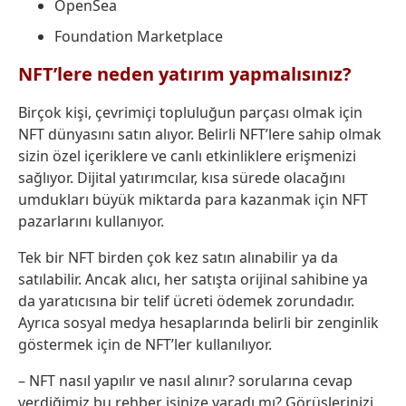
OpenSea
Foundation Marketplace
NFT’lere neden yatırım yapmalısınız?
Birçok kişi, çevrimiçi topluluğun parçası olmak için
NFT dünyasını satın alıyor. Belirli NFT’lere sahip olmak
sizin özel içeriklere ve canlı etkinliklere erişmenizi
sağlıyor. Dijital yatırımcılar, kısa sürede olacağını
umdukları büyük miktarda para kazanmak için NFT
pazarlarını kullanıyor.
Tek bir NFT birden çok kez satın alınabilir ya da
satılabilir. Ancak alıcı, her satışta orijinal sahibine ya
da yaratıcısına bir telif ücreti ödemek zorundadır.
Ayrıca sosyal medya hesaplarında belirli bir zenginlik
göstermek için de NFT’ler kullanılıyor.
– NFT nasıl yapılır ve nasıl alınır? sorularına cevap
verdiğimiz bu rehber işinize yaradı mı? Görüşlerinizi