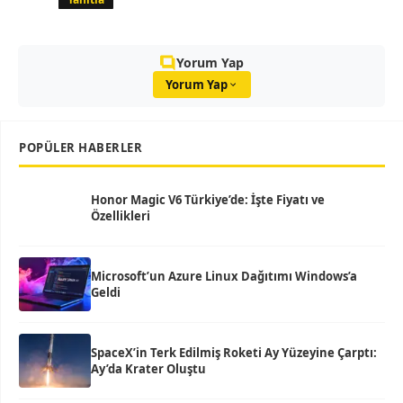
Yorum Yap
Yorum Yap
POPÜLER HABERLER
Honor Magic V6 Türkiye’de: İşte Fiyatı ve
Özellikleri
Microsoft’un Azure Linux Dağıtımı Windows’a
Geldi
SpaceX’in Terk Edilmiş Roketi Ay Yüzeyine Çarptı:
Ay’da Krater Oluştu