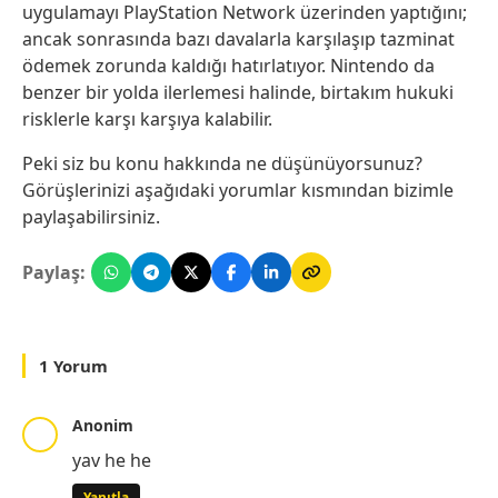
uygulamayı PlayStation Network üzerinden yaptığını;
ancak sonrasında bazı davalarla karşılaşıp tazminat
ödemek zorunda kaldığı hatırlatıyor. Nintendo da
benzer bir yolda ilerlemesi halinde, birtakım hukuki
risklerle karşı karşıya kalabilir.
Peki siz bu konu hakkında ne düşünüyorsunuz?
Görüşlerinizi aşağıdaki yorumlar kısmından bizimle
paylaşabilirsiniz.
Paylaş:
1 Yorum
Anonim
yav he he
Yanıtla