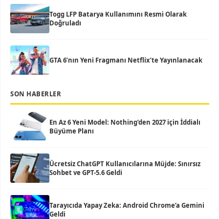
Togg LFP Batarya Kullanımını Resmi Olarak
Doğruladı
GTA 6’nın Yeni Fragmanı Netflix’te Yayınlanacak
SON HABERLER
En Az 6 Yeni Model: Nothing’den 2027 için İddialı
Büyüme Planı
Ücretsiz ChatGPT Kullanıcılarına Müjde: Sınırsız
Sohbet ve GPT-5.6 Geldi
Tarayıcıda Yapay Zeka: Android Chrome’a Gemini
Geldi