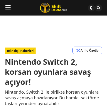
☰
AI ile Özetle
Teknoloji Haberleri
Nintendo Switch 2,
korsan oyunlara savaş
açıyor!
Nintendo, Switch 2 ile birlikte korsan oyunlara
savaş açmaya hazırlanıyor. Bu hamle, sektörde
taşları yerinden oynatabilir.