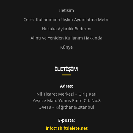
İletişim
Çerez Kullanımına İlişkin Aydınlatma Metni
Hukuka Aykırılık Bildirimi
Alıntı ve Yeniden Kullanım Hakkında
Künye
İLETIŞIM
Adres:
Nil Ticaret Merkezi – Giriş Katı
Yeşilce Mah. Yunus Emre Cd. No:8
34418 – Kâğıthane/İstanbul
E-posta:
info@shiftdelete.net