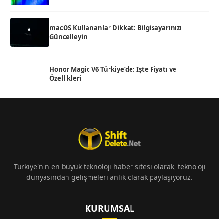
macOS Kullananlar Dikkat: Bilgisayarınızı
Güncelleyin
Honor Magic V6 Türkiye’de: İşte Fiyatı ve
Özellikleri
Türkiye'nin en büyük teknoloji haber sitesi olarak, teknoloji
dünyasından gelişmeleri anlık olarak paylaşıyoruz.
KURUMSAL