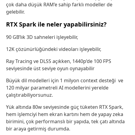
çok daha düşük RAM’e sahip farklı modeller de
gelebilir.
RTX Spark ile neler yapabilirsiniz?
90 GB’lık 3D sahneleri işleyebilir,
12K çözünürlüğündeki videoları işleyebilir,
Ray Tracing ve DLSS açıkken, 1440p’de 100 FPS
seviyesinde üst seviye oyun oynayabilir
Büyük dil modelleri için 1 milyon context desteği
ve
120 milyar parametreli AI modellerini yerelde
çalıştırabiliyorsunuz.
Yük altında 80w seviyesinde güç tüketen RTX Spark,
hem işlemciyi hem ekran kartını hem de yapay zeka
birimini, çok performanslı bir yapıda, tek çatı altında
bir araya getirmiş durumda.