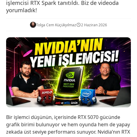
işlemcisi RTX Spark tanıtıldı. Biz de videoda
yorumladık!
Tolga Cem Küçükyılmaz
2 Haziran 2026
Bir işlemci düşünün, içerisinde RTX 5070 gücünde
grafik birimi bulunuyor ve hem oyunda hem de yapay
zekada üst seviye performans sunuyor. Nvidia’nın RTX