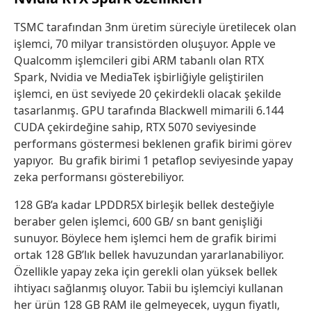
TSMC tarafından 3nm üretim süreciyle üretilecek olan
işlemci, 70 milyar transistörden oluşuyor. Apple ve
Qualcomm işlemcileri gibi ARM tabanlı olan RTX
Spark, Nvidia ve MediaTek işbirliğiyle geliştirilen
işlemci, en üst seviyede 20 çekirdekli olacak şekilde
tasarlanmış. GPU tarafında Blackwell mimarili 6.144
CUDA çekirdeğine sahip, RTX 5070 seviyesinde
performans göstermesi beklenen grafik birimi görev
yapıyor. Bu grafik birimi 1 petaflop seviyesinde yapay
zeka performansı gösterebiliyor.
128 GB’a kadar LPDDR5X birleşik bellek desteğiyle
beraber gelen işlemci, 600 GB/ sn bant genişliği
sunuyor. Böylece hem işlemci hem de grafik birimi
ortak 128 GB’lık bellek havuzundan yararlanabiliyor.
Özellikle yapay zeka için gerekli olan yüksek bellek
ihtiyacı sağlanmış oluyor. Tabii bu işlemciyi kullanan
her ürün 128 GB RAM ile gelmeyecek, uygun fiyatlı,