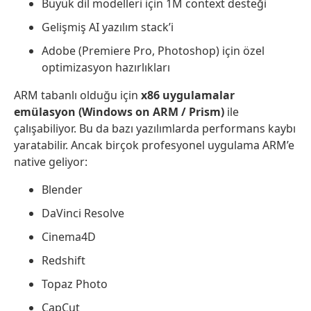
Büyük dil modelleri için 1M context desteği
Gelişmiş AI yazılım stack’i
Adobe (Premiere Pro, Photoshop) için özel
optimizasyon hazırlıkları
ARM tabanlı olduğu için
x86 uygulamalar
emülasyon (Windows on ARM / Prism)
ile
çalışabiliyor. Bu da bazı yazılımlarda performans kaybı
yaratabilir. Ancak birçok profesyonel uygulama ARM’e
native geliyor:
Blender
DaVinci Resolve
Cinema4D
Redshift
Topaz Photo
CapCut