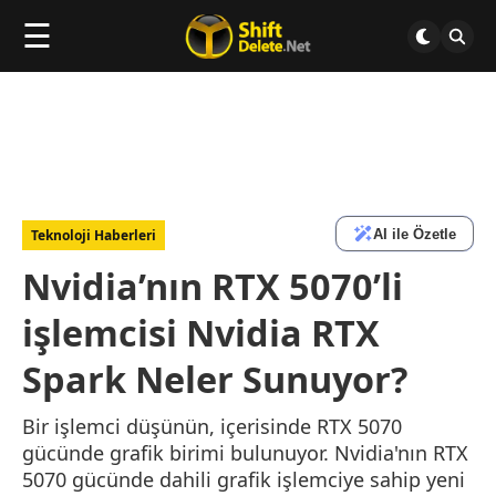
☰
AI ile Özetle
Teknoloji Haberleri
Nvidia’nın RTX 5070’li
işlemcisi Nvidia RTX
Spark Neler Sunuyor?
Bir işlemci düşünün, içerisinde RTX 5070
gücünde grafik birimi bulunuyor. Nvidia'nın RTX
5070 gücünde dahili grafik işlemciye sahip yeni