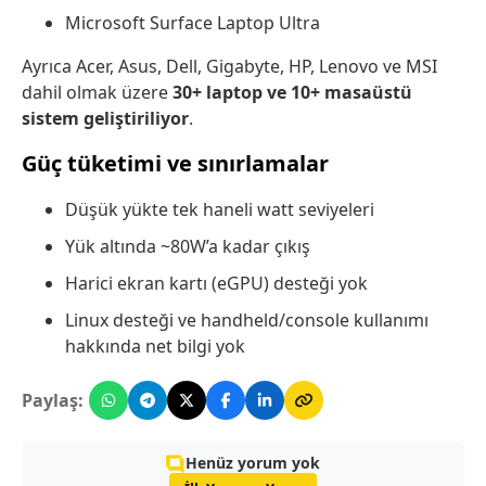
Microsoft Surface Laptop Ultra
Ayrıca Acer, Asus, Dell, Gigabyte, HP, Lenovo ve MSI
dahil olmak üzere
30+ laptop ve 10+ masaüstü
sistem geliştiriliyor
.
Güç tüketimi ve sınırlamalar
Düşük yükte tek haneli watt seviyeleri
Yük altında ~80W’a kadar çıkış
Harici ekran kartı (eGPU) desteği yok
Linux desteği ve handheld/console kullanımı
hakkında net bilgi yok
Paylaş:
Henüz yorum yok