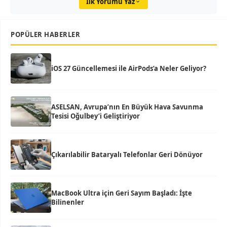
İlk Yorumu Yaz
POPÜLER HABERLER
iOS 27 Güncellemesi ile AirPods’a Neler Geliyor?
ASELSAN, Avrupa’nın En Büyük Hava Savunma
Tesisi Oğulbey’i Geliştiriyor
Çıkarılabilir Bataryalı Telefonlar Geri Dönüyor
MacBook Ultra için Geri Sayım Başladı: İşte
Bilinenler