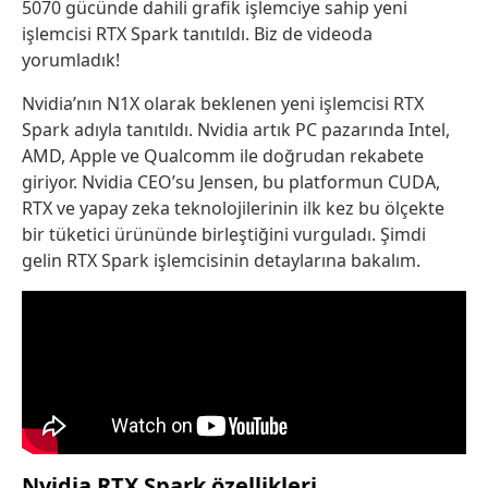
5070 gücünde dahili grafik işlemciye sahip yeni
işlemcisi RTX Spark tanıtıldı. Biz de videoda
yorumladık!
Nvidia’nın N1X olarak beklenen yeni işlemcisi RTX
Spark adıyla tanıtıldı. Nvidia artık PC pazarında Intel,
AMD, Apple ve Qualcomm ile doğrudan rekabete
giriyor. Nvidia CEO’su Jensen, bu platformun CUDA,
RTX ve yapay zeka teknolojilerinin ilk kez bu ölçekte
bir tüketici ürününde birleştiğini vurguladı. Şimdi
gelin RTX Spark işlemcisinin detaylarına bakalım.
Nvidia RTX Spark özellikleri