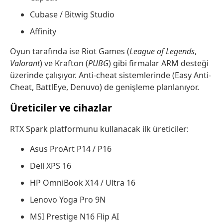
Cubase / Bitwig Studio
Affinity
Oyun tarafında ise Riot Games (
League of Legends
,
Valorant
) ve Krafton (
PUBG
) gibi firmalar ARM desteği
üzerinde çalışıyor. Anti-cheat sistemlerinde (Easy Anti-
Cheat, BattlEye, Denuvo) de genişleme planlanıyor.
Üreticiler ve cihazlar
RTX Spark platformunu kullanacak ilk üreticiler:
Asus ProArt P14 / P16
Dell XPS 16
HP OmniBook X14 / Ultra 16
Lenovo Yoga Pro 9N
MSI Prestige N16 Flip AI