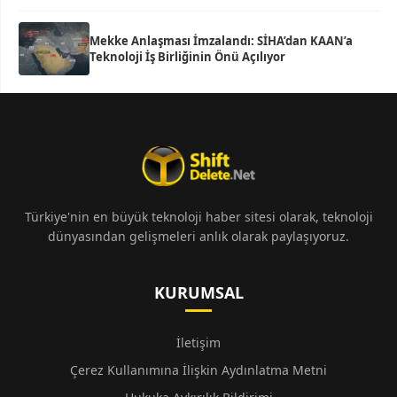
Mekke Anlaşması İmzalandı: SİHA’dan KAAN’a
Teknoloji İş Birliğinin Önü Açılıyor
Türkiye'nin en büyük teknoloji haber sitesi olarak, teknoloji
dünyasından gelişmeleri anlık olarak paylaşıyoruz.
KURUMSAL
İletişim
Çerez Kullanımına İlişkin Aydınlatma Metni