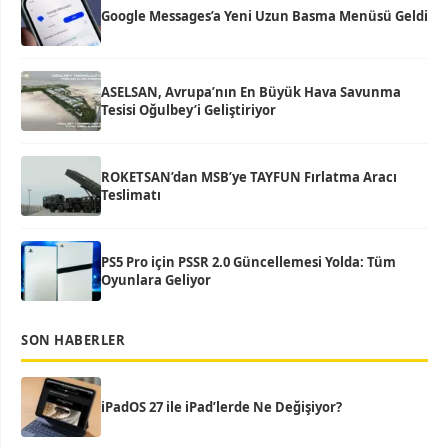
Google Messages’a Yeni Uzun Basma Menüsü Geldi
ASELSAN, Avrupa’nın En Büyük Hava Savunma
Tesisi Oğulbey’i Geliştiriyor
ROKETSAN’dan MSB’ye TAYFUN Fırlatma Aracı
Teslimatı
PS5 Pro için PSSR 2.0 Güncellemesi Yolda: Tüm
Oyunlara Geliyor
SON HABERLER
iPadOS 27 ile iPad’lerde Ne Değişiyor?