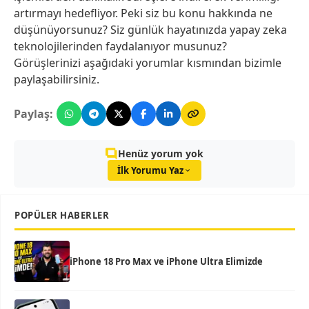
artırmayı hedefliyor. Peki siz bu konu hakkında ne
düşünüyorsunuz? Siz günlük hayatınızda yapay zeka
teknolojilerinden faydalanıyor musunuz?
Görüşlerinizi aşağıdaki yorumlar kısmından bizimle
paylaşabilirsiniz.
Paylaş:
Henüz yorum yok
İlk Yorumu Yaz
POPÜLER HABERLER
iPhone 18 Pro Max ve iPhone Ultra Elimizde