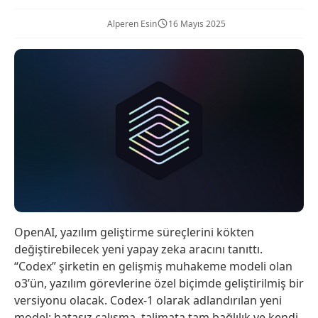
Alperen Esin
16 Mayıs 2025
OpenAI, yazılım geliştirme süreçlerini kökten
değiştirebilecek yeni yapay zeka aracını tanıttı.
“Codex” şirketin en gelişmiş muhakeme modeli olan
o3’ün, yazılım görevlerine özel biçimde geliştirilmiş bir
versiyonu olacak. Codex-1 olarak adlandırılan yeni
model; hatasız çalışma, talimata tam bağlılık ve kendi