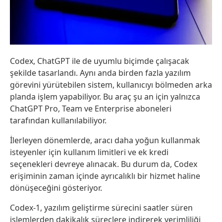
Codex, ChatGPT ile de uyumlu biçimde çalışacak
şekilde tasarlandı. Aynı anda birden fazla yazılım
görevini yürütebilen sistem, kullanıcıyı bölmeden arka
planda işlem yapabiliyor. Bu araç şu an için yalnızca
ChatGPT Pro, Team ve Enterprise aboneleri
tarafından kullanılabiliyor.
İlerleyen dönemlerde, aracı daha yoğun kullanmak
isteyenler için kullanım limitleri ve ek kredi
seçenekleri devreye alınacak. Bu durum da, Codex
erişiminin zaman içinde ayrıcalıklı bir hizmet haline
dönüşeceğini gösteriyor.
Codex-1, yazılım geliştirme sürecini saatler süren
işlemlerden dakikalık süreçlere indirerek verimliliği