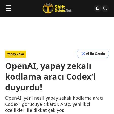
☰
AI ile Özetle
Yapay Zeka
OpenAI, yapay zekalı
kodlama aracı Codex’i
duyurdu!
OpenAI, yeni nesil yapay zekalı kodlama aracı
Codex’i görücüye çıkardı. Araç, yenilikçi
özellikleri ile dikkat çekiyor.