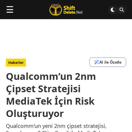
☰
AI ile Özetle
Haberler
Qualcomm’un 2nm
Çipset Stratejisi
MediaTek İçin Risk
Oluşturuyor
Qualcomm'un yeni 2nm çipset stratejisi,