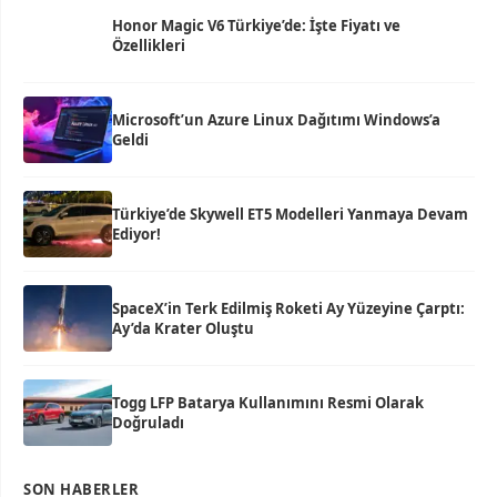
Honor Magic V6 Türkiye’de: İşte Fiyatı ve
Özellikleri
Microsoft’un Azure Linux Dağıtımı Windows’a
Geldi
Türkiye’de Skywell ET5 Modelleri Yanmaya Devam
Ediyor!
SpaceX’in Terk Edilmiş Roketi Ay Yüzeyine Çarptı:
Ay’da Krater Oluştu
Togg LFP Batarya Kullanımını Resmi Olarak
Doğruladı
SON HABERLER