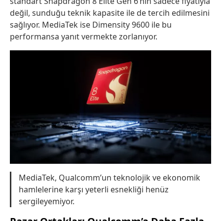
standart Snapdragon 8 Elite Gen 6’nın sadece fiyatıyla
değil, sunduğu teknik kapasite ile de tercih edilmesini
sağlıyor. MediaTek ise Dimensity 9600 ile bu
performansa yanıt vermekte zorlanıyor.
MediaTek, Qualcomm’un teknolojik ve ekonomik
hamlelerine karşı yeterli esnekliği henüz
sergileyemiyor.