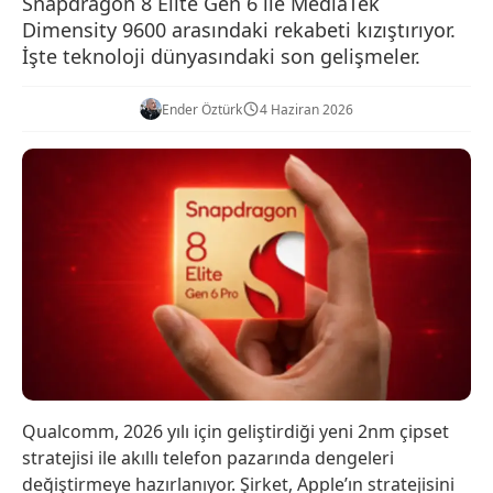
Snapdragon 8 Elite Gen 6 ile MediaTek
Dimensity 9600 arasındaki rekabeti kızıştırıyor.
İşte teknoloji dünyasındaki son gelişmeler.
Ender Öztürk
4 Haziran 2026
Qualcomm, 2026 yılı için geliştirdiği yeni 2nm çipset
stratejisi ile akıllı telefon pazarında dengeleri
değiştirmeye hazırlanıyor. Şirket, Apple’ın stratejisini