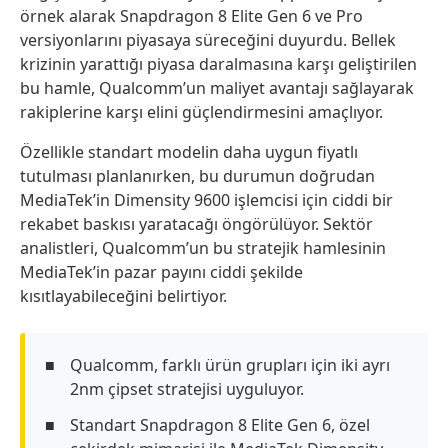
örnek alarak Snapdragon 8 Elite Gen 6 ve Pro
versiyonlarını piyasaya süreceğini duyurdu. Bellek
krizinin yarattığı piyasa daralmasına karşı geliştirilen
bu hamle, Qualcomm’un maliyet avantajı sağlayarak
rakiplerine karşı elini güçlendirmesini amaçlıyor.
Özellikle standart modelin daha uygun fiyatlı
tutulması planlanırken, bu durumun doğrudan
MediaTek’in Dimensity 9600 işlemcisi için ciddi bir
rekabet baskısı yaratacağı öngörülüyor. Sektör
analistleri, Qualcomm’un bu stratejik hamlesinin
MediaTek’in pazar payını ciddi şekilde
kısıtlayabileceğini belirtiyor.
Qualcomm, farklı ürün grupları için iki ayrı
2nm çipset stratejisi uyguluyor.
Standart Snapdragon 8 Elite Gen 6, özel