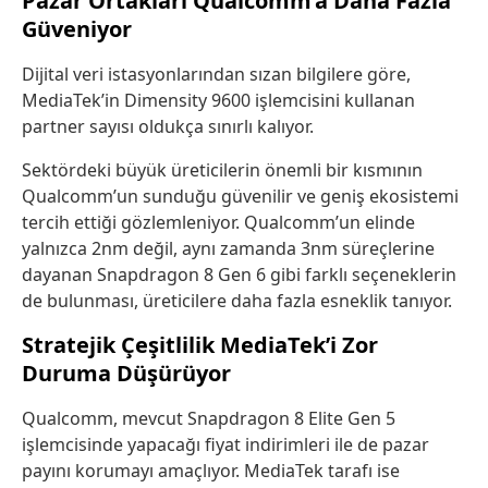
Pazar Ortakları Qualcomm’a Daha Fazla
Güveniyor
Dijital veri istasyonlarından sızan bilgilere göre,
MediaTek’in Dimensity 9600 işlemcisini kullanan
partner sayısı oldukça sınırlı kalıyor.
Sektördeki büyük üreticilerin önemli bir kısmının
Qualcomm’un sunduğu güvenilir ve geniş ekosistemi
tercih ettiği gözlemleniyor. Qualcomm’un elinde
yalnızca 2nm değil, aynı zamanda 3nm süreçlerine
dayanan Snapdragon 8 Gen 6 gibi farklı seçeneklerin
de bulunması, üreticilere daha fazla esneklik tanıyor.
Stratejik Çeşitlilik MediaTek’i Zor
Duruma Düşürüyor
Qualcomm, mevcut Snapdragon 8 Elite Gen 5
işlemcisinde yapacağı fiyat indirimleri ile de pazar
payını korumayı amaçlıyor. MediaTek tarafı ise