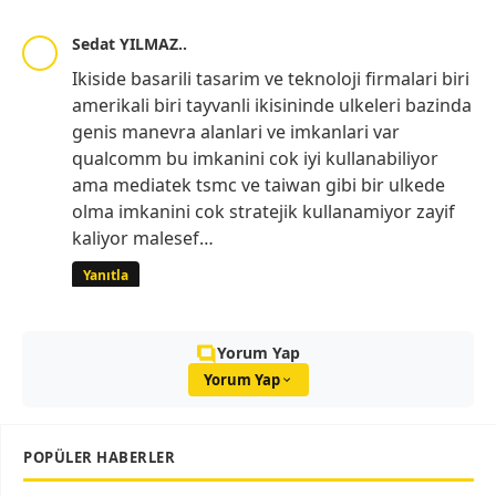
Sedat YILMAZ..
Ikiside basarili tasarim ve teknoloji firmalari biri
amerikali biri tayvanli ikisininde ulkeleri bazinda
genis manevra alanlari ve imkanlari var
qualcomm bu imkanini cok iyi kullanabiliyor
ama mediatek tsmc ve taiwan gibi bir ulkede
olma imkanini cok stratejik kullanamiyor zayif
kaliyor malesef…
Yanıtla
Yorum Yap
Yorum Yap
POPÜLER HABERLER