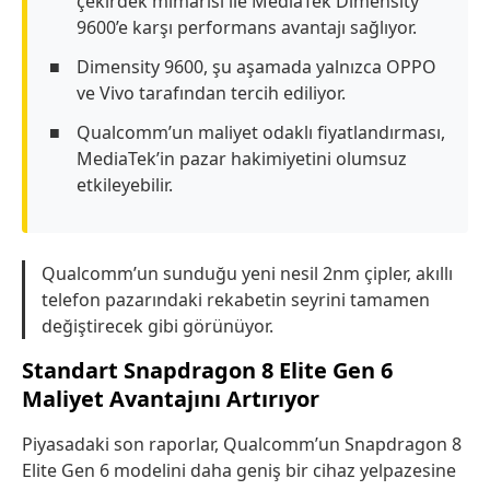
çekirdek mimarisi ile MediaTek Dimensity
9600’e karşı performans avantajı sağlıyor.
Dimensity 9600, şu aşamada yalnızca OPPO
ve Vivo tarafından tercih ediliyor.
Qualcomm’un maliyet odaklı fiyatlandırması,
MediaTek’in pazar hakimiyetini olumsuz
etkileyebilir.
Qualcomm’un sunduğu yeni nesil 2nm çipler, akıllı
telefon pazarındaki rekabetin seyrini tamamen
değiştirecek gibi görünüyor.
Standart Snapdragon 8 Elite Gen 6
Maliyet Avantajını Artırıyor
Piyasadaki son raporlar, Qualcomm’un Snapdragon 8
Elite Gen 6 modelini daha geniş bir cihaz yelpazesine