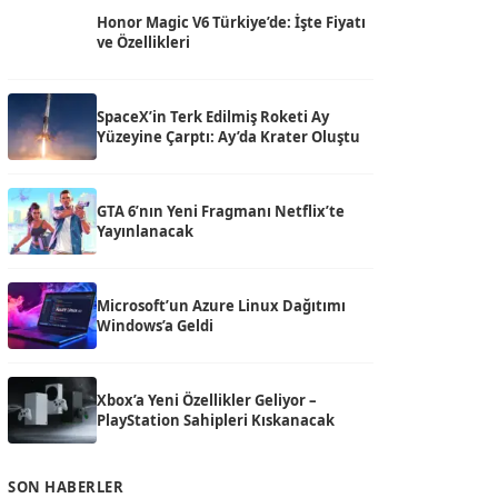
Honor Magic V6 Türkiye’de: İşte Fiyatı
ve Özellikleri
SpaceX’in Terk Edilmiş Roketi Ay
Yüzeyine Çarptı: Ay’da Krater Oluştu
GTA 6’nın Yeni Fragmanı Netflix’te
Yayınlanacak
Microsoft’un Azure Linux Dağıtımı
Windows’a Geldi
Xbox’a Yeni Özellikler Geliyor –
PlayStation Sahipleri Kıskanacak
SON HABERLER