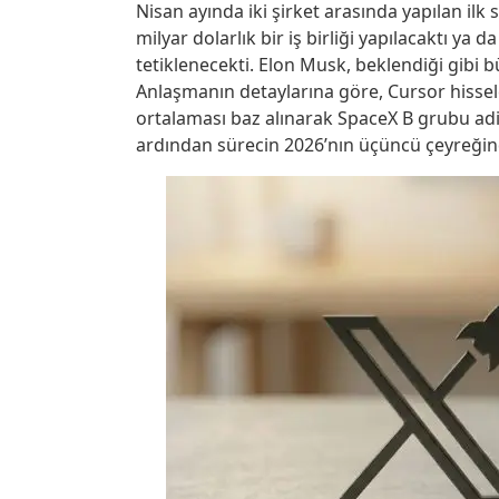
Nisan ayında iki şirket arasında yapılan ilk 
milyar dolarlık bir iş birliği yapılacaktı ya d
tetiklenecekti. Elon Musk, beklendiği gibi b
Anlaşmanın detaylarına göre, Cursor hissel
ortalaması baz alınarak SpaceX B grubu adi
ardından sürecin 2026’nın üçüncü çeyreğ