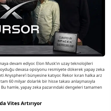
aya devam ediyor. Elon Musk’ın uzay teknolojileri
a koyduğu devasa opsiyonu resmiyete dökerek yapay zeka
eti Anysphere’i bünyesine katıyor. Rekor kıran halka arz
 tam 60 milyar dolarlık bir hisse takası anlaşmasıyla
ı. Bu hamle, yapay zeka pazarındaki dengeleri tamamen
a Vites Artırıyor