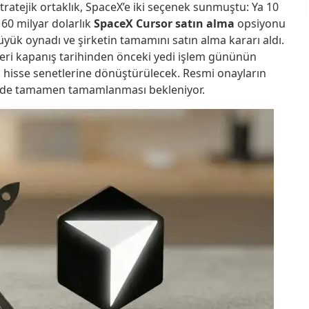
stratejik ortaklık, SpaceX’e iki seçenek sunmuştu: Ya 10
a 60 milyar dolarlık
SpaceX Cursor satın alma
opsiyonu
üyük oynadı ve şirketin tamamını satın alma kararı aldı.
eri kapanış tarihinden önceki yedi işlem gününün
 hisse senetlerine dönüştürülecek. Resmi onayların
inde tamamen tamamlanması bekleniyor.