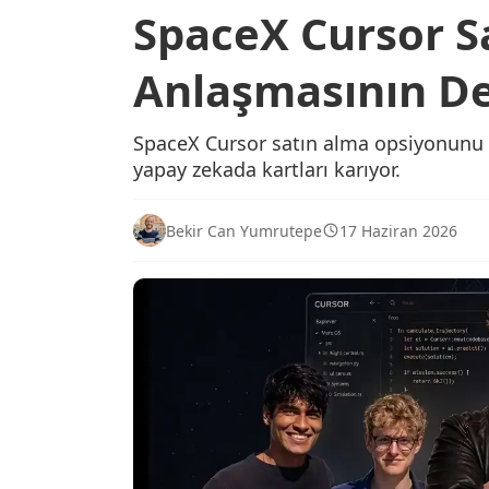
SpaceX Cursor S
Anlaşmasının Det
SpaceX Cursor satın alma opsiyonunu k
yapay zekada kartları karıyor.
Bekir Can Yumrutepe
17 Haziran 2026