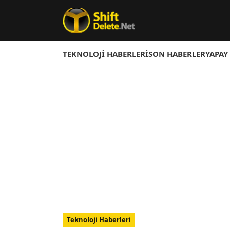
TEKNOLOJI HABERLERI
SON HABERLER
YAPAY
Teknoloji Haberleri