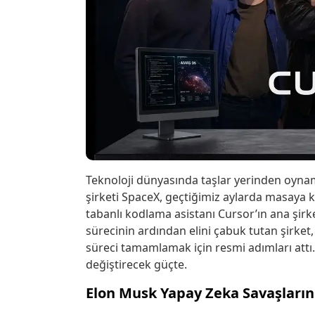
Teknoloji dünyasında taşlar yerinden oynam
şirketi SpaceX, geçtiğimiz aylarda masay
tabanlı kodlama asistanı Cursor’ın ana şirk
sürecinin ardından elini çabuk tutan şirket,
süreci tamamlamak için resmi adımları att
değiştirecek güçte.
Elon Musk Yapay Zeka Savaşlarınd