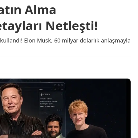
atın Alma
ayları Netleşti!
ullandı! Elon Musk, 60 milyar dolarlık anlaşmayla