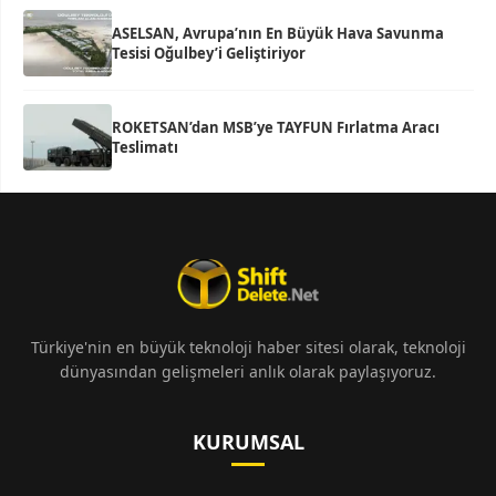
ASELSAN, Avrupa’nın En Büyük Hava Savunma
Tesisi Oğulbey’i Geliştiriyor
ROKETSAN’dan MSB’ye TAYFUN Fırlatma Aracı
Teslimatı
Türkiye'nin en büyük teknoloji haber sitesi olarak, teknoloji
dünyasından gelişmeleri anlık olarak paylaşıyoruz.
KURUMSAL