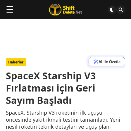
☰
AI ile Özetle
Haberler
SpaceX Starship V3
Fırlatması için Geri
Sayım Başladı
SpaceX, Starship V3 roketinin ilk uçuşu
öncesinde yakıt ikmali testini tamamladı. Yeni
nesil roketin teknik detayları ve uçuş planı