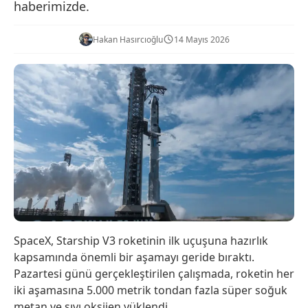
haberimizde.
Hakan Hasırcıoğlu
14 Mayıs 2026
SpaceX, Starship V3 roketinin ilk uçuşuna hazırlık
kapsamında önemli bir aşamayı geride bıraktı.
Pazartesi günü gerçekleştirilen çalışmada, roketin her
iki aşamasına 5.000 metrik tondan fazla süper soğuk
metan ve sıvı oksijen yüklendi.