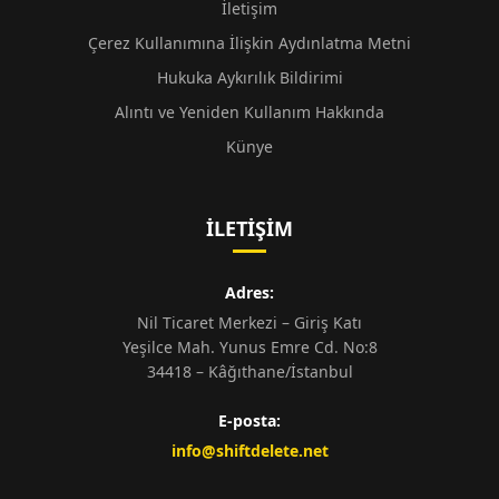
İletişim
Çerez Kullanımına İlişkin Aydınlatma Metni
Hukuka Aykırılık Bildirimi
Alıntı ve Yeniden Kullanım Hakkında
Künye
İLETIŞIM
Adres:
Nil Ticaret Merkezi – Giriş Katı
Yeşilce Mah. Yunus Emre Cd. No:8
34418 – Kâğıthane/İstanbul
E-posta:
info@shiftdelete.net