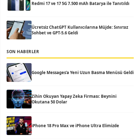
Redmi 17 ve 17 5G 7.500 mAh Batarya ile Tanıtıldı
Ücretsiz ChatGPT Kullanıcılarına Müjde: Sınırsız
Sohbet ve GPT-5.6 Geldi
SON HABERLER
Google Messages’a Yeni Uzun Basma Menüsü Geldi
Zihin Okuyan Yapay Zeka Firması: Beynini
Okutana 50 Dolar
iPhone 18 Pro Max ve iPhone Ultra Elimizde