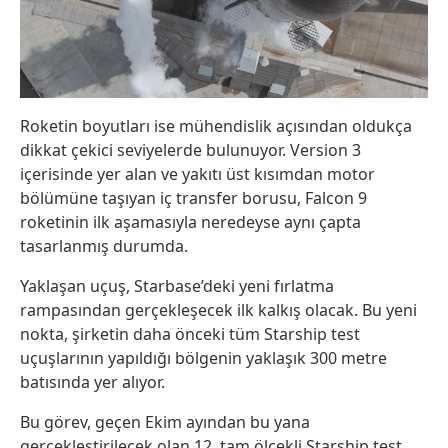
Roketin boyutları ise mühendislik açısından oldukça
dikkat çekici seviyelerde bulunuyor. Version 3
içerisinde yer alan ve yakıtı üst kısımdan motor
bölümüne taşıyan iç transfer borusu, Falcon 9
roketinin ilk aşamasıyla neredeyse aynı çapta
tasarlanmış durumda.
Yaklaşan uçuş, Starbase’deki yeni fırlatma
rampasından gerçekleşecek ilk kalkış olacak. Bu yeni
nokta, şirketin daha önceki tüm Starship test
uçuşlarının yapıldığı bölgenin yaklaşık 300 metre
batısında yer alıyor.
Bu görev, geçen Ekim ayından bu yana
gerçekleştirilecek olan 12. tam ölçekli Starship test