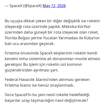
— SpaceX (@SpaceX)
May 12, 2026
Bu uçuşta dikkat çeken bir diğer değişiklik ise roketin
izleyeceği rota üzerinde yapıldı. Meksika Körfezi
üzerinden daha güneyli bir rota izleyecek olan roket,
Florida Boğazı yerine Yucatan Yarımadası ile Küba’nın
batı ucu arasından geçecek.
Fırlatma öncesinde SpaceX ekiplerinin roketin kendi
kendini imha sistemine ait donanımları monte etmesi
gerekiyor. Bu işlem için roketin üst kısmının
güçlendiriciden ayrılması şart.
Federal Havacılık İdaresi’nden alınması gereken
fırlatma lisansı ise henüz onaylanmadı.
Sizce SpaceX’in bu yeni nesil roketle hedeflediği
başarılar uzay taşımacılığını nasıl değiştirecek?