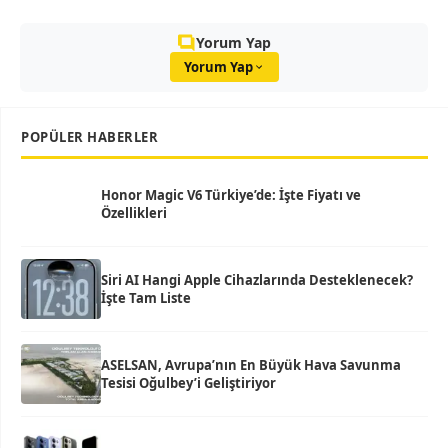
Yorum Yap
Yorum Yap
POPÜLER HABERLER
Honor Magic V6 Türkiye’de: İşte Fiyatı ve
Özellikleri
Siri AI Hangi Apple Cihazlarında Desteklenecek?
İşte Tam Liste
ASELSAN, Avrupa’nın En Büyük Hava Savunma
Tesisi Oğulbey’i Geliştiriyor