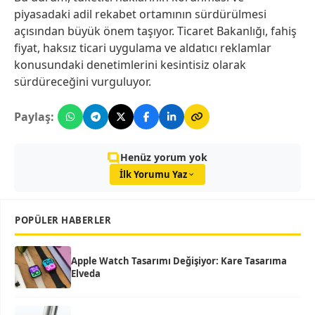
piyasadaki adil rekabet ortamının sürdürülmesi
açısından büyük önem taşıyor. Ticaret Bakanlığı, fahiş
fiyat, haksız ticari uygulama ve aldatıcı reklamlar
konusundaki denetimlerini kesintisiz olarak
sürdüreceğini vurguluyor.
Paylaş:
Henüz yorum yok
İlk Yorumu Yaz
POPÜLER HABERLER
Apple Watch Tasarımı Değişiyor: Kare Tasarıma
Elveda