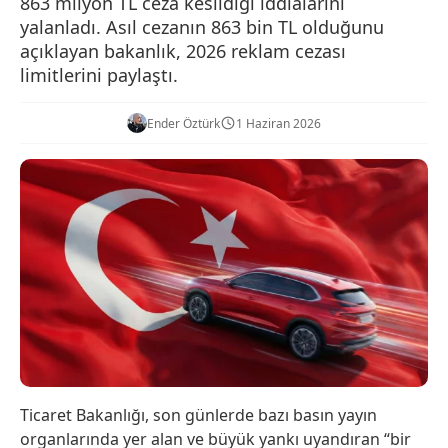
863 milyon TL ceza kesildiği iddialarını
yalanladı. Asıl cezanın 863 bin TL olduğunu
açıklayan bakanlık, 2026 reklam cezası
limitlerini paylaştı.
Ender Öztürk
1 Haziran 2026
Ticaret Bakanlığı, son günlerde bazı basın yayın
organlarında yer alan ve büyük yankı uyandıran “bir