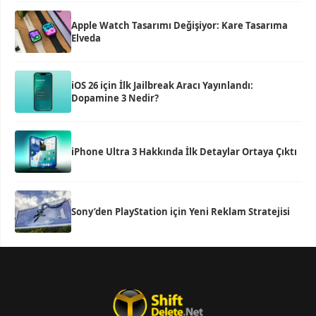
Apple Watch Tasarımı Değişiyor: Kare Tasarıma
Elveda
iOS 26 için İlk Jailbreak Aracı Yayınlandı:
Dopamine 3 Nedir?
iPhone Ultra 3 Hakkında İlk Detaylar Ortaya Çıktı
Sony’den PlayStation için Yeni Reklam Stratejisi