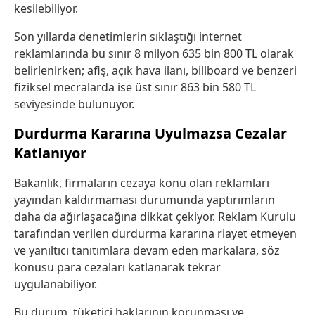
kesilebiliyor.
Son yıllarda denetimlerin sıklaştığı internet
reklamlarında bu sınır 8 milyon 635 bin 800 TL olarak
belirlenirken; afiş, açık hava ilanı, billboard ve benzeri
fiziksel mecralarda ise üst sınır 863 bin 580 TL
seviyesinde bulunuyor.
Durdurma Kararına Uyulmazsa Cezalar
Katlanıyor
Bakanlık, firmaların cezaya konu olan reklamları
yayından kaldırmaması durumunda yaptırımların
daha da ağırlaşacağına dikkat çekiyor. Reklam Kurulu
tarafından verilen durdurma kararına riayet etmeyen
ve yanıltıcı tanıtımlara devam eden markalara, söz
konusu para cezaları katlanarak tekrar
uygulanabiliyor.
Bu durum, tüketici haklarının korunması ve