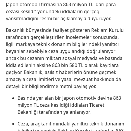
Japon otomobil firmasına 863 milyon TL idari para
cezası kesildi” yönündeki iddiaların gerçeği
yansıtmadığını resmi bir açıklamayla duyuruyor.
Bakanlık bünyesinde faaliyet gösteren Reklam Kurulu
tarafından gerçekleştirilen incelemeler sonucunda,
ilgili markaya teknik donanım bilgilerindeki yanıltıcı
beyanlar sebebiyle ceza uygulandığı doğrulanıyor
ancak bu cezanın miktarı sosyal medyada ve basında
iddia edilenin aksine 863 bin 580 TL olarak kayıtlara
geçiyor. Bakanlık, asılsız haberlerin önüne geçmek
amacıyla ceza limitleri ve yasal mevzuat hakkında da
detaylı bir bilgilendirme metni paylaşıyor.
Basında yer alan bir Japon otomotiv devine 863
milyon TL ceza kesildiği iddiaları Ticaret
Bakanlığı tarafından yalanlanıyor.
Ceza, araç tanıtımındaki yanıltıcı teknik donanım
bilgileri nedeniyle Reklam Kurulu tarafından 863