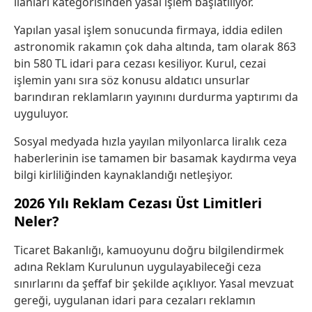
ilanları kategorisinden yasal işlem başlatılıyor.
Yapılan yasal işlem sonucunda firmaya, iddia edilen
astronomik rakamın çok daha altında, tam olarak 863
bin 580 TL idari para cezası kesiliyor. Kurul, cezai
işlemin yanı sıra söz konusu aldatıcı unsurlar
barındıran reklamların yayınını durdurma yaptırımı da
uyguluyor.
Sosyal medyada hızla yayılan milyonlarca liralık ceza
haberlerinin ise tamamen bir basamak kaydırma veya
bilgi kirliliğinden kaynaklandığı netleşiyor.
2026 Yılı Reklam Cezası Üst Limitleri
Neler?
Ticaret Bakanlığı, kamuoyunu doğru bilgilendirmek
adına Reklam Kurulunun uygulayabileceği ceza
sınırlarını da şeffaf bir şekilde açıklıyor. Yasal mevzuat
gereği, uygulanan idari para cezaları reklamın