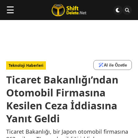
☰
AI ile Özetle
Teknoloji Haberleri
Ticaret Bakanlığı’ndan
Otomobil Firmasına
Kesilen Ceza İddiasına
Yanıt Geldi
Ticaret Bakanlığı, bir Japon otomobil firmasına