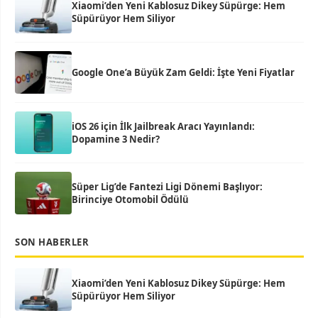
Xiaomi’den Yeni Kablosuz Dikey Süpürge: Hem
Süpürüyor Hem Siliyor
Google One’a Büyük Zam Geldi: İşte Yeni Fiyatlar
iOS 26 için İlk Jailbreak Aracı Yayınlandı:
Dopamine 3 Nedir?
Süper Lig’de Fantezi Ligi Dönemi Başlıyor:
Birinciye Otomobil Ödülü
SON HABERLER
Xiaomi’den Yeni Kablosuz Dikey Süpürge: Hem
Süpürüyor Hem Siliyor