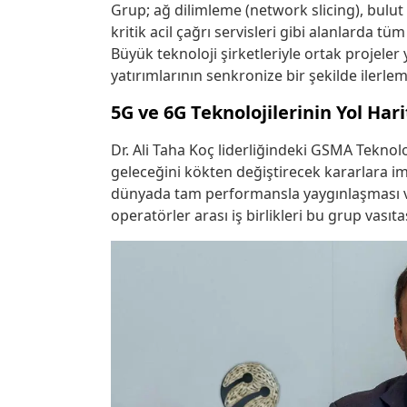
Grup; ağ dilimleme (network slicing), bulut 
kritik acil çağrı servisleri gibi alanlarda t
Büyük teknoloji şirketleriyle ortak projeler
yatırımlarının senkronize bir şekilde ilerlem
5G ve 6G Teknolojilerinin Yol Harit
Dr. Ali Taha Koç liderliğindeki GSMA Tekno
geleceğini kökten değiştirecek kararlara im
dünyada tam performansla yaygınlaşması ve 
operatörler arası iş birlikleri bu grup vasıta