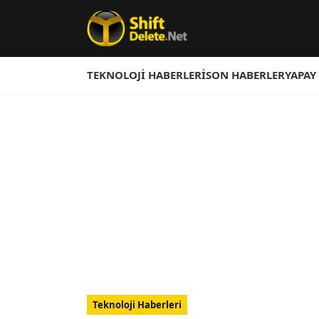
TEKNOLOJI HABERLERI
SON HABERLER
YAPAY
Teknoloji Haberleri