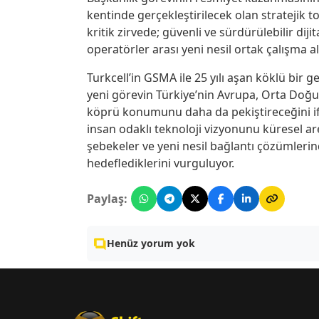
kentinde gerçekleştirilecek olan stratejik to
kritik zirvede; güvenli ve sürdürülebilir dijita
operatörler arası yeni nesil ortak çalışma al
Turkcell’in GSMA ile 25 yılı aşan köklü bir 
yeni görevin Türkiye’nin Avrupa, Orta Doğu,
köprü konumunu daha da pekiştireceğini ifad
insan odaklı teknoloji vizyonunu küresel ar
şebekeler ve yeni nesil bağlantı çözümleri
hedeflediklerini vurguluyor.
Paylaş:
Henüz yorum yok