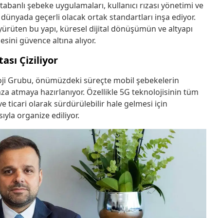
tabanlı şebeke uygulamaları, kullanıcı rızası yönetimi ve
üm dünyada geçerli olacak ortak standartları inşa ediyor.
 yürüten bu yapı, küresel dijital dönüşümün ve altyapı
esini güvence altına alıyor.
ası Çiziliyor
loji Grubu, önümüzdeki süreçte mobil şebekelerin
za atmaya hazırlanıyor. Özellikle 5G teknolojisinin tüm
ticari olarak sürdürülebilir hale gelmesi için
sıyla organize ediliyor.