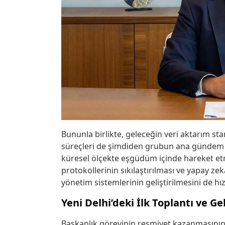
Bununla birlikte, geleceğin veri aktarım st
süreçleri de şimdiden grubun ana gündem 
küresel ölçekte eşgüdüm içinde hareket etm
protokollerinin sıkılaştırılması ve yapay z
yönetim sistemlerinin geliştirilmesini de hız
Yeni Delhi’deki İlk Toplantı ve G
Başkanlık görevinin resmiyet kazanmasının 