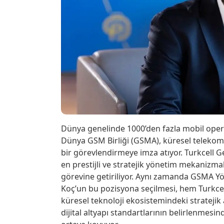
Dünya genelinde 1000’den fazla mobil operat
Dünya GSM Birliği (GSMA), küresel telekom
bir görevlendirmeye imza atıyor. Turkcell G
en prestijli ve stratejik yönetim mekanizm
görevine getiriliyor. Aynı zamanda GSMA Yö
Koç’un bu pozisyona seçilmesi, hem Turkcell’
küresel teknoloji ekosistemindeki stratejik a
dijital altyapı standartlarının belirlenmesind