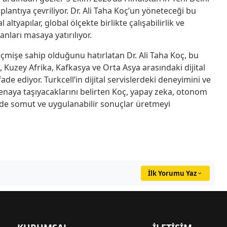
plantıya çevriliyor. Dr. Ali Taha Koç’un yöneteceği bu
l altyapılar, global ölçekte birlikte çalışabilirlik ve
anları masaya yatırılıyor.
geçmişe sahip olduğunu hatırlatan Dr. Ali Taha Koç, bu
 Kuzey Afrika, Kafkasya ve Orta Asya arasındaki dijital
e ediyor. Turkcell’in dijital servislerdeki deneyimini ve
enaya taşıyacaklarını belirten Koç, yapay zeka, otonom
nde somut ve uygulanabilir sonuçlar üretmeyi
İlk Yorumu Yaz