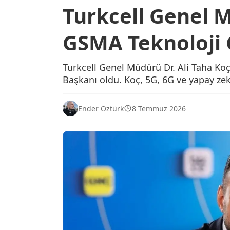
Turkcell Genel 
GSMA Teknoloji 
Turkcell Genel Müdürü Dr. Ali Taha Ko
Başkanı oldu. Koç, 5G, 6G ve yapay zek
Ender Öztürk
8 Temmuz 2026