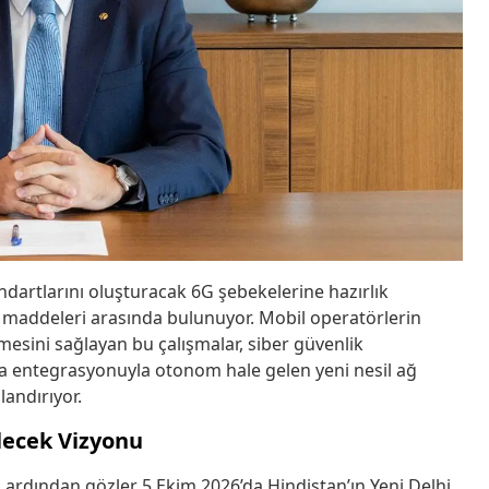
andartlarını oluşturacak 6G şebekelerine hazırlık
maddeleri arasında bulunuyor. Mobil operatörlerin
esini sağlayan bu çalışmalar, siber güvenlik
eka entegrasyonuyla otonom hale gelen yeni nesil ağ
landırıyor.
elecek Vizyonu
ardından gözler 5 Ekim 2026’da Hindistan’ın Yeni Delhi