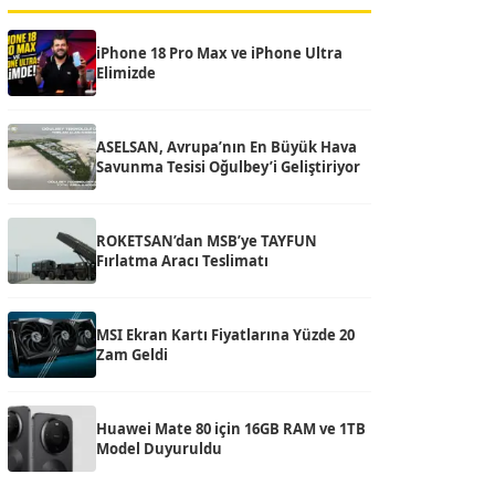
iPhone 18 Pro Max ve iPhone Ultra
Elimizde
ASELSAN, Avrupa’nın En Büyük Hava
Savunma Tesisi Oğulbey’i Geliştiriyor
ROKETSAN’dan MSB’ye TAYFUN
Fırlatma Aracı Teslimatı
MSI Ekran Kartı Fiyatlarına Yüzde 20
Zam Geldi
Huawei Mate 80 için 16GB RAM ve 1TB
Model Duyuruldu