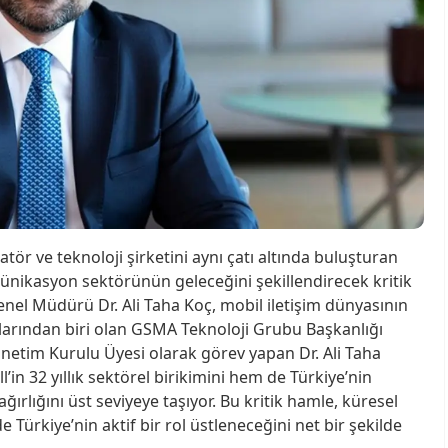
ör ve teknoloji şirketini aynı çatı altında buluşturan
ünikasyon sektörünün geleceğini şekillendirecek kritik
enel Müdürü Dr. Ali Taha Koç, mobil iletişim dünyasının
alarından biri olan GSMA Teknoloji Grubu Başkanlığı
netim Kurulu Üyesi olarak görev yapan Dr. Ali Taha
in 32 yıllık sektörel birikimini hem de Türkiye’nin
ğırlığını üst seviyeye taşıyor. Bu kritik hamle, küresel
e Türkiye’nin aktif bir rol üstleneceğini net bir şekilde