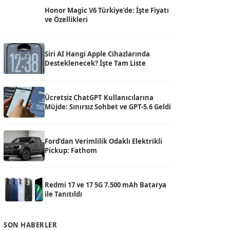
Honor Magic V6 Türkiye’de: İşte Fiyatı
ve Özellikleri
Siri AI Hangi Apple Cihazlarında
Desteklenecek? İşte Tam Liste
Ücretsiz ChatGPT Kullanıcılarına
Müjde: Sınırsız Sohbet ve GPT-5.6 Geldi
Ford’dan Verimlilik Odaklı Elektrikli
Pickup: Fathom
Redmi 17 ve 17 5G 7.500 mAh Batarya
ile Tanıtıldı
SON HABERLER