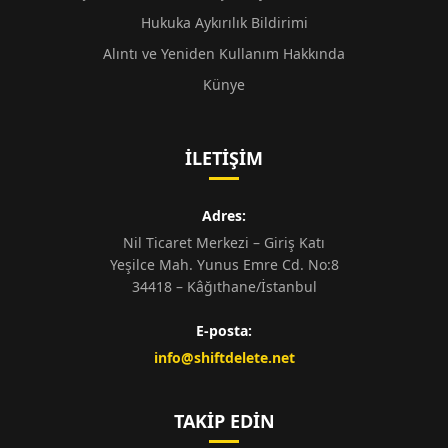
Hukuka Aykırılık Bildirimi
Alıntı ve Yeniden Kullanım Hakkında
Künye
İLETIŞIM
Adres:
Nil Ticaret Merkezi – Giriş Katı
Yeşilce Mah. Yunus Emre Cd. No:8
34418 – Kâğıthane/İstanbul
E-posta:
info@shiftdelete.net
TAKIP EDIN