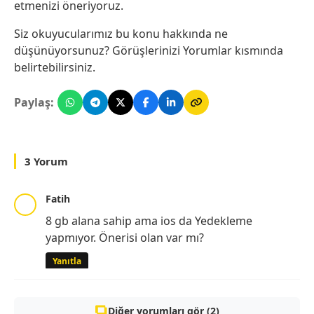
etmenizi öneriyoruz.
Siz okuyucularımız bu konu hakkında ne
düşünüyorsunuz? Görüşlerinizi Yorumlar kısmında
belirtebilirsiniz.
Paylaş:
3 Yorum
Fatih
8 gb alana sahip ama ios da Yedekleme
yapmıyor. Önerisi olan var mı?
Yanıtla
Diğer yorumları gör (2)