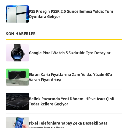
PS5 Pro için PSSR 2.0 Güncellemesi Yolda: Tüm
Oyunlara Geliyor
SON HABERLER
Google Pixel Watch 5 Sızdırıldı: İşte Detaylar
Ekran Kartı Fiyatlarına Zam Yolda: Yüzde 40’a
Varan Fiyat Artışı
Bellek Pazarında Yeni Dönem: HP ve Asus Çinli
Tedarikçilere Geçiyor
Pixel Telefonlara Yapay Zeka Destekli Saat