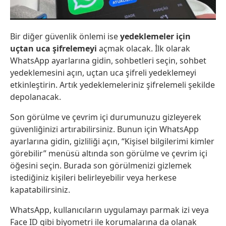
Bir diğer güvenlik önlemi ise
yedeklemeler için
uçtan uca şifrelemeyi
açmak olacak. İlk olarak
WhatsApp ayarlarına gidin, sohbetleri seçin, sohbet
yedeklemesini açın, uçtan uca şifreli yedeklemeyi
etkinleştirin. Artık yedeklemeleriniz şifrelemeli şekilde
depolanacak.
Son görülme ve çevrim içi durumunuzu gizleyerek
güvenliğinizi artırabilirsiniz. Bunun için WhatsApp
ayarlarına gidin, gizliliği açın, “Kişisel bilgilerimi kimler
görebilir” menüsü altında son görülme ve çevrim içi
öğesini seçin. Burada son görülmenizi gizlemek
istediğiniz kişileri belirleyebilir veya herkese
kapatabilirsiniz.
WhatsApp, kullanıcıların uygulamayı parmak izi veya
Face ID gibi biyometri ile korumalarına da olanak