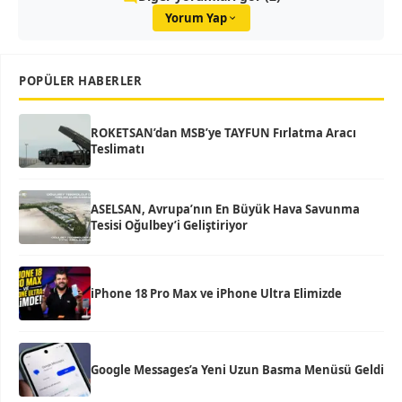
Yorum Yap
POPÜLER HABERLER
ROKETSAN’dan MSB’ye TAYFUN Fırlatma Aracı
Teslimatı
ASELSAN, Avrupa’nın En Büyük Hava Savunma
Tesisi Oğulbey’i Geliştiriyor
iPhone 18 Pro Max ve iPhone Ultra Elimizde
Google Messages’a Yeni Uzun Basma Menüsü Geldi