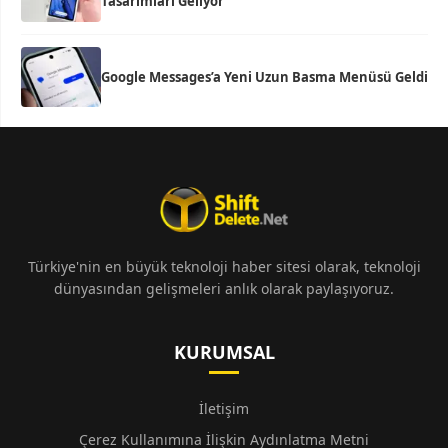
Tasarımları Geliyor
Google Messages’a Yeni Uzun Basma Menüsü Geldi
Türkiye'nin en büyük teknoloji haber sitesi olarak, teknoloji
dünyasından gelişmeleri anlık olarak paylaşıyoruz.
KURUMSAL
İletişim
Çerez Kullanımına İlişkin Aydınlatma Metni