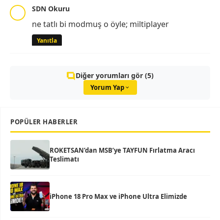
SDN Okuru
ne tatlı bi modmuş o öyle; miltiplayer
Yanıtla
Diğer yorumları gör (5)
Yorum Yap
POPÜLER HABERLER
ROKETSAN’dan MSB’ye TAYFUN Fırlatma Aracı
Teslimatı
iPhone 18 Pro Max ve iPhone Ultra Elimizde