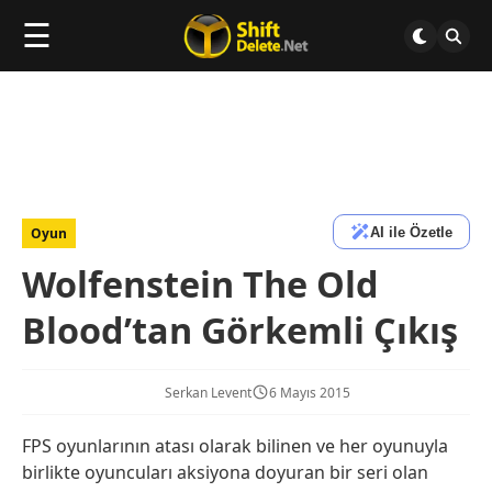
☰
AI ile Özetle
Oyun
Wolfenstein The Old
Blood’tan Görkemli Çıkış
Serkan Levent
6 Mayıs 2015
FPS oyunlarının atası olarak bilinen ve her oyunuyla
birlikte oyuncuları aksiyona doyuran bir seri olan