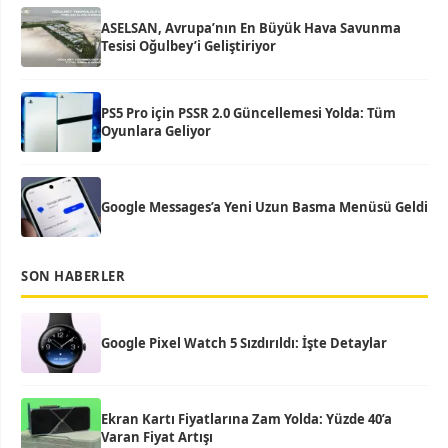
ASELSAN, Avrupa’nın En Büyük Hava Savunma
Tesisi Oğulbey’i Geliştiriyor
PS5 Pro için PSSR 2.0 Güncellemesi Yolda: Tüm
Oyunlara Geliyor
Google Messages’a Yeni Uzun Basma Menüsü Geldi
SON HABERLER
Google Pixel Watch 5 Sızdırıldı: İşte Detaylar
Ekran Kartı Fiyatlarına Zam Yolda: Yüzde 40’a
Varan Fiyat Artışı