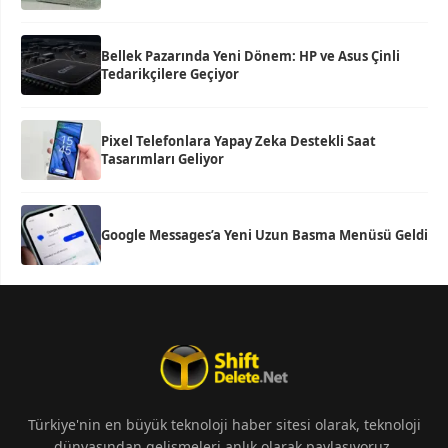
Bellek Pazarında Yeni Dönem: HP ve Asus Çinli
Tedarikçilere Geçiyor
Pixel Telefonlara Yapay Zeka Destekli Saat
Tasarımları Geliyor
Google Messages’a Yeni Uzun Basma Menüsü Geldi
Türkiye'nin en büyük teknoloji haber sitesi olarak, teknoloji
dünyasından gelişmeleri anlık olarak paylaşıyoruz.