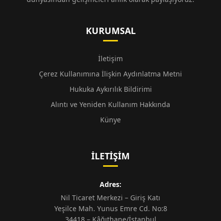
KURUMSAL
İletişim
Çerez Kullanımına İlişkin Aydınlatma Metni
Hukuka Aykırılık Bildirimi
Alıntı ve Yeniden Kullanım Hakkında
Künye
İLETIŞIM
Adres:
Nil Ticaret Merkezi – Giriş Katı
Yeşilce Mah. Yunus Emre Cd. No:8
34418 – Kâğıthane/İstanbul