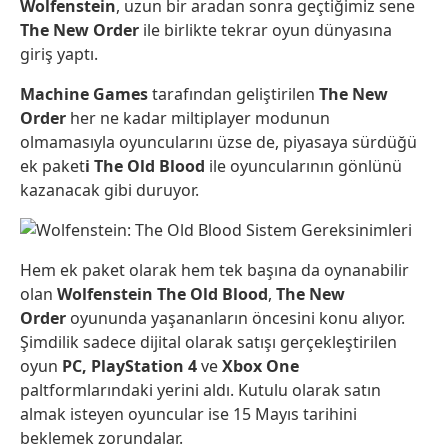
Wolfenstein
, uzun bir aradan sonra geçtiğimiz sene
The New Order
ile birlikte tekrar oyun dünyasına
giriş yaptı.
Machine Games
tarafından geliştirilen
The New
Order
her ne kadar miltiplayer modunun
olmamasıyla oyuncularını üzse de, piyasaya sürdüğü
ek paket
i The Old Blood
ile oyuncularının gönlünü
kazanacak gibi duruyor.
Hem ek paket olarak hem tek başına da oynanabilir
olan
Wolfenstein The Old Blood
,
The New
Order
oyununda yaşananların öncesini konu alıyor.
Şimdilik sadece dijital olarak satışı gerçekleştirilen
oyun
PC, PlayStation 4
ve
Xbox One
paltformlarındaki yerini aldı. Kutulu olarak satın
almak isteyen oyuncular ise 15 Mayıs tarihini
beklemek zorundalar.