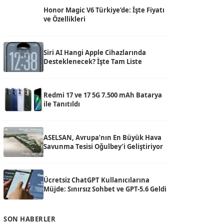
Honor Magic V6 Türkiye’de: İşte Fiyatı
ve Özellikleri
Siri AI Hangi Apple Cihazlarında
Desteklenecek? İşte Tam Liste
Redmi 17 ve 17 5G 7.500 mAh Batarya
ile Tanıtıldı
ASELSAN, Avrupa’nın En Büyük Hava
Savunma Tesisi Oğulbey’i Geliştiriyor
Ücretsiz ChatGPT Kullanıcılarına
Müjde: Sınırsız Sohbet ve GPT-5.6 Geldi
SON HABERLER