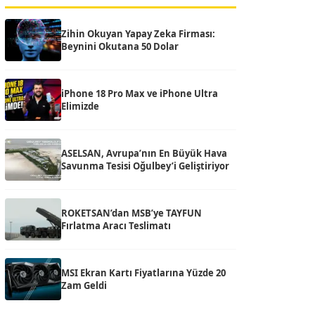
Zihin Okuyan Yapay Zeka Firması:
Beynini Okutana 50 Dolar
iPhone 18 Pro Max ve iPhone Ultra
Elimizde
ASELSAN, Avrupa’nın En Büyük Hava
Savunma Tesisi Oğulbey’i Geliştiriyor
ROKETSAN’dan MSB’ye TAYFUN
Fırlatma Aracı Teslimatı
MSI Ekran Kartı Fiyatlarına Yüzde 20
Zam Geldi