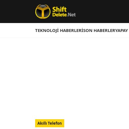
TEKNOLOJI HABERLERI
SON HABERLER
YAPAY
Akıllı Telefon