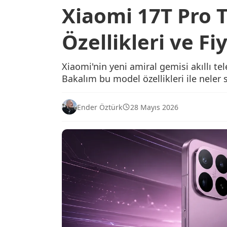
Xiaomi 17T Pro Ta
Özellikleri ve Fiy
Xiaomi'nin yeni amiral gemisi akıllı te
Bakalım bu model özellikleri ile neler
Ender Öztürk
28 Mayıs 2026