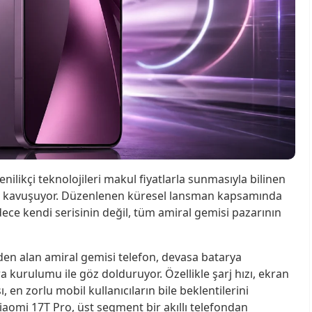
ilikçi teknolojileri makul fiyatlarla sunmasıyla bilinen
sine kavuşuyor. Düzenlenen küresel lansman kapsamında
ece kendi serisinin değil, tüm amiral gemisi pazarının
den alan amiral gemisi telefon, devasa batarya
 kurulumu ile göz dolduruyor. Özellikle şarj hızı, ekran
 en zorlu mobil kullanıcıların bile beklentilerini
Xiaomi 17T Pro, üst segment bir akıllı telefondan