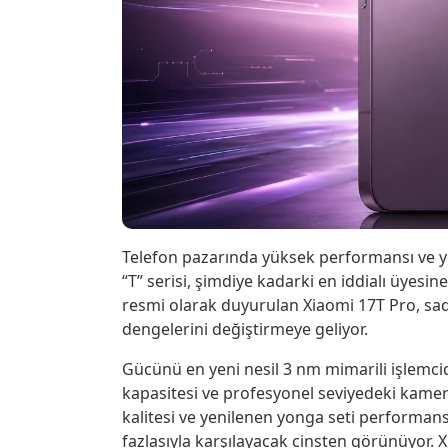
Telefon pazarında yüksek performansı ve yen
“T” serisi, şimdiye kadarki en iddialı üye
resmi olarak duyurulan Xiaomi 17T Pro, sad
dengelerini değiştirmeye geliyor.
Gücünü en yeni nesil 3 nm mimarili işlemci
kapasitesi ve profesyonel seviyedeki kamera
kalitesi ve yenilenen yonga seti performansı,
fazlasıyla karşılayacak cinsten görünüyor. 