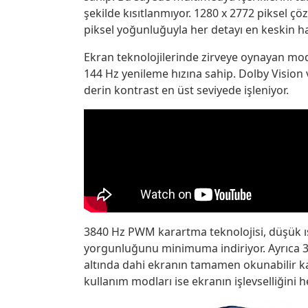
şekilde kısıtlanmıyor. 1280 x 2772 piksel ç
piksel yoğunluğuyla her detayı en keskin ha
Ekran teknolojilerinde zirveye oynayan mode
144 Hz yenileme hızına sahip. Dolby Vision
derin kontrast en üst seviyede işleniyor.
3840 Hz PWM karartma teknolojisi, düşük ış
yorgunluğunu minimuma indiriyor. Ayrıca 35
altında dahi ekranın tamamen okunabilir kal
kullanım modları ise ekranın işlevselliğini 