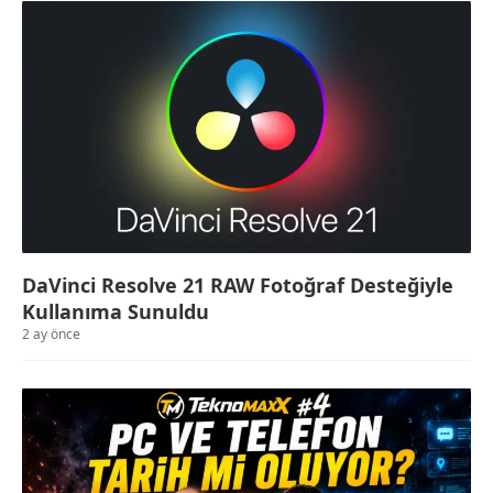
DaVinci Resolve 21 RAW Fotoğraf Desteğiyle
Kullanıma Sunuldu
2 ay önce