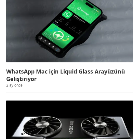
WhatsApp Mac için Liquid Glass Arayüzünü
Geliştiriyor
2 ay önce