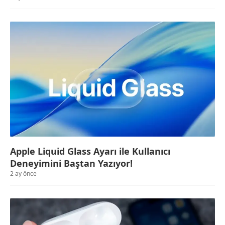
Apple Liquid Glass Ayarı ile Kullanıcı
Deneyimini Baştan Yazıyor!
2 ay önce