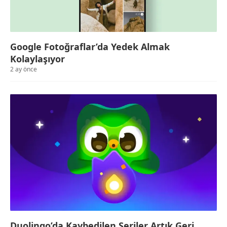
Google Fotoğraflar’da Yedek Almak
Kolaylaşıyor
2 ay önce
Duolingo’da Kaybedilen Seriler Artık Geri