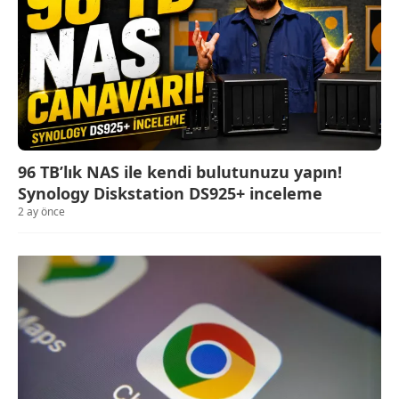
96 TB’lık NAS ile kendi bulutunuzu yapın!
Synology Diskstation DS925+ inceleme
2 ay önce