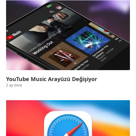
YouTube Music Arayüzü Değişiyor
2 ay önce