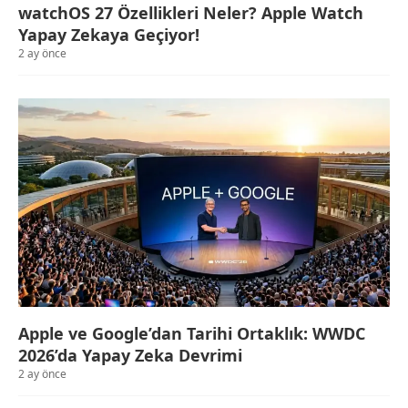
watchOS 27 Özellikleri Neler? Apple Watch
Yapay Zekaya Geçiyor!
2 ay önce
Apple ve Google’dan Tarihi Ortaklık: WWDC
2026’da Yapay Zeka Devrimi
2 ay önce