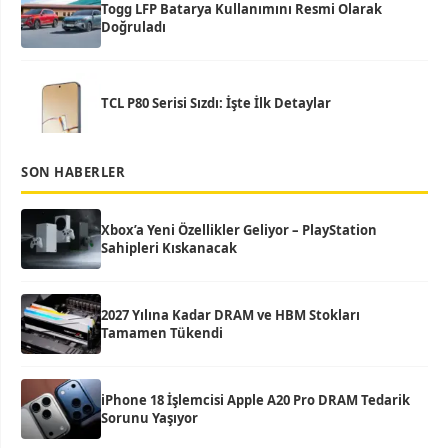
Togg LFP Batarya Kullanımını Resmi Olarak
Doğruladı
TCL P80 Serisi Sızdı: İşte İlk Detaylar
SON HABERLER
Xbox’a Yeni Özellikler Geliyor – PlayStation
Sahipleri Kıskanacak
2027 Yılına Kadar DRAM ve HBM Stokları
Tamamen Tükendi
iPhone 18 İşlemcisi Apple A20 Pro DRAM Tedarik
Sorunu Yaşıyor