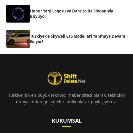
Honor Yeni Logosu ve Dare to Be Sloganıyla
Büyüyor
Türkiye’de Skywell ET5 Modelleri Yanmaya Devam
Ediyor!
Türkiye'nin en büyük teknoloji haber sitesi olarak, teknoloji
dünyasından gelişmeleri anlık olarak paylaşıyoruz.
KURUMSAL