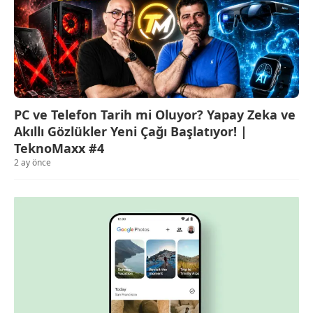
PC ve Telefon Tarih mi Oluyor? Yapay Zeka ve
Akıllı Gözlükler Yeni Çağı Başlatıyor! |
TeknoMaxx #4
2 ay önce