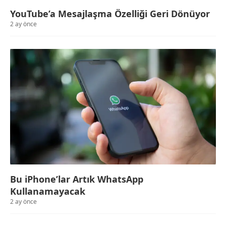
YouTube’a Mesajlaşma Özelliği Geri Dönüyor
2 ay önce
Bu iPhone’lar Artık WhatsApp
Kullanamayacak
2 ay önce