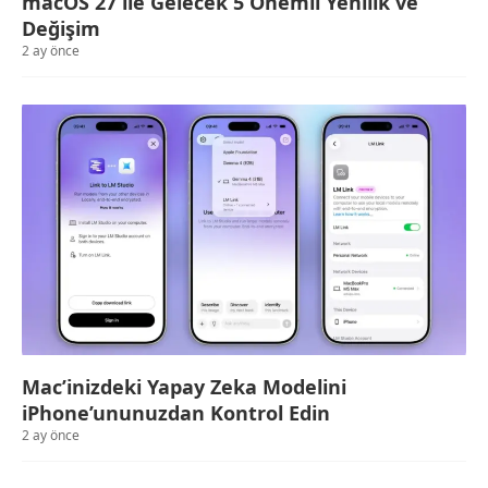
macOS 27 ile Gelecek 5 Önemli Yenilik ve
Değişim
2 ay önce
Mac’inizdeki Yapay Zeka Modelini
iPhone’ununuzdan Kontrol Edin
2 ay önce