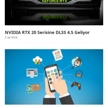
NVIDIA RTX 20 Serisine DLSS 4.5 Geliyor
2 ay önce