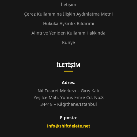
İletişim
Çerez Kullanımına İlişkin Aydınlatma Metni
Hukuka Aykırılık Bildirimi
Alıntı ve Yeniden Kullanım Hakkında
Künye
İLETIŞIM
Adres:
Nil Ticaret Merkezi – Giriş Katı
Yeşilce Mah. Yunus Emre Cd. No:8
34418 – Kâğıthane/İstanbul
E-posta:
info@shiftdelete.net