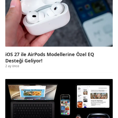
iOS 27 ile AirPods Modellerine Özel EQ
Desteği Geliyor!
2 ay önce