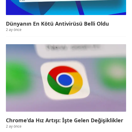
Dünyanın En Kötü Antivirüsü Belli Oldu
2 ay önce
Chrome’da Hız Artışı: İşte Gelen Değişiklikler
2 ay önce