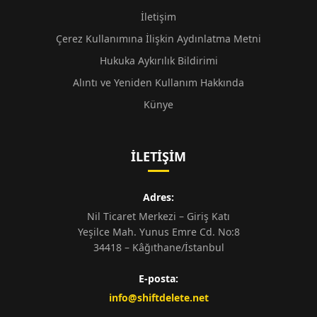
İletişim
Çerez Kullanımına İlişkin Aydınlatma Metni
Hukuka Aykırılık Bildirimi
Alıntı ve Yeniden Kullanım Hakkında
Künye
İLETIŞIM
Adres:
Nil Ticaret Merkezi – Giriş Katı
Yeşilce Mah. Yunus Emre Cd. No:8
34418 – Kâğıthane/İstanbul
E-posta:
info@shiftdelete.net