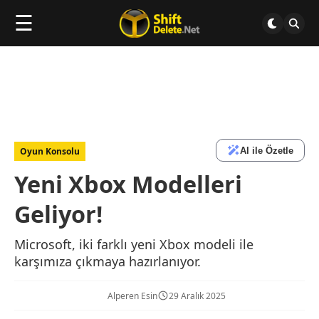
☰
AI ile Özetle
Oyun Konsolu
Yeni Xbox Modelleri
Geliyor!
Microsoft, iki farklı yeni Xbox modeli ile
karşımıza çıkmaya hazırlanıyor.
Alperen Esin
29 Aralık 2025