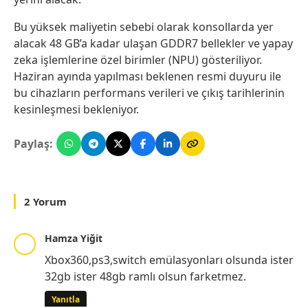
Bu yüksek maliyetin sebebi olarak konsollarda yer
alacak 48 GB’a kadar ulaşan GDDR7 bellekler ve yapay
zeka işlemlerine özel birimler (NPU) gösteriliyor.
Haziran ayında yapılması beklenen resmi duyuru ile
bu cihazların performans verileri ve çıkış tarihlerinin
kesinleşmesi bekleniyor.
Paylaş:
2 Yorum
Hamza Yiğit
Xbox360,ps3,switch emülasyonları olsunda ister
32gb ister 48gb ramlı olsun farketmez.
Yanıtla