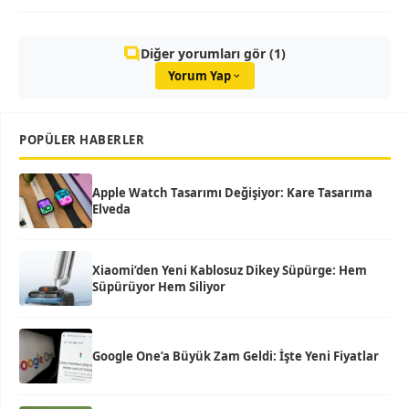
Diğer yorumları gör (1)
Yorum Yap
POPÜLER HABERLER
Apple Watch Tasarımı Değişiyor: Kare Tasarıma
Elveda
Xiaomi’den Yeni Kablosuz Dikey Süpürge: Hem
Süpürüyor Hem Siliyor
Google One’a Büyük Zam Geldi: İşte Yeni Fiyatlar