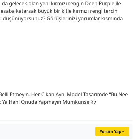
da gelecek olan yeni kırmızı rengin Deep Purple ile
esaba katarsak büyük bir kitle kırmızı rengi tercih
eler düşünüyorsunuz? Görüşlerinizi yorumlar kısmında
 Belli Etmeyin. Her Cıkan Aynı Model Tasarımde “Bu Nee
uz Ya Hani Onuda Yapmayın Mümkünse 🙂
Yorum Yap