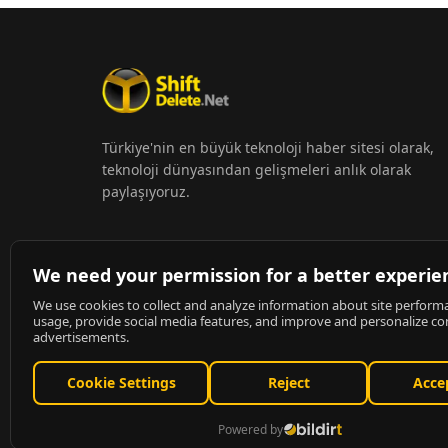
Türkiye'nin en büyük teknoloji haber sitesi olarak,
teknoloji dünyasından gelişmeleri anlık olarak
paylaşıyoruz.
© 2026
ShiftDelete.Net
- Tüm hakları saklıdır.