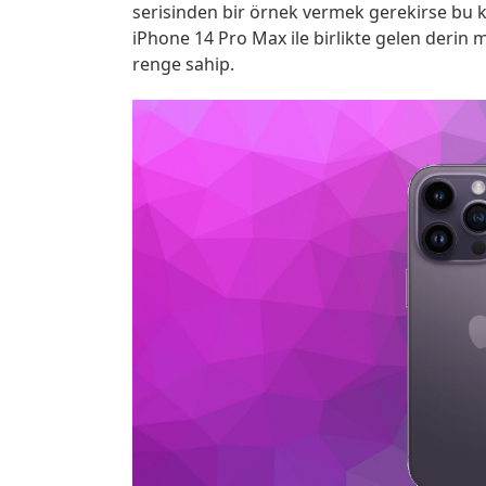
serisinden bir örnek vermek gerekirse bu ke
iPhone 14 Pro Max ile birlikte gelen derin
renge sahip.