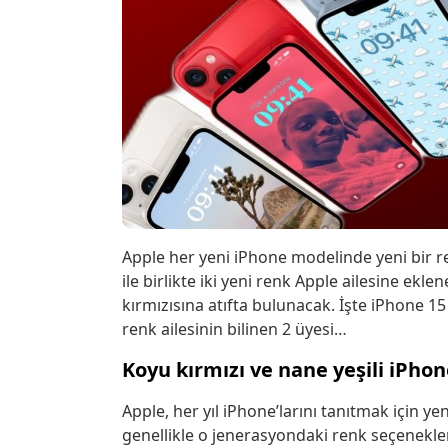
Apple her yeni iPhone modelinde yeni bir 
ile birlikte iki yeni renk Apple ailesine ek
kırmızısına atıfta bulunacak. İşte iPhone 15 
renk ailesinin bilinen 2 üyesi…
Koyu kırmızı ve nane yeşili iPhone,
Apple, her yıl iPhone’larını tanıtmak için yeni
genellikle o jenerasyondaki renk seçenekler