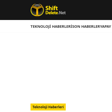
TEKNOLOJI HABERLERI
SON HABERLER
YAPAY
Teknoloji Haberleri