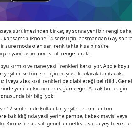
yasaya sürülmesinden birkaç ay sonra yeni bir rengi daha
 Bu kapsamda iPhone 14 serisi için lansmandan 6 ay sonra
 bir süre moda olan sarı renk tahta kısa bir süre
ple yani derin mor isimli renge bıraktı.
oyu kırmızı ve nane yeşili renkleri karşılıyor. Apple koyu
yeşilini ise tüm seri için erişilebilir olarak tanıtacak.
ıl veya ateş kızılı renkleri de olabileceği belirtildi. Genel
sinde yeni bir kırmızı renk göreceğiz. Ancak bu rengin
konusunda bir bilgi yok.
e 12 serilerinde kullanılan yeşile benzer bir ton
re bakıldığında yeşil yerine pembe, bebek mavisi veya
Kırmızı ile alakalı genel bir netlik olsa da yeşil renk ile