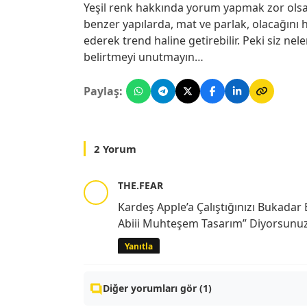
Yeşil renk hakkında yorum yapmak zor olsa 
benzer yapılarda, mat ve parlak, olacağını h
ederek trend haline getirebilir. Peki siz n
belirtmeyi unutmayın…
Paylaş:
2 Yorum
THE.FEAR
Kardeş Apple’a Çalıştığınızı Bukadar
Abiii Muhteşem Tasarım” Diyorsun
Yanıtla
Diğer yorumları gör (1)