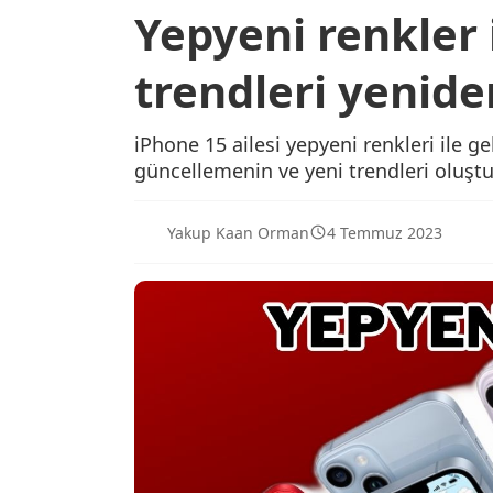
Yepyeni renkler 
trendleri yenide
iPhone 15 ailesi yepyeni renkleri ile gel
güncellemenin ve yeni trendleri oluş
Yakup Kaan Orman
4 Temmuz 2023