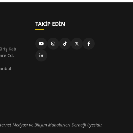
TAKIP EDIN
iriş Katı
mre Cd.
tanbul
nternet Medyası ve Bilişim Muhabirleri Derneği üyesidir.