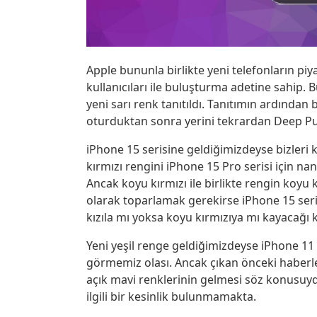
Apple bununla birlikte yeni telefonların pi
kullanıcıları ile buluşturma adetine sahip.
yeni sarı renk tanıtıldı. Tanıtımın ardından
oturduktan sonra yerini tekrardan Deep Pur
iPhone 15 serisine geldiğimizdeyse bizleri k
kırmızı rengini iPhone 15 Pro serisi için nane 
Ancak koyu kırmızı ile birlikte rengin koyu kız
olarak toparlamak gerekirse iPhone 15 seri
kızıla mı yoksa koyu kırmızıya mı kayacağı 
Yeni yeşil renge geldiğimizdeyse iPhone 11 v
görmemiz olası. Ancak çıkan önceki haberle
açık mavi renklerinin gelmesi söz konusuydu. 
ilgili bir kesinlik bulunmamakta.