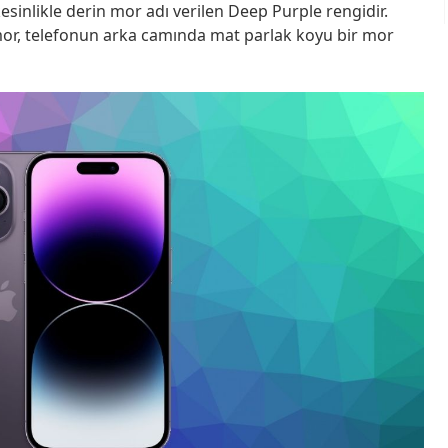
sinlikle derin mor adı verilen Deep Purple rengidir.
 mor, telefonun arka camında mat parlak koyu bir mor