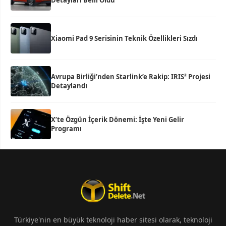
Detayları Belli Oldu
Xiaomi Pad 9 Serisinin Teknik Özellikleri Sızdı
Avrupa Birliği’nden Starlink’e Rakip: IRIS² Projesi
Detaylandı
X’te Özgün İçerik Dönemi: İşte Yeni Gelir
Programı
Türkiye'nin en büyük teknoloji haber sitesi olarak, teknoloji