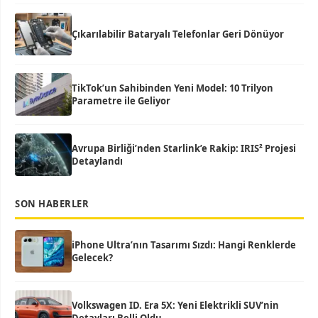
Çıkarılabilir Bataryalı Telefonlar Geri Dönüyor
TikTok’un Sahibinden Yeni Model: 10 Trilyon
Parametre ile Geliyor
Avrupa Birliği’nden Starlink’e Rakip: IRIS² Projesi
Detaylandı
SON HABERLER
iPhone Ultra’nın Tasarımı Sızdı: Hangi Renklerde
Gelecek?
Volkswagen ID. Era 5X: Yeni Elektrikli SUV’nin