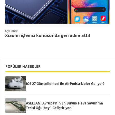
6 yıl önce
Xiaomi işlemci konusunda geri adım attı!
POPÜLER HABERLER
iOS 27 Güncellemesi ile AirPods’a Neler Geliyor?
ASELSAN, Avrupa’nın En Büyük Hava Savunma
Tesisi Oğulbey’i Geliştiriyor