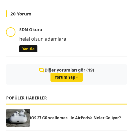
20 Yorum
SDN Okuru
helal olsun adamlara
Yanıtla
Diğer yorumları gör (19)
Yorum Yap
POPÜLER HABERLER
iOS 27 Güncellemesi ile AirPods’a Neler Geliyor?