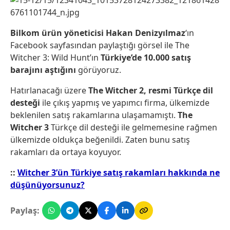
Bilkom ürün yöneticisi Hakan Denizyılmaz
‘ın
Facebook sayfasından paylaştığı görsel ile The
Witcher 3: Wild Hunt’ın
Türkiye’de 10.000 satış
barajını aştığını
görüyoruz.
Hatırlanacağı üzere
The Witcher 2, resmi Türkçe dil
desteği
ile çıkış yapmış ve yapımcı firma, ülkemizde
beklenilen satış rakamlarına ulaşamamıştı.
The
Witcher 3
Türkçe dil desteği ile gelmemesine rağmen
ülkemizde oldukça beğenildi. Zaten bunu satış
rakamları da ortaya koyuyor.
::
Witcher 3’ün Türkiye satış rakamları hakkında ne
düşünüyorsunuz?
Paylaş: