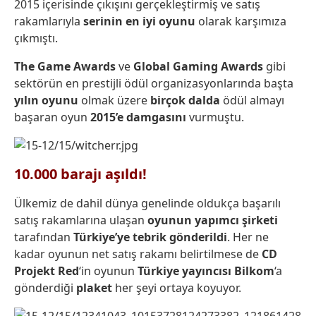
2015 içerisinde çıkışını gerçekleştirmiş ve satış
rakamlarıyla
serinin en iyi oyunu
olarak karşımıza
çıkmıştı.
The Game Awards
ve
Global Gaming Awards
gibi
sektörün en prestijli ödül organizasyonlarında başta
yılın oyunu
olmak üzere
birçok
dalda
ödül almayı
başaran oyun
2015’e damgasını
vurmuştu.
10.000 barajı aşıldı!
Ülkemiz de dahil dünya genelinde oldukça başarılı
satış rakamlarına ulaşan
oyunun yapımcı şirketi
tarafından
Türkiye’ye tebrik gönderildi
. Her ne
kadar oyunun net satış rakamı belirtilmese de
CD
Projekt Red
‘in oyunun
Türkiye
yayıncısı Bilkom
‘a
gönderdiği
plaket
her şeyi ortaya koyuyor.