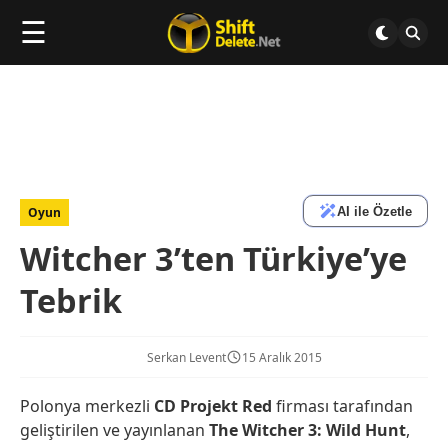
☰
AI ile Özetle
Oyun
Witcher 3’ten Türkiye’ye
Tebrik
Serkan Levent
15 Aralık 2015
Polonya merkezli
CD Projekt Red
firması tarafından
geliştirilen ve yayınlanan
The Witcher 3: Wild Hunt
,