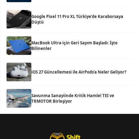
Google Pixel 11 Pro XL Türkiye’de Karaborsaya
Düştü
MacBook Ultra için Geri Sayım Başladı: İşte
Bilinenler
iOS 27 Güncellemesi ile AirPods’a Neler Geliyor?
Savunma Sanayiinde Kritik Hamle! TEI ve
TRMOTOR Birleşiyor