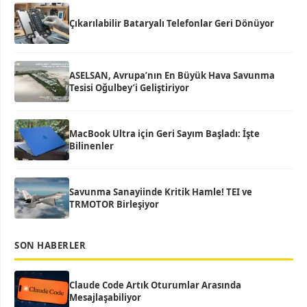
Çıkarılabilir Bataryalı Telefonlar Geri Dönüyor
ASELSAN, Avrupa’nın En Büyük Hava Savunma
Tesisi Oğulbey’i Geliştiriyor
MacBook Ultra için Geri Sayım Başladı: İşte
Bilinenler
Savunma Sanayiinde Kritik Hamle! TEI ve
TRMOTOR Birleşiyor
SON HABERLER
Claude Code Artık Oturumlar Arasında
Mesajlaşabiliyor