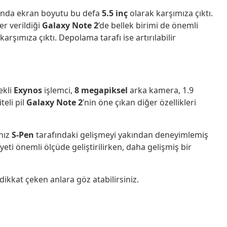
fonda ekran boyutu bu defa
5.5 inç
olarak karşımıza çıktı.
er verildiği
Galaxy Note 2
’de bellek birimi de önemli
karşımıza çıktı. Depolama tarafı ise artırılabilir
ekli
Exynos
işlemci,
8 megapiksel
arka kamera, 1.9
teli pil
Galaxy Note 2
’nin öne çıkan diğer özellikleri
nız
S-Pen
tarafındaki gelişmeyi yakından deneyimlemiş
iyeti önemli ölçüde geliştirilirken, daha gelişmiş bir
dikkat çeken anlara göz atabilirsiniz.