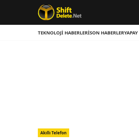
TEKNOLOJI HABERLERI
SON HABERLER
YAPAY
Akıllı Telefon