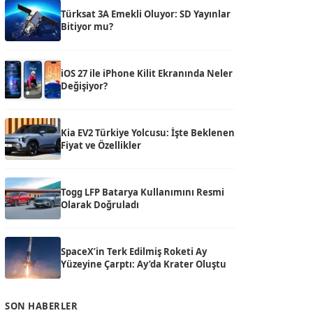
Türksat 3A Emekli Oluyor: SD Yayınlar
Bitiyor mu?
iOS 27 ile iPhone Kilit Ekranında Neler
Değişiyor?
Kia EV2 Türkiye Yolcusu: İşte Beklenen
Fiyat ve Özellikler
Togg LFP Batarya Kullanımını Resmi
Olarak Doğruladı
SpaceX’in Terk Edilmiş Roketi Ay
Yüzeyine Çarptı: Ay’da Krater Oluştu
SON HABERLER