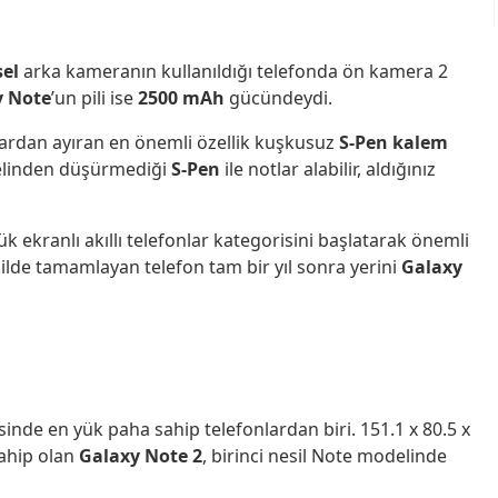
el
arka kameranın kullanıldığı telefonda ön kamera 2
y Note
’un pili ise
2500 mAh
gücündeydi.
lardan ayıran en önemli özellik kuşkusuz
S-Pen kalem
n elinden düşürmediği
S-Pen
ile notlar alabilir, aldığınız
k ekranlı akıllı telefonlar kategorisini başlatarak önemli
kilde tamamlayan telefon tam bir yıl sonra yerini
Galaxy
sinde en yük paha sahip telefonlardan biri. 151.1 x 80.5 x
sahip olan
Galaxy Note 2
, birinci nesil Note modelinde