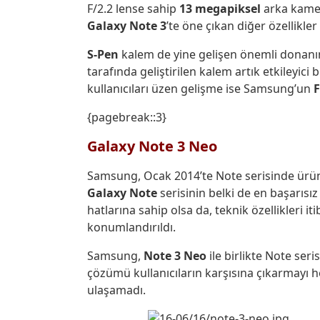
F/2.2 lense sahip
13 megapiksel
arka kame
Galaxy Note 3
’te öne çıkan diğer özellikler
S-Pen
kalem de yine gelişen önemli donanı
tarafında geliştirilen kalem artık etkileyic
kullanıcıları üzen gelişme ise Samsung’un
{pagebreak::3}
Galaxy Note 3 Neo
Samsung, Ocak 2014’te Note serisinde ür
Galaxy Note
serisinin belki de en başarısı
hatlarına sahip olsa da, teknik özellikleri it
konumlandırıldı.
Samsung,
Note 3 Neo
ile birlikte Note ser
çözümü kullanıcıların karşısına çıkarmayı h
ulaşamadı.