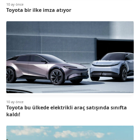
10 ay önce
Toyota bir ilke imza atıyor
10 ay önce
Toyota bu ülkede elektrikli araç satışında sınıfta
kaldı!