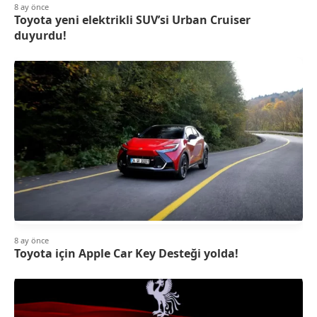
8 ay önce
Toyota yeni elektrikli SUV’si Urban Cruiser
duyurdu!
8 ay önce
Toyota için Apple Car Key Desteği yolda!