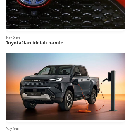
9 ay önce
Toyota’dan iddialı hamle
9 ay önce