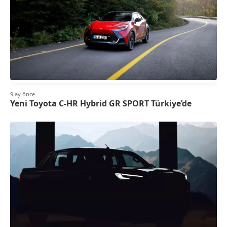
9 ay önce
Yeni Toyota C-HR Hybrid GR SPORT Türkiye’de