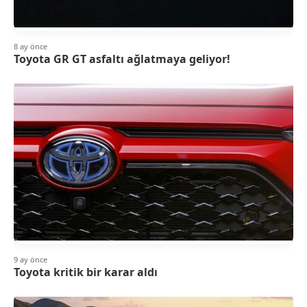
8 ay önce
Toyota GR GT asfaltı ağlatmaya geliyor!
9 ay önce
Toyota kritik bir karar aldı