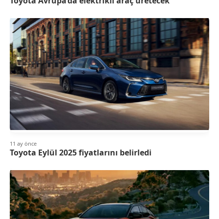
Toyota Avrupa’da elektrikli araç üretecek
11 ay önce
Toyota Eylül 2025 fiyatlarını belirledi