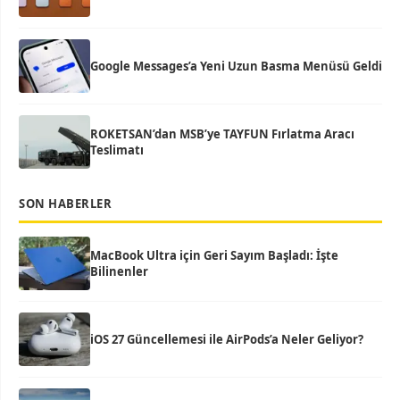
Google Messages’a Yeni Uzun Basma Menüsü Geldi
ROKETSAN’dan MSB’ye TAYFUN Fırlatma Aracı
Teslimatı
SON HABERLER
MacBook Ultra için Geri Sayım Başladı: İşte
Bilinenler
iOS 27 Güncellemesi ile AirPods’a Neler Geliyor?