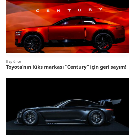
8 ay önce
Toyota’nın lüks markası “Century” için geri sayım!