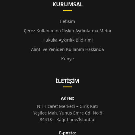
KURUMSAL
İletişim
Çerez Kullanımına İlişkin Aydınlatma Metni
Hukuka Aykırılık Bildirimi
Alıntı ve Yeniden Kullanım Hakkında
Künye
İLETIŞIM
Adres:
Nil Ticaret Merkezi – Giriş Katı
Yeşilce Mah. Yunus Emre Cd. No:8
34418 – Kâğıthane/İstanbul
E-posta: