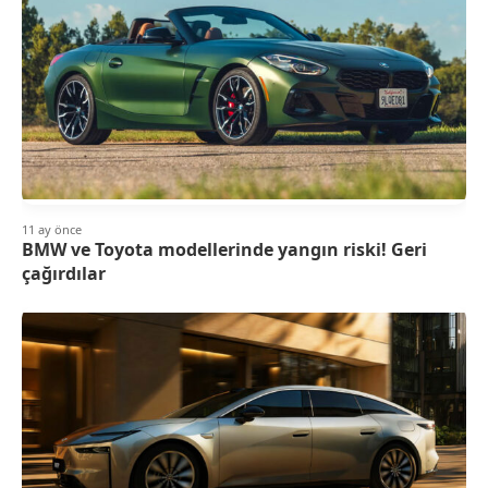
11 ay önce
BMW ve Toyota modellerinde yangın riski! Geri
çağırdılar