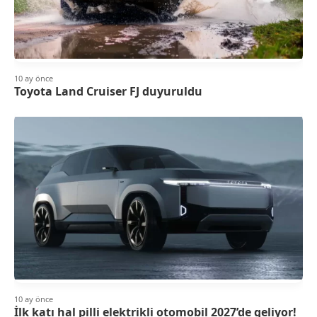
10 ay önce
Toyota Land Cruiser FJ duyuruldu
10 ay önce
İlk katı hal pilli elektrikli otomobil 2027’de geliyor!