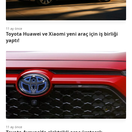
11 ay önce
Toyota Huawei ve Xiaomi yeni araç için iş birliği
yaptı!
11 ay önce