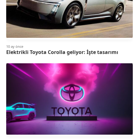
10 ay önce
Elektrikli Toyota Corolla geliyor: İşte tasarımı