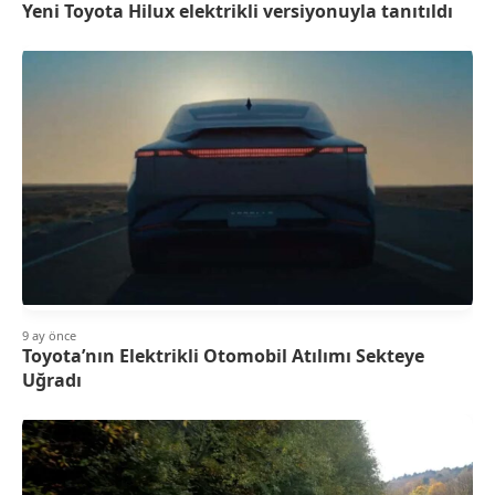
Yeni Toyota Hilux elektrikli versiyonuyla tanıtıldı
9 ay önce
Toyota’nın Elektrikli Otomobil Atılımı Sekteye
Uğradı