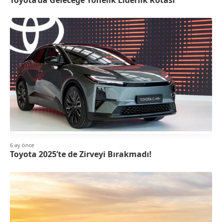
6 ay önce
Toyota 2025’te de Zirveyi Bırakmadı!