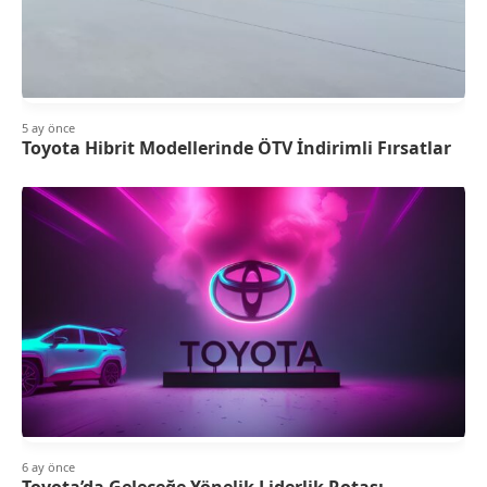
5 ay önce
Toyota Hibrit Modellerinde ÖTV İndirimli Fırsatlar
6 ay önce
Toyota’da Geleceğe Yönelik Liderlik Rotası