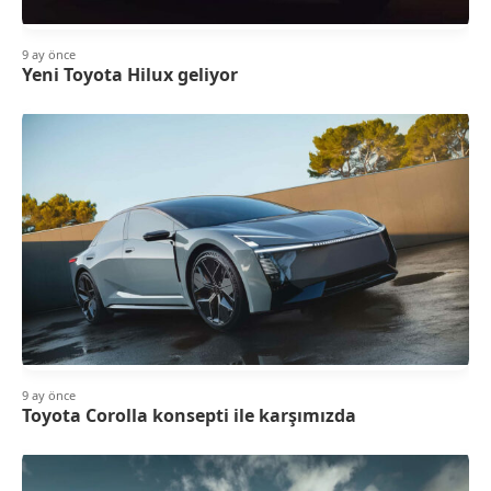
9 ay önce
Yeni Toyota Hilux geliyor
9 ay önce
Toyota Corolla konsepti ile karşımızda