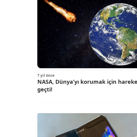
7 yıl önce
NASA, Dünya’yı korumak için harek
geçti!