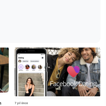
n
7 yıl önce