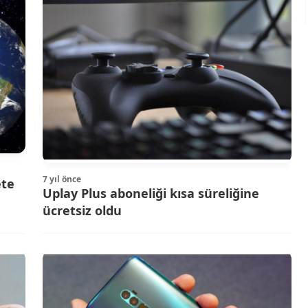
7 yıl önce
ete
Uplay Plus aboneliği kısa süreliğine
ücretsiz oldu