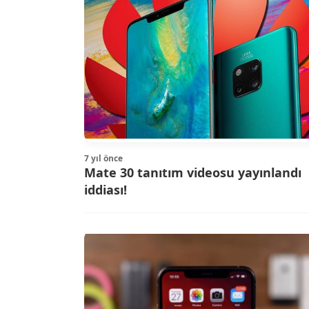
7 yıl önce
Mate 30 tanıtım videosu yayınlandı
iddiası!