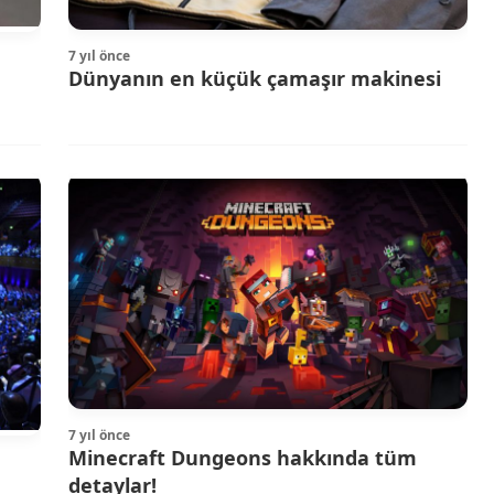
7 yıl önce
Dünyanın en küçük çamaşır makinesi
7 yıl önce
Minecraft Dungeons hakkında tüm
detaylar!