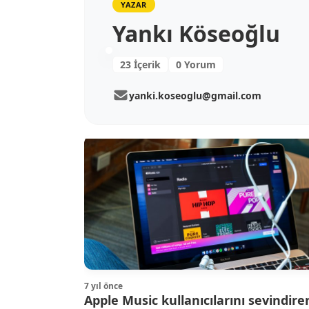
YAZAR
Yankı Köseoğlu
23 İçerik
0 Yorum
yanki.koseoglu@gmail.com
7 yıl önce
Apple Music kullanıcılarını sevindire