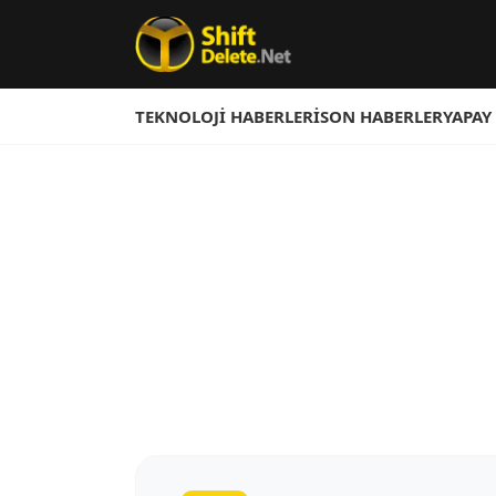
TEKNOLOJI HABERLERI
SON HABERLER
YAPAY