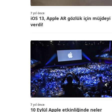
7 yıl önce
iOS 13, Apple AR gözlük için müjdeyi
verdi!
7 yıl önce
10 Eylül Apple etkinliğinde neler