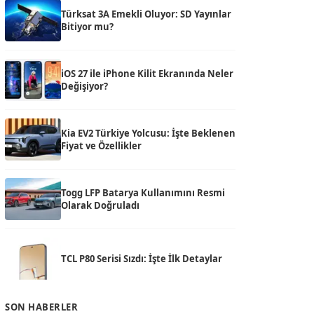
Türksat 3A Emekli Oluyor: SD Yayınlar
Bitiyor mu?
iOS 27 ile iPhone Kilit Ekranında Neler
Değişiyor?
Kia EV2 Türkiye Yolcusu: İşte Beklenen
Fiyat ve Özellikler
Togg LFP Batarya Kullanımını Resmi
Olarak Doğruladı
TCL P80 Serisi Sızdı: İşte İlk Detaylar
SON HABERLER