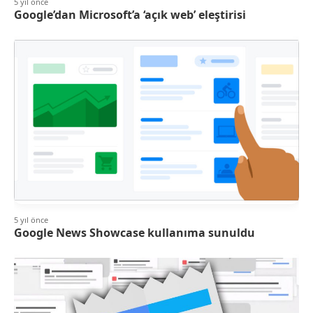
5 yıl önce
Google’dan Microsoft’a ‘açık web’ eleştirisi
5 yıl önce
Google News Showcase kullanıma sunuldu