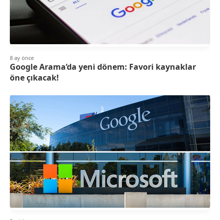
8 ay önce
Google Arama’da yeni dönem: Favori kaynaklar
öne çıkacak!