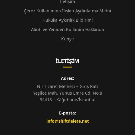
İletişim
Çerez Kullanımına İlişkin Aydınlatma Metni
Hukuka Aykırılık Bildirimi
Alıntı ve Yeniden Kullanım Hakkında
Künye
İLETIŞIM
Adres:
Nil Ticaret Merkezi – Giriş Katı
Yeşilce Mah. Yunus Emre Cd. No:8
34418 – Kâğıthane/İstanbul
E-posta:
info@shiftdelete.net