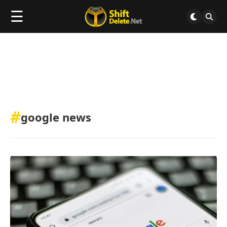
☰
#
google news