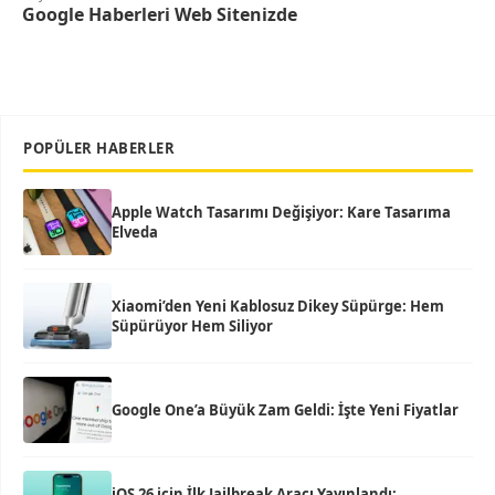
Google Haberleri Web Sitenizde
POPÜLER HABERLER
Apple Watch Tasarımı Değişiyor: Kare Tasarıma
Elveda
Xiaomi’den Yeni Kablosuz Dikey Süpürge: Hem
Süpürüyor Hem Siliyor
Google One’a Büyük Zam Geldi: İşte Yeni Fiyatlar
iOS 26 için İlk Jailbreak Aracı Yayınlandı: