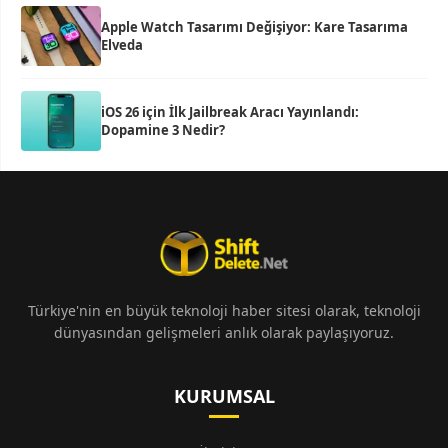
Apple Watch Tasarımı Değişiyor: Kare Tasarıma
Elveda
iOS 26 için İlk Jailbreak Aracı Yayınlandı:
Dopamine 3 Nedir?
Türkiye'nin en büyük teknoloji haber sitesi olarak, teknoloji
dünyasından gelişmeleri anlık olarak paylaşıyoruz.
KURUMSAL