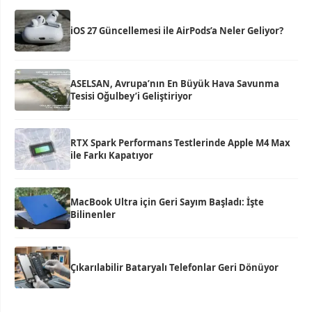
iOS 27 Güncellemesi ile AirPods’a Neler Geliyor?
ASELSAN, Avrupa’nın En Büyük Hava Savunma
Tesisi Oğulbey’i Geliştiriyor
RTX Spark Performans Testlerinde Apple M4 Max
ile Farkı Kapatıyor
MacBook Ultra için Geri Sayım Başladı: İşte
Bilinenler
Çıkarılabilir Bataryalı Telefonlar Geri Dönüyor