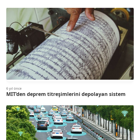
6 yıl önce
MIT’den deprem titreşimlerini depolayan sistem