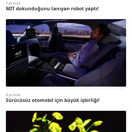
7 yıl önce
MIT dokunduğunu tanıyan robot yaptı!
8 yıl önce
Sürücüsüz otomobil için büyük işbirliği!