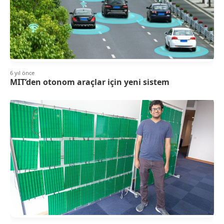
6 yıl önce
MIT’den otonom araçlar için yeni sistem