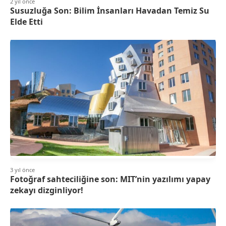
2 yıl önce
Susuzluğa Son: Bilim İnsanları Havadan Temiz Su
Elde Etti
3 yıl önce
Fotoğraf sahteciliğine son: MIT’nin yazılımı yapay
zekayı dizginliyor!