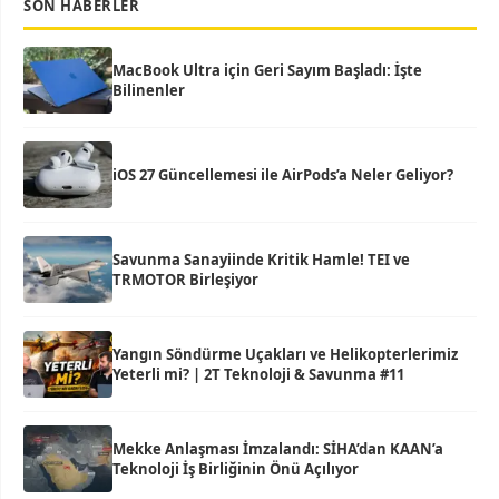
SON HABERLER
MacBook Ultra için Geri Sayım Başladı: İşte
Bilinenler
iOS 27 Güncellemesi ile AirPods’a Neler Geliyor?
Savunma Sanayiinde Kritik Hamle! TEI ve
TRMOTOR Birleşiyor
Yangın Söndürme Uçakları ve Helikopterlerimiz
Yeterli mi? | 2T Teknoloji & Savunma #11
Mekke Anlaşması İmzalandı: SİHA’dan KAAN’a
Teknoloji İş Birliğinin Önü Açılıyor