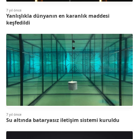
7 yıl önce
Yanlışlıkla dünyanın en karanlık maddesi
keşfedildi
7 yıl önce
Su altında bataryasız iletişim sistemi kuruldu