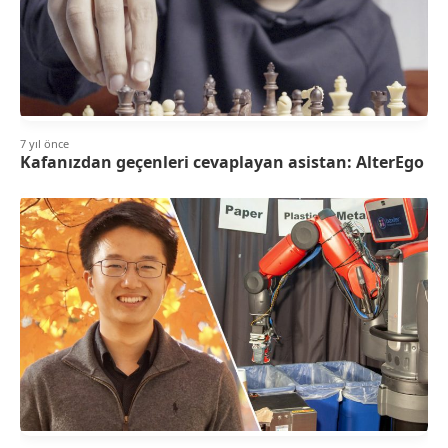
7 yıl önce
Kafanızdan geçenleri cevaplayan asistan: AlterEgo