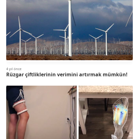
4 yıl önce
Rüzgar çiftliklerinin verimini artırmak mümkün!