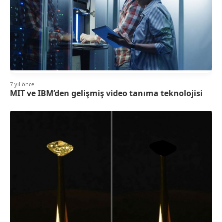
7 yıl önce
MIT ve IBM’den gelişmiş video tanıma teknolojisi