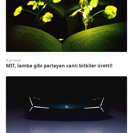
9 yıl önce
MIT, lamba gibi parlayan canlı bitkiler üretti!