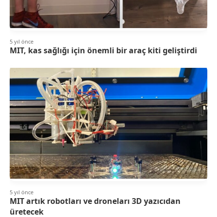
5 yıl önce
MIT, kas sağlığı için önemli bir araç kiti geliştirdi
5 yıl önce
MIT artık robotları ve droneları 3D yazıcıdan
üretecek