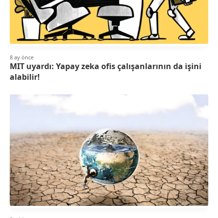
8 ay önce
MIT uyardı: Yapay zeka ofis çalışanlarının da işini
alabilir!