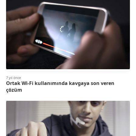
7 yıl önce
Ortak Wi-Fi kullanımında kavgaya son veren
çözüm