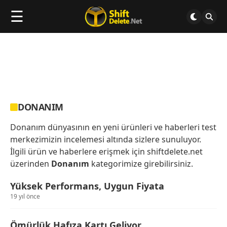
☰
DONANIM
Donanım dünyasının en yeni ürünleri ve haberleri test
merkezimizin incelemesi altında sizlere sunuluyor.
İlgili ürün ve haberlere erişmek için shiftdelete.net
üzerinden
Donanım
kategorimize girebilirsiniz.
Yüksek Performans, Uygun Fiyata
19 yıl önce
Ömürlük Hafıza Kartı Geliyor