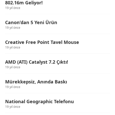
802.16m Geliyor!
19 yıl önce
Canon’dan 5 Yeni Ürün
19 yıl önce
Creative Free Point Tavel Mouse
19 yıl önce
AMD (ATI) Catalyst 7.2 Çıktı!
19 yıl önce
Mürekkepsiz, Anında Baskı
19 yıl önce
National Geographic Telefonu
19 yıl önce