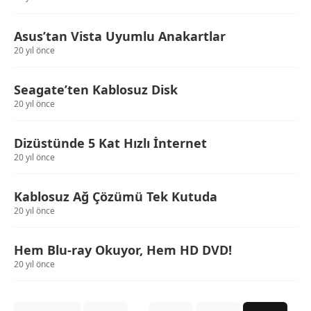
Asus’tan Vista Uyumlu Anakartlar
20 yıl önce
Seagate’ten Kablosuz Disk
20 yıl önce
Dizüstünde 5 Kat Hızlı İnternet
20 yıl önce
Kablosuz Ağ Çözümü Tek Kutuda
20 yıl önce
Hem Blu-ray Okuyor, Hem HD DVD!
20 yıl önce