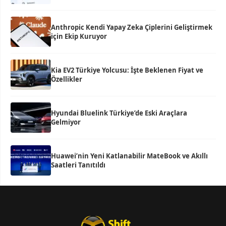
Anthropic Kendi Yapay Zeka Çiplerini Geliştirmek
için Ekip Kuruyor
Kia EV2 Türkiye Yolcusu: İşte Beklenen Fiyat ve
Özellikler
Hyundai Bluelink Türkiye’de Eski Araçlara
Gelmiyor
Huawei’nin Yeni Katlanabilir MateBook ve Akıllı
Saatleri Tanıtıldı