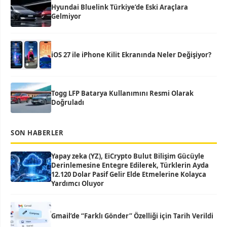
Hyundai Bluelink Türkiye’de Eski Araçlara
Gelmiyor
iOS 27 ile iPhone Kilit Ekranında Neler Değişiyor?
Togg LFP Batarya Kullanımını Resmi Olarak
Doğruladı
SON HABERLER
Yapay zeka (YZ), EiCrypto Bulut Bilişim Gücüyle
Derinlemesine Entegre Edilerek, Türklerin Ayda
12.120 Dolar Pasif Gelir Elde Etmelerine Kolayca
Yardımcı Oluyor
Gmail’de “Farklı Gönder” Özelliği için Tarih Verildi