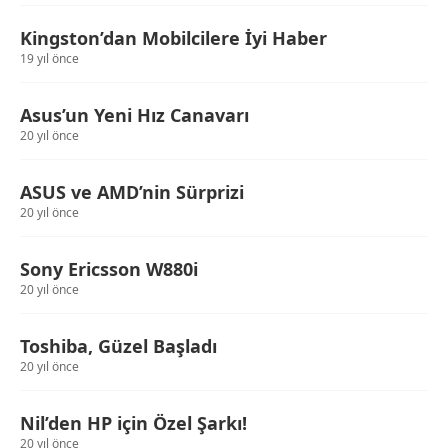
Kingston’dan Mobilcilere İyi Haber
19 yıl önce
Asus’un Yeni Hız Canavarı
20 yıl önce
ASUS ve AMD’nin Sürprizi
20 yıl önce
Sony Ericsson W880i
20 yıl önce
Toshiba, Güzel Başladı
20 yıl önce
Nil’den HP için Özel Şarkı!
20 yıl önce