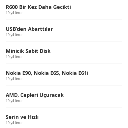
R600 Bir Kez Daha Gecikti
19 yıl önce
USB’den Abarttılar
19 yıl önce
Minicik Sabit Disk
19 yıl önce
Nokia E90, Nokia E65, Nokia E61i
19 yıl önce
AMD, Cepleri Uçuracak
19 yıl önce
Serin ve Hızlı
19 yıl önce