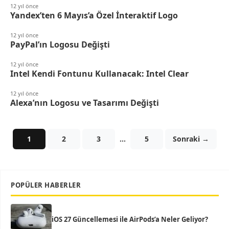
12 yıl önce
Yandex’ten 6 Mayıs’a Özel İnteraktif Logo
12 yıl önce
PayPal’ın Logosu Değişti
12 yıl önce
Intel Kendi Fontunu Kullanacak: Intel Clear
12 yıl önce
Alexa’nın Logosu ve Tasarımı Değişti
1
2
3
…
5
Sonraki →
POPÜLER HABERLER
iOS 27 Güncellemesi ile AirPods’a Neler Geliyor?