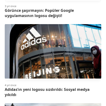
3 yıl önce
Görünce şaşırmayın: Popüler Google
uygulamasının logosu değişti!
4 yıl önce
Adidas’ın yeni logosu sızdırıldı: Sosyal medya
yıkıldı