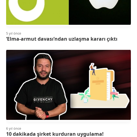
5 yıl önce
‘Elma-armut davası’ndan uzlaşma kararı çıktı
6 yıl önce
10 dakikada şirket kurduran uygulama!