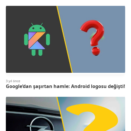
3 yıl önce
Google’dan şaşırtan hamle: Android logosu değişti!