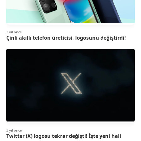
3 yıl önce
Çinli akıllı telefon üreticisi, logosunu değiştirdi!
3 yıl önce
Twitter (X) logosu tekrar değişti! İşte yeni hali