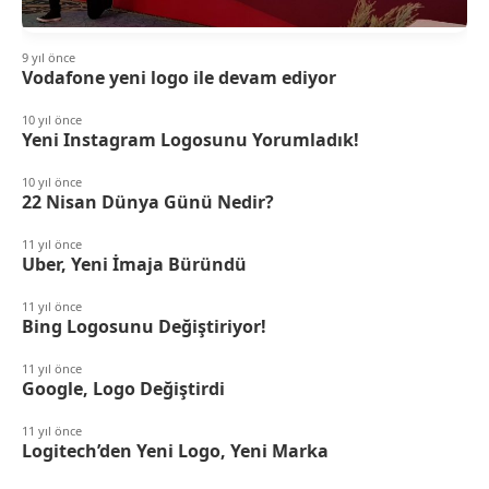
9 yıl önce
Vodafone yeni logo ile devam ediyor
10 yıl önce
Yeni Instagram Logosunu Yorumladık!
10 yıl önce
22 Nisan Dünya Günü Nedir?
11 yıl önce
Uber, Yeni İmaja Büründü
11 yıl önce
Bing Logosunu Değiştiriyor!
11 yıl önce
Google, Logo Değiştirdi
11 yıl önce
Logitech’den Yeni Logo, Yeni Marka