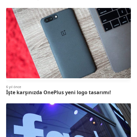
6 yıl önce
İşte karşınızda OnePlus yeni logo tasarımı!