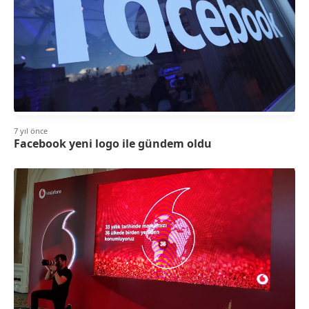
7 yıl önce
Facebook yeni logo ile gündem oldu