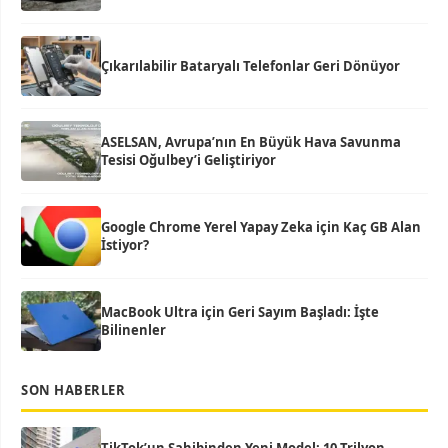
Çıkarılabilir Bataryalı Telefonlar Geri Dönüyor
ASELSAN, Avrupa’nın En Büyük Hava Savunma
Tesisi Oğulbey’i Geliştiriyor
Google Chrome Yerel Yapay Zeka için Kaç GB Alan
İstiyor?
MacBook Ultra için Geri Sayım Başladı: İşte
Bilinenler
SON HABERLER