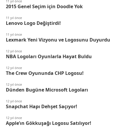
11 yıl önce
2015 Genel Seçim için Doodle Yok
11 yıl önce
Lenovo Logo Değiştirdi!
11 yıl önce
Lexmark Yeni Vizyonu ve Logosunu Duyurdu
12 yıl önce
NBA Logoları Oyunlarla Hayat Buldu
12 yıl önce
The Crew Oyununda CHP Logosu!
12 yıl önce
Dünden Bugüne Microsoft Logoları
12 yıl önce
Snapchat Hapı Dehşet Saçıyor!
12 yıl önce
Apple’ın Gökkuşağı Logosu Satılıyor!