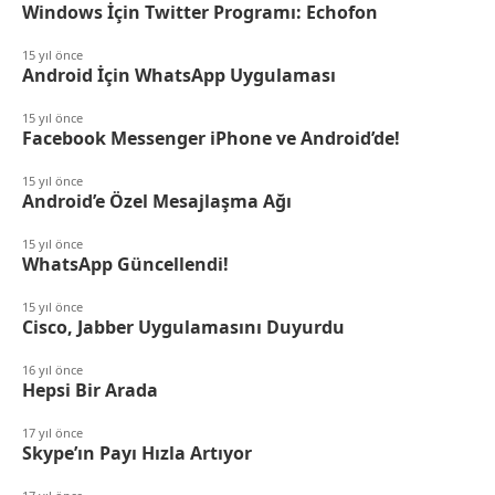
Windows İçin Twitter Programı: Echofon
15 yıl önce
Android İçin WhatsApp Uygulaması
15 yıl önce
Facebook Messenger iPhone ve Android’de!
15 yıl önce
Android’e Özel Mesajlaşma Ağı
15 yıl önce
WhatsApp Güncellendi!
15 yıl önce
Cisco, Jabber Uygulamasını Duyurdu
16 yıl önce
Hepsi Bir Arada
17 yıl önce
Skype’ın Payı Hızla Artıyor