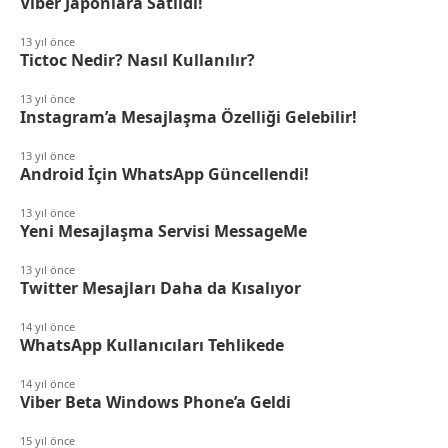
Viber Japonlara Satıldı!
13 yıl önce
Tictoc Nedir? Nasıl Kullanılır?
13 yıl önce
Instagram’a Mesajlaşma Özelliği Gelebilir!
13 yıl önce
Android İçin WhatsApp Güncellendi!
13 yıl önce
Yeni Mesajlaşma Servisi MessageMe
13 yıl önce
Twitter Mesajları Daha da Kısalıyor
14 yıl önce
WhatsApp Kullanıcıları Tehlikede
14 yıl önce
Viber Beta Windows Phone’a Geldi
15 yıl önce