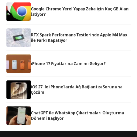
Google Chrome Yerel Yapay Zeka için Kaç GB Alan
İstiyor?
RTX Spark Performans Testlerinde Apple M4 Max
ile Farkı Kapatıyor
iPhone 17 Fiyatlarına Zam mı Geliyor?
iOS 27 ile iPhone’larda Ağ Bağlantısı Sorununa
Çözüm
ChatGPT ile WhatsApp Çıkartmaları Oluşturma
Dönemi Başlıyor