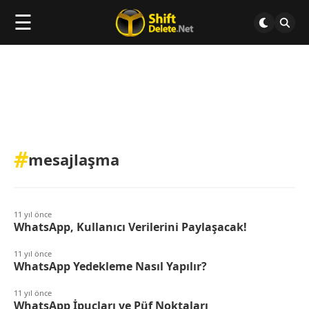
☰
#
mesajlaşma
11 yıl önce
WhatsApp, Kullanıcı Verilerini Paylaşacak!
11 yıl önce
WhatsApp Yedekleme Nasıl Yapılır?
11 yıl önce
WhatsApp İpuçları ve Püf Noktaları