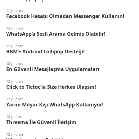
11 yıl önce
Facebook Hesabı Olmadan Messenger Kullanın!
12 yıl önce
WhatsApp’a Sesli Arama Gelmiş Olabilir!
12 yıl önce
BBM’e Android Lollipop Desteği!
12 yıl önce
En Güvenli Mesajlaşma Uygulamaları
12 yıl önce
Click to Tictoc’la Size Herkes Ulaşsın!
12 yıl önce
Yarım Milyar Kişi WhatsApp Kullanıyor!
12 yıl önce
Threema İle Güvenli İletişim
12 yıl önce